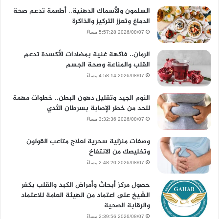
السلمون والأسماك الدهنية.. أطعمة تدعم صحة
الدماغ وتعزز التركيز والذاكرة
2026/08/07 5:57:28 مساءً
الرمان.. فاكهة غنية بمضادات الأكسدة تدعم
القلب والمناعة وصحة الجسم
2026/08/07 4:58:14 مساءً
النوم الجيد وتقليل دهون البطن.. خطوات مهمة
للحد من خطر الإصابة بسرطان الثدي
2026/08/07 3:32:36 مساءً
وصفات منزلية سحرية لعلاج متاعب القولون
وتخليصك من الانتفاخ
2026/08/07 2:48:20 مساءً
حصول مركز أبحاث وأمراض الكبد والقلب بكفر
الشيخ على اعتماد من الهيئة العامة للاعتماد
والرقابة الصحية
2026/08/07 2:39:56 مساءً