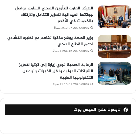
الهيئة العامة للتأمين الصحي الشامل تواصل
جولاتها الميدانية لتعزيز التكامل والارتقاء
بالخدمات في الأقصر
2026/08/07 2:12:07 مساءً
وزير الصحة يوقع مذكرة تفاهم مع نظيره التشادي
لدعم القطاع الصحي
2026/08/07 11:54:45 صباحًا
الرعاية الصحية تجري زيارة إلى تركيا لتعزيز
الشراكات الدولية ونقل الخبرات وتوطين
التكنولوجيا الطبية
2026/08/07 11:15:01 صباحًا
تابعونا على الفيس بوك