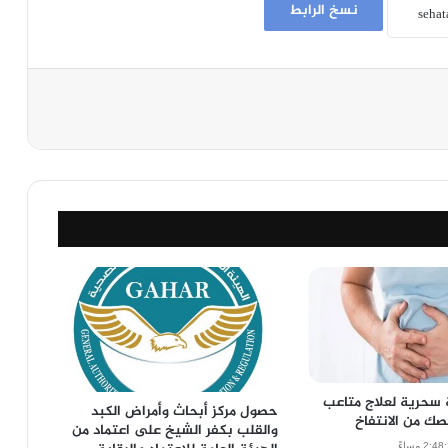
نسخ الرابط
 سحرية لعلاج متاعب
حصول مركز أبحاث وأمراض الكبد
صك من الانتفاخ
والقلب بكفر الشيخ على اعتماد من