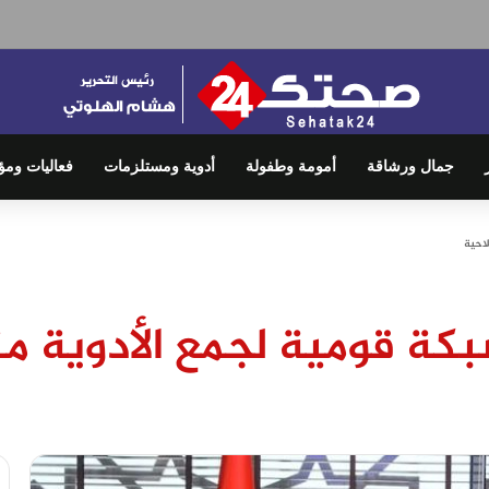
جمال ورشاقة
أمومة وطفولة
أدوية ومستلزمات
فعاليات ومؤ
لاحية
شبكة قومية لجمع الأدوية 