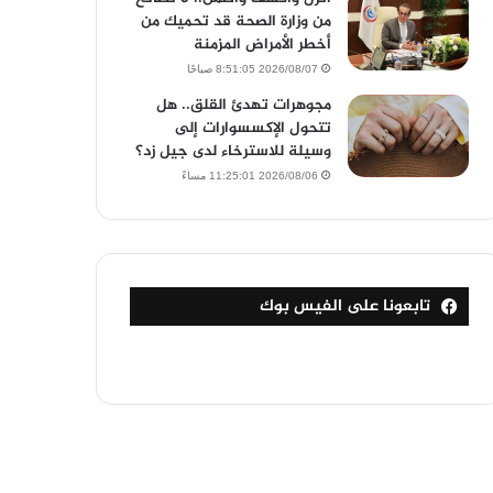
من وزارة الصحة قد تحميك من
أخطر الأمراض المزمنة
2026/08/07 8:51:05 صباحًا
مجوهرات تهدئ القلق.. هل
تتحول الإكسسوارات إلى
وسيلة للاسترخاء لدى جيل زد؟
2026/08/06 11:25:01 مساءً
تابعونا على الفيس بوك