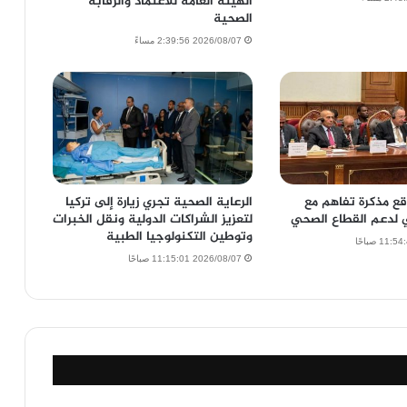
الهيئة العامة للاعتماد والرقابة
الصحية
2026/08/07 2:39:56 مساءً
قع مذكرة تفاهم مع
الرعاية الصحية تجري زيارة إلى تركيا
ي لدعم القطاع الصحي
لتعزيز الشراكات الدولية ونقل الخبرات
وتوطين التكنولوجيا الطبية
2026/08/07 11:15:01 صباحًا