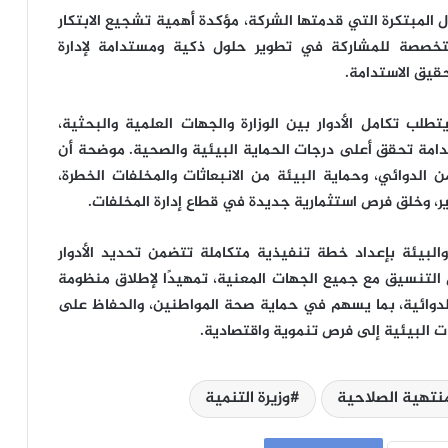
لول المبتكرة التي قدمتها الشركة، مؤكدة أهمية تشجيع الابتكار
متخصصة للمشاركة في تطوير حلول ذكية ومستدامة لإدارة
حقيق الاستدامة.
ب تكامل الأدوار بين الوزارة والجهات العلمية والبحثية،
امة تحقق أعلى درجات الحماية البيئية والصحية. موضحة أن
 الدوائي، وحماية البيئة من الانبعاثات والمخلفات الخطرة،
وير، وخلق فرص استثمارية جديدة في قطاع إدارة المخلفات.
والبيئة بإعداد خطة تنفيذية متكاملة تتضمن تحديد الأدوار
التنسيق مع جميع الجهات المعنية، تمهيدًا لإطلاق منظومة
الدوائية، بما يسهم في حماية صحة المواطنين، والحفاظ على
ات البيئية إلى فرص تنموية واقتصادية.
نتهية الصلاحية
وزيرة التنمية