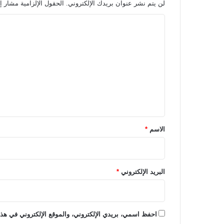
لن يتم نشر عنوان بريدك الإلكتروني.
الحقول الإلزامية مشار إل
ا
ل
ت
ع
ل
ي
ق
*
الاسم
*
البريد الإلكتروني
*
احفظ اسمي، بريدي الإلكتروني، والموقع الإلكتروني في هذا