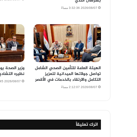
بسرطان الثدي
2026/08/07 3:32:36 مساءً
الهيئة العامة للتأمين الصحي الشامل
وزير الصحة يو
تواصل جولاتها الميدانية لتعزيز
نظيره التشاد
التكامل والارتقاء بالخدمات في الأقصر
2026/08/07 11:54:45 صباحًا
2026/08/07 2:12:07 مساءً
اترك تعليقاً