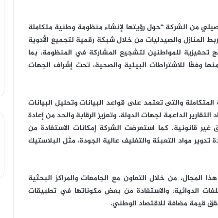
يلي من الشركة “حول رؤيتها لإنشاء منظومة وطنية متكاملة
 ربط المنازل والصيدليات من خلال شبكة رقمية لتجميع الأدوية
ج تحفيزية للمواطنين لتشجيع المشاركة في المنظومة، بما
ها وفقًا للاشتراطات البيئية والصحية، تحت إشراف الجهات
لمتكاملة والتى تعتمد على قواعد البيانات وتحليل البيانات
 التقارير الداعمة لجهات الدولة، وتعزيز الرقابة والحد من إعادة
ق غير قانونية. كما استعرضت الشركة إمكانات الاستفادة من
 تدوير مواد التعبئة والتغليف عالية الجودة، مثل البلاستيك
 المجال، من خلال التعاون مع الجامعات والمراكز البحثية
لفات الدوائية، والاستفادة من بعض مكوناتها في تطبيقات
يحقق قيمة مضافة للاقتصاد الوطني.