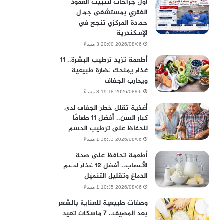
أول جراحات لتثبيت العمود
الفقري بمستشفى جمال
حمادة المركزي تنجح في
الإسكندرية
2026/08/06 3:20:00 مساءً
أطعمة تزيد ترطيب البشرة.. 11
غذاء يمنحك نضارة طبيعية
ويحارب الجفاف
2026/08/06 3:19:18 مساءً
أغذية تقلل خطر الجفاف لدى
كبار السن.. أفضل 11 طعامًا
للحفاظ على ترطيب الجسم
2026/08/06 1:36:33 مساءً
أطعمة تحافظ على صحة
الأعصاب.. أفضل 12 غذاء لدعم
الدماغ وتقليل التنميل
2026/08/06 1:10:35 مساءً
وصفات طبيعية للعناية بالشعر
بعد المصيف.. 7 ماسكات تعيد