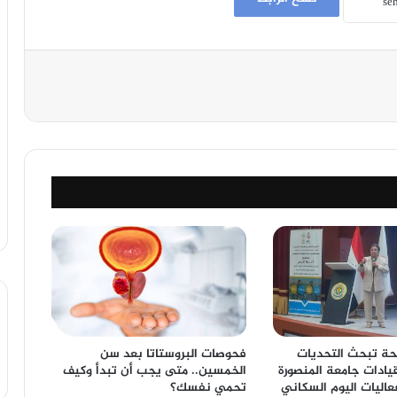
صحة تبحث التحديات
فحوصات البروستاتا بعد سن
يادات جامعة المنصورة
الخمسين.. متى يجب أن تبدأ وكيف
اليات اليوم السكاني
تحمي نفسك؟