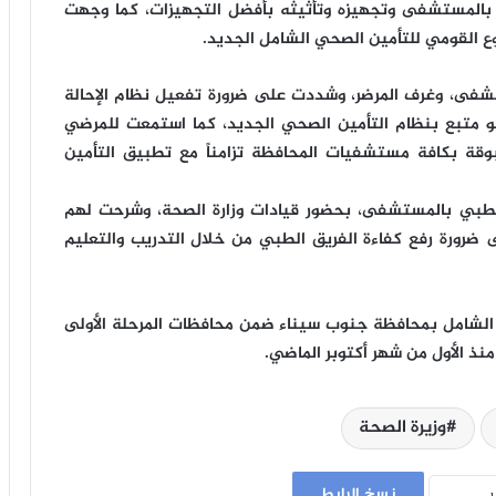
ء بالمستشفى وتجهيزه وتأثيثه بأفضل التجهيزات، كما وجهت
 القومي للتأمين الصحي الشامل الجديد.
تشفى، وغرف المرضر، وشددت على ضرورة تفعيل نظام الإحالة
 متبع بنظام التأمين الصحي الجديد، كما استمعت للمرضي
 بكافة مستشفيات المحافظة تزامناً مع تطبيق التأمين
 الطبي بالمستشفى، بحضور قيادات وزارة الصحة، وشرحت لهم
ضرورة رفع كفاءة الفريق الطبي من خلال التدريب والتعليم
 الشامل بمحافظة جنوب سيناء ضمن محافظات المرحلة الأولى
نذ الأول من شهر أكتوبر الماضي.
وزيرة الصحة
نسخ الرابط