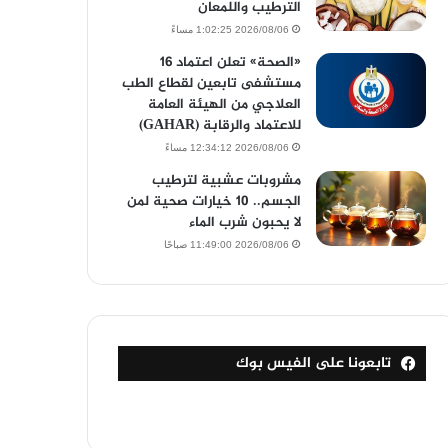
الترطيب واللمعان
2026/08/06 1:02:25 مساءً
«الصحة» تعلن اعتماد 16
مستشفى تابعين لقطاع الطب
العلاجي من الهيئة العامة
للاعتماد والرقابة (GAHAR)
2026/08/06 12:34:12 مساءً
مشروبات عشبية لترطيب
الجسم.. 10 خيارات صحية لمن
لا يحبون شرب الماء
2026/08/06 11:49:00 صباحًا
تابعونا على الفيس بوك