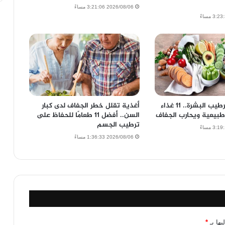
2026/08/06 3:21:06 مساءً
أطعمة تزيد ترطيب البشرة.. 11 غذاء
أغذية تقلل خطر الجفاف لدى كبار
طبيعية ويحارب الجفاف
السن.. أفضل 11 طعامًا للحفاظ على
ترطيب الجسم
2026/08/06 1:36:33 مساءً
يها بـ
*