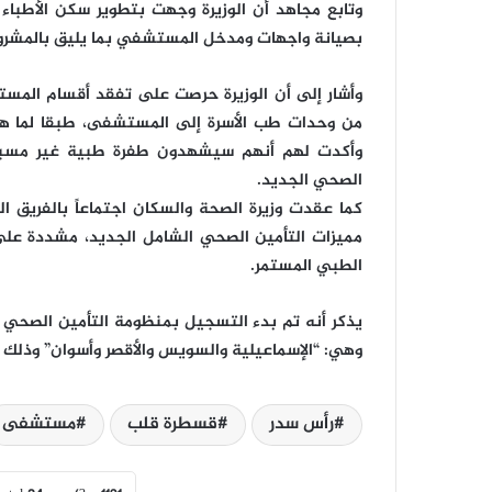
وتابع مجاهد أن الوزيرة وجهت بتطوير سكن الأطبا
بصيانة واجهات ومدخل المستشفي بما يليق بالمشروع
وأشار إلى أن الوزيرة حرصت على تفقد أقسام المس
من وحدات طب الأسرة إلى المستشفى، طبقا لما هو
وأكدت لهم أنهم سيشهدون طفرة طبية غير مسبوقة
الصحي الجديد.
كما عقدت وزيرة الصحة والسكان اجتماعاً بالفريق
مميزات التأمين الصحي الشامل الجديد، مشددة على 
الطبي المستمر.
يذكر أنه تم بدء التسجيل بمنظومة التأمين الصحي
وهي: “الإسماعيلية والسويس والأقصر وأسوان” وذلك م
رأس سدر
قسطرة قلب
مستشفى