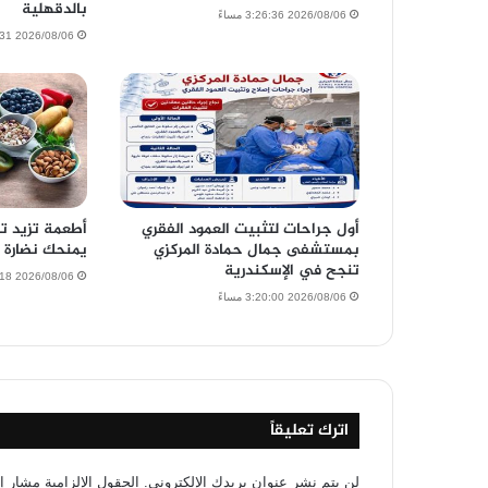
بالدقهلية
2026/08/06 3:26:36 مساءً
2026/08/06 3:23:31 مساءً
أول جراحات لتثبيت العمود الفقري
بمستشفى جمال حمادة المركزي
يمنحك نضارة 
تنجح في الإسكندرية
2026/08/06 3:19:18 مساءً
2026/08/06 3:20:00 مساءً
اترك تعليقاً
لن يتم نشر عنوان بريدك الإلكتروني.
الحقول الإلزامية مشار إل