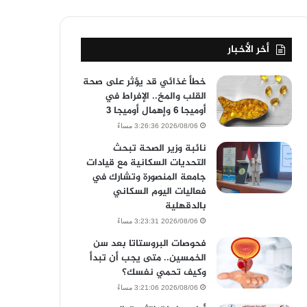
أخر الأخبار
خطأ غذائي قد يؤثر على صحة
القلب والمخ.. الإفراط في
أوميجا 6 وإهمال أوميجا 3
2026/08/06 3:26:36 مساءً
نائبة وزير الصحة تبحث
التحديات السكانية مع قيادات
جامعة المنصورة وتشارك في
فعاليات اليوم السكاني
بالدقهلية
2026/08/06 3:23:31 مساءً
فحوصات البروستاتا بعد سن
الخمسين.. متى يجب أن تبدأ
وكيف تحمي نفسك؟
2026/08/06 3:21:06 مساءً