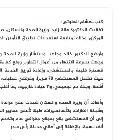
كتب-هشام الهلوتى:
تفقدت الدكتورة هالة زايد، وزيرة الصحة والسكان، صب
المركزي، وذلك لمتابعة استعدادات تطبيق التأمين ا
وأوضح الدكتور خالد مجاهد، مستشار وزيرة الصحة وا
وجهت بسرعة الانتهاء من أعمال التطوير ورفع كفاء
قسطرة قلبية بالمستشفى، وإعادة توزيع الخدمة ا
أشعة، وبنك دم تجميعي، و11 عيادة خارجية، بها أغلب التخصصات الطبية.
وأضاف أن وزيرة الصحة والسكان شددت على مراعاة 
وشبكة الغازات، والأسانسيرات، طبقا لأعلى معايير الج
ألف نسمة، بالإضافة إلى أهالي مدينة رأس سدر.