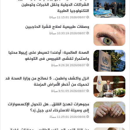
الشراكات الدولية ونقل الخبرات وتوطين
التكنولوجيا الطبية
2026/08/07 11:15:01 صباحًا
وصفات طبيعية لعلاج قشرة الحاجبين
2026/08/07 10:33:19 صباحًا
الصحة العالمية: أوغندا تسيطر على إيبولا محليا
واستمرار تفشى الفيروس فى الكونغو
2026/08/07 9:26:36 صباحًا
انزل واكشف واطمن.. 5 نصائح من وزارة الصحة قد
تحميك من أخطر الأمراض المزمنة
2026/08/07 8:51:05 صباحًا
مجوهرات تهدئ القلق.. هل تتحول الإكسسوارات
إلى وسيلة للاسترخاء لدى جيل زد؟
2026/08/06 11:25:01 مساءً