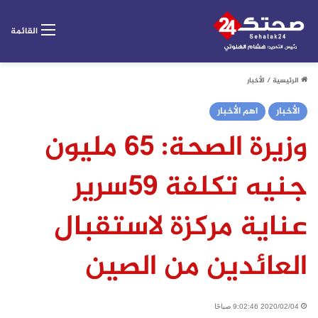
القائمة
الرئيسية
/
الأخبار
الأخبار
اهم الأخبار
وزيرة الصحة: 65 مليون
جنيه تكلفة 59سرير
عناية مركزة لاستقبال
العائدين من الصين
2020/02/04 9:02:46 صباحًا