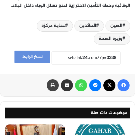
الوقائية وخطة التأمين الاحترازية لمنع تسلل الوباء داخل البلاد.
الصين
العائدين
عناية مركزة
وزيرة الصحة
نسخ الرابط
فيسبوك
‫X
ماسنجر
واتساب
مشاركة عبر البريد
طباعة
موضوعات ذات صلة