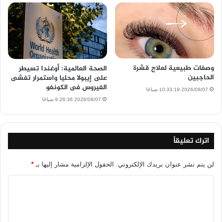
وصفات طبيعية لعلاج قشرة
الصحة العالمية: أوغندا تسيطر
الحاجبين
على إيبولا محليا واستمرار تفشى
الفيروس فى الكونغو
2026/08/07 10:33:19 صباحًا
2026/08/07 9:26:36 صباحًا
اترك تعليقاً
لن يتم نشر عنوان بريدك الإلكتروني.
الحقول الإلزامية مشار إليها بـ
*
ا
ل
ت