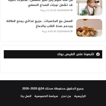
من قلة النوم إلى تغير الطقس.. محفزات خفية
قد تشعل نوبات الصداع النصفي
2026/08/06 11:22:03 مساءً
العسل مع المكسرات.. مزيج غذائي يمنح الطاقة
ويدعم صحة القلب والدماغ
2026/08/06 9:04:30 مساءً
تابعونا على الفيس بوك
جميع الحقوق محفوظة صحتك 24@ 2020-2026
الرئيسية
من نحن
سياسة الخصوصية
اتصل بنا