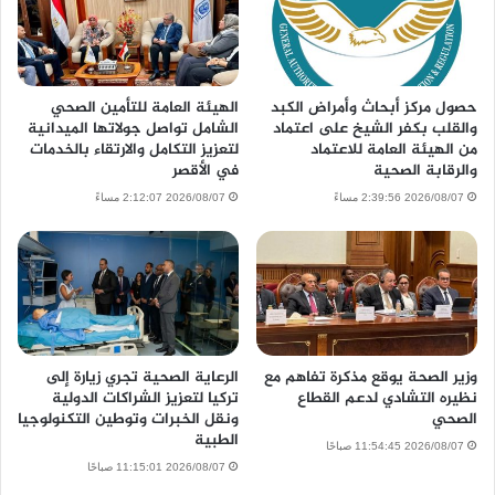
حصول مركز أبحاث وأمراض الكبد
الهيئة العامة للتأمين الصحي
والقلب بكفر الشيخ على اعتماد
الشامل تواصل جولاتها الميدانية
من الهيئة العامة للاعتماد
لتعزيز التكامل والارتقاء بالخدمات
والرقابة الصحية
في الأقصر
2026/08/07 2:39:56 مساءً
2026/08/07 2:12:07 مساءً
وزير الصحة يوقع مذكرة تفاهم مع
الرعاية الصحية تجري زيارة إلى
نظيره التشادي لدعم القطاع
تركيا لتعزيز الشراكات الدولية
الصحي
ونقل الخبرات وتوطين التكنولوجيا
الطبية
2026/08/07 11:54:45 صباحًا
2026/08/07 11:15:01 صباحًا