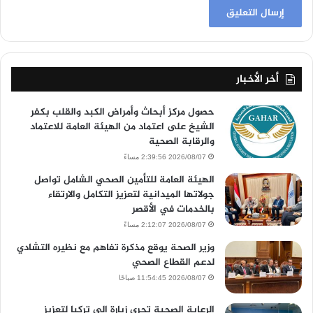
أخر الأخبار
حصول مركز أبحاث وأمراض الكبد والقلب بكفر
الشيخ على اعتماد من الهيئة العامة للاعتماد
والرقابة الصحية
2026/08/07 2:39:56 مساءً
الهيئة العامة للتأمين الصحي الشامل تواصل
جولاتها الميدانية لتعزيز التكامل والارتقاء
بالخدمات في الأقصر
2026/08/07 2:12:07 مساءً
وزير الصحة يوقع مذكرة تفاهم مع نظيره التشادي
لدعم القطاع الصحي
2026/08/07 11:54:45 صباحًا
الرعاية الصحية تجري زيارة إلى تركيا لتعزيز