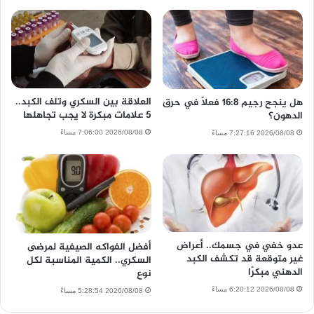
العلاقة بين السكري وتلف الكبد..
هل ينجح رجيم 16:8 فعلًا في حرق
5 علامات مبكرة لا يجب تجاهلها
الدهون؟
2026/08/08 7:06:00 مساءً
2026/08/08 7:27:16 مساءً
عدو خفي في جسمك.. أعراض
أفضل الفواكه الصيفية لمرضى
غير متوقعة قد تكشف الكبد
السكري.. الكمية المناسبة لكل
الدهني مبكرًا
نوع
2026/08/08 6:20:12 مساءً
2026/08/08 5:28:54 مساءً