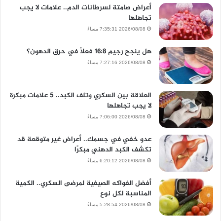
أعراض صامتة لسرطانات الدم.. علامات لا يجب
تجاهلها
2026/08/08 7:35:31 مساءً
هل ينجح رجيم 16:8 فعلًا في حرق الدهون؟
2026/08/08 7:27:16 مساءً
العلاقة بين السكري وتلف الكبد.. 5 علامات مبكرة
لا يجب تجاهلها
2026/08/08 7:06:00 مساءً
عدو خفي في جسمك.. أعراض غير متوقعة قد
تكشف الكبد الدهني مبكرًا
2026/08/08 6:20:12 مساءً
أفضل الفواكه الصيفية لمرضى السكري.. الكمية
المناسبة لكل نوع
2026/08/08 5:28:54 مساءً