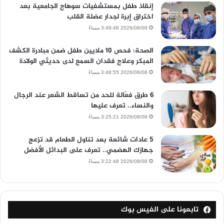
إنقاذ طفل بمستشفيات سوهاج الجامعية بعد
اختراق إبرة لجدار عضلة القلب
2026/08/08 3:49:48 مساءً
الصحة: فحص 10 ملايين طفل ضمن مبادرة الكشف
المبكر وعلاج فقدان السمع لدى حديثي الولادة
2026/08/08 3:48:55 مساءً
6 طرق فعّالة للحد من تساقط الشعر عند الرجال
والنساء.. تعرف عليها
2026/08/08 3:25:21 مساءً
5 عادات شائعة بعد تناول الطعام قد تزعج
جهازك الهضمي.. تعرف على البدائل الأفضل
2026/08/08 3:22:48 مساءً
تابعونا على الفيس بوك