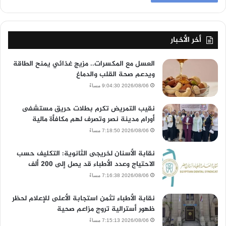
أخر الأخبار
العسل مع المكسرات.. مزيج غذائي يمنح الطاقة
ويدعم صحة القلب والدماغ
2026/08/06 9:04:30 مساءً
نقيب التمريض تكرم بطلات حريق مستشفى
أورام مدينة نصر وتصرف لهم مكافأة مالية
2026/08/06 7:18:50 مساءً
نقابة الأسنان لخريجى الثانوية: التكليف حسب
الاحتياج وعدد الأطباء قد يصل إلى 200 ألف
2026/08/06 7:16:38 مساءً
نقابة الأطباء تثمن استجابة الأعلى للإعلام لحظر
ظهور أسترالية تروج مزاعم صحية
2026/08/06 7:15:13 مساءً