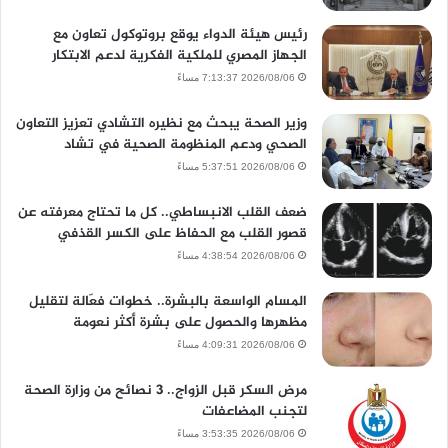
رئيس هيئة الدواء يوقع بروتوكول تعاون مع
الجهاز المصري للملكية الفكرية لدعم الابتكار
2026/08/06 7:13:37 مساءً
وزير الصحة يبحث مع نظيره التشادي تعزيز التعاون
الصحي ودعم المنظومة الصحية في تشاد
2026/08/06 5:37:51 مساءً
ضعف القلب الانبساطي.. كل ما تحتاج معرفته عن
قصور القلب مع الحفاظ على الكسر القذفي
2026/08/06 4:38:54 مساءً
المسام الواسعة بالبشرة.. خطوات فعّالة لتقليل
مظهرها والحصول على بشرة أكثر نعومة
2026/08/06 4:09:31 مساءً
مرض السكر قبل الزواج.. 3 نصائح من وزارة الصحة
لتجنب المضاعفات
2026/08/06 3:53:35 مساءً