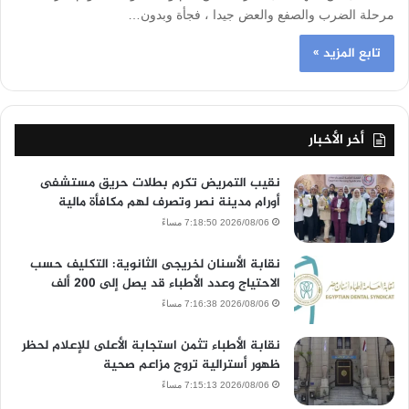
مرحلة الضرب والصفع والعض جيدا ، فجأة وبدون…
تابع المزيد »
أخر الأخبار
نقيب التمريض تكرم بطلات حريق مستشفى
أورام مدينة نصر وتصرف لهم مكافأة مالية
2026/08/06 7:18:50 مساءً
نقابة الأسنان لخريجى الثانوية: التكليف حسب
الاحتياج وعدد الأطباء قد يصل إلى 200 ألف
2026/08/06 7:16:38 مساءً
نقابة الأطباء تثمن استجابة الأعلى للإعلام لحظر
ظهور أسترالية تروج مزاعم صحية
2026/08/06 7:15:13 مساءً