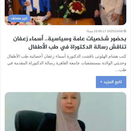
غير مصنف
2025/10/08 10:08:17 مساءً
بحضور شخصيات عامة وسياسية.. أسماء زعفان
تناقش رسالة الدكتوراة في طب الأطفال
كتب هشام الهلوتى ناقشت الدكتورة أسماء زعفان أخصائية طب الأطفال
وحديثي الولادة بمستشفيات جامعة القاهرة رسالة الدكتوراة المقدمة في
طب…
تابع المزيد »