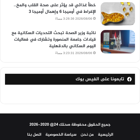
خطأ غذائي قد يؤثر على صحة القلب والمخ..
الإفراط في أوميجا 6 وإهمال أوميجا 3
2026/08/06 3:26:36 مساءً
نائبة وزير الصحة تبحث التحديات السكانية مع
قيادات جامعة المنصورة وتشارك في فعاليات
اليوم السكاني بالدقهلية
2026/08/06 3:23:31 مساءً
تابعونا على الفيس بوك
جميع الحقوق محفوظة صحتك 24@ 2020-2026
الرئيسية
من نحن
سياسة الخصوصية
اتصل بنا