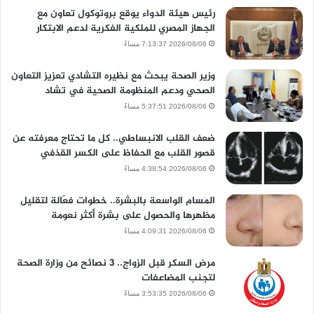
رئيس هيئة الدواء يوقع بروتوكول تعاون مع
الجهاز المصري للملكية الفكرية لدعم الابتكار
2026/08/06 7:13:37 مساءً
وزير الصحة يبحث مع نظيره التشادي تعزيز التعاون
الصحي ودعم المنظومة الصحية في تشاد
2026/08/06 5:37:51 مساءً
ضعف القلب الانبساطي.. كل ما تحتاج معرفته عن
قصور القلب مع الحفاظ على الكسر القذفي
2026/08/06 4:38:54 مساءً
المسام الواسعة بالبشرة.. خطوات فعّالة لتقليل
مظهرها والحصول على بشرة أكثر نعومة
2026/08/06 4:09:31 مساءً
مرض السكر قبل الزواج.. 3 نصائح من وزارة الصحة
لتجنب المضاعفات
2026/08/06 3:53:35 مساءً