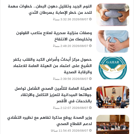
النوم الجيد وتقليل دهون البطن.. خطوات مهمة
للحد من خطر الإصابة بسرطان الثدي
2026/08/07 3:32:36 مساءً
وصفات منزلية سحرية لعلاج متاعب القولون
وتخليصك من الانتفاخ
2026/08/07 2:48:20 مساءً
حصول مركز أبحاث وأمراض الكبد والقلب بكفر
الشيخ على اعتماد من الهيئة العامة للاعتماد
والرقابة الصحية
2026/08/07 2:39:56 مساءً
الهيئة العامة للتأمين الصحي الشامل تواصل
جولاتها الميدانية لتعزيز التكامل والارتقاء
بالخدمات في الأقصر
2026/08/07 2:12:07 مساءً
وزير الصحة يوقع مذكرة تفاهم مع نظيره التشادي
لدعم القطاع الصحي
2026/08/07 11:54:45 صباحًا