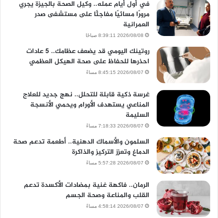
في أول أيام عمله.. وكيل الصحة بالجيزة يجري
مرورًا مسائيًا مفاجئًا على مستشفى صدر
العمرانية
2026/08/08 8:39:11 صباحًا
روتينك اليومي قد يضعف عظامك.. 5 عادات
احذرها للحفاظ على صحة الهيكل العظمي
2026/08/07 8:45:15 مساءً
غرسة ذكية قابلة للتحلل.. نهج جديد للعلاج
المناعي يستهدف الأورام ويحمي الأنسجة
السليمة
2026/08/07 7:18:33 مساءً
السلمون والأسماك الدهنية.. أطعمة تدعم صحة
الدماغ وتعزز التركيز والذاكرة
2026/08/07 5:57:28 مساءً
الرمان.. فاكهة غنية بمضادات الأكسدة تدعم
القلب والمناعة وصحة الجسم
2026/08/07 4:58:14 مساءً