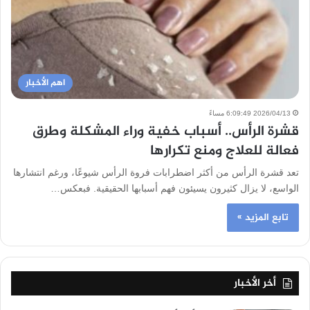
اهم الأخبار
2026/04/13 6:09:49 مساءً
قشرة الرأس.. أسباب خفية وراء المشكلة وطرق
فعالة للعلاج ومنع تكرارها
تعد قشرة الرأس من أكثر اضطرابات فروة الرأس شيوعًا، ورغم انتشارها
الواسع، لا يزال كثيرون يسيئون فهم أسبابها الحقيقية. فبعكس…
تابع المزيد »
أخر الأخبار