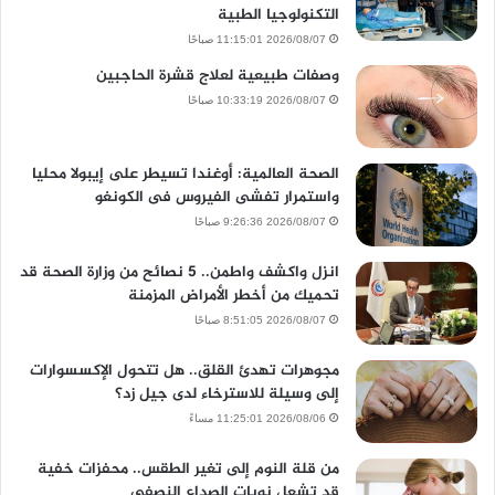
التكنولوجيا الطبية
2026/08/07 11:15:01 صباحًا
وصفات طبيعية لعلاج قشرة الحاجبين
2026/08/07 10:33:19 صباحًا
الصحة العالمية: أوغندا تسيطر على إيبولا محليا
واستمرار تفشى الفيروس فى الكونغو
2026/08/07 9:26:36 صباحًا
انزل واكشف واطمن.. 5 نصائح من وزارة الصحة قد
تحميك من أخطر الأمراض المزمنة
2026/08/07 8:51:05 صباحًا
مجوهرات تهدئ القلق.. هل تتحول الإكسسوارات
إلى وسيلة للاسترخاء لدى جيل زد؟
2026/08/06 11:25:01 مساءً
من قلة النوم إلى تغير الطقس.. محفزات خفية
قد تشعل نوبات الصداع النصفي