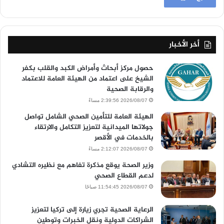
أخر الأخبار
حصول مركز أبحاث وأمراض الكبد والقلب بكفر
الشيخ على اعتماد من الهيئة العامة للاعتماد
والرقابة الصحية
2026/08/07 2:39:56 مساءً
الهيئة العامة للتأمين الصحي الشامل تواصل
جولاتها الميدانية لتعزيز التكامل والارتقاء
بالخدمات في الأقصر
2026/08/07 2:12:07 مساءً
وزير الصحة يوقع مذكرة تفاهم مع نظيره التشادي
لدعم القطاع الصحي
2026/08/07 11:54:45 صباحًا
الرعاية الصحية تجري زيارة إلى تركيا لتعزيز
الشراكات الدولية ونقل الخبرات وتوطين