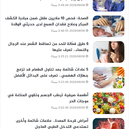
2026/08/08 3:49:48 مساءً
الصحة: فحص 10 ملايين طفل ضمن مبادرة الكشف
المبكر وعلاج فقدان السمع لدى حديثي الولادة
2026/08/08 3:48:55 مساءً
6 طرق فعّالة للحد من تساقط الشعر عند الرجال
والنساء.. تعرف عليها
2026/08/08 3:25:21 مساءً
5 عادات شائعة بعد تناول الطعام قد تزعج
جهازك الهضمي.. تعرف على البدائل الأفضل
2026/08/08 3:22:48 مساءً
أطعمة صيفية ترطب الجسم وتقوي المناعة في
موجات الحر
2026/08/08 3:02:36 مساءً
أعراض قرحة المعدة.. علامات شائعة وأخرى
تستدعي التدخل الطبي العاجل