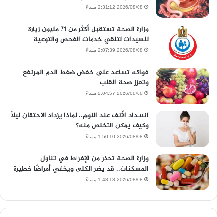
2026/08/08 2:31:12 مساءً
وزارة الصحة تستقبل أكثر من 71 مليون زيارة
للسيدات لتلقي خدمات الفحص والتوعية
2026/08/08 2:07:39 مساءً
فواكه تساعد على خفض ضغط الدم المرتفع
وتعزز صحة القلب
2026/08/08 2:04:57 مساءً
انسداد الأنف عند النوم.. لماذا يزداد الاحتقان ليلًا
وكيف يمكن التخلص منه؟
2026/08/08 1:50:10 مساءً
وزارة الصحة تحذر من الإفراط في تناول
المسكنات.. قد يضر الكلى ويخفي أمراضًا خطيرة
2026/08/08 1:48:18 مساءً