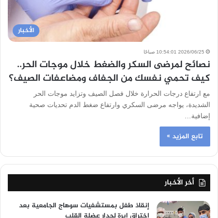
الأخبار
2026/06/25 10:54:01 صباحًا
نصائح لمرضى السكر والضغط خلال موجات الحر..
كيف تحمي نفسك من الجفاف ومضاعفات الصيف؟
مع ارتفاع درجات الحرارة خلال فصل الصيف وتزايد موجات الحر
الشديدة، يواجه مرضى السكري وارتفاع ضغط الدم تحديات صحية
إضافية…
تابع المزيد »
أخر الأخبار
إنقاذ طفل بمستشفيات سوهاج الجامعية بعد
اختراق إبرة لجدار عضلة القلب