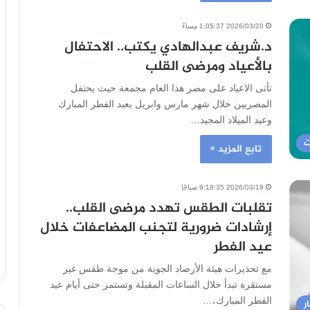
2026/03/20 1:05:37 مساءً
د.شريف عبدالهادي يكتب.. الاحتفال
بالأعياد ومرضى القلب
تأتى الاعياد على مصر هذا العام مجمعة حيث يحتفل
المصريين خلال شهر مارس وابريل بعيد الفطر المبارك
وعيد الميلاد المجيد…
ت
تابع المزيد »
2026/03/19 9:18:35 صباحًا
تقلبات الطقس تهدد مرضى القلب..
إرشادات ضرورية لتجنب المضاعفات خلال
عيد الفطر
مع تحذيرات هيئة الأرصاد الجوية من موجة طقس غير
مستقرة تبدأ خلال الساعات المقبلة وتستمر حتى أيام عيد
الفطر المبارك،…
ر