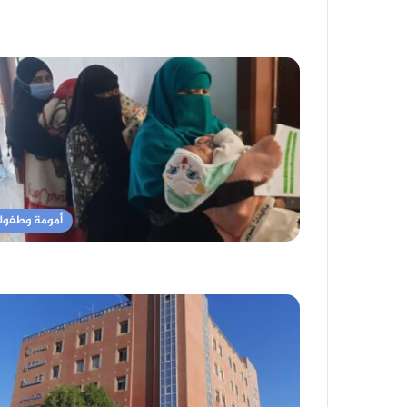
أمومة وطفول