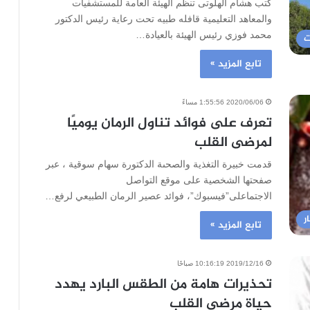
كتب هشام الهلوتى تنظم الهيئة العامة للمستشفيات
والمعاهد التعليمية قافله طبيه تحت رعاية رئيس الدكتور
محمد فوزي رئيس الهيئة بالعيادة…
ت
تابع المزيد »
2020/06/06 1:55:56 مساءً
تعرف على فوائد تناول الرمان يوميًا
لمرضى القلب
قدمت خبيرة التغذية والصحىة الدكتورة سهام سوقية ، عبر
صفحتها الشخصية على موقع التواصل
الاجتماعلى”فيسبوك”، فوائد عصير الرمان الطبيعي لرفع…
ر
تابع المزيد »
2019/12/16 10:16:19 صباحًا
تحذيرات هامة من الطقس البارد يهدد
حياة مرضى القلب