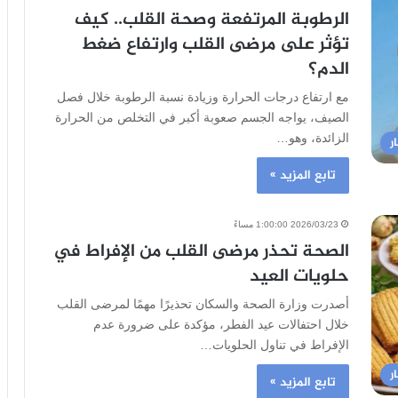
الرطوبة المرتفعة وصحة القلب.. كيف
تؤثر على مرضى القلب وارتفاع ضغط
الدم؟
مع ارتفاع درجات الحرارة وزيادة نسبة الرطوبة خلال فصل
الصيف، يواجه الجسم صعوبة أكبر في التخلص من الحرارة
الزائدة، وهو…
ر
تابع المزيد »
2026/03/23 1:00:00 مساءً
الصحة تحذر مرضى القلب من الإفراط في
حلويات العيد
أصدرت وزارة الصحة والسكان تحذيرًا مهمًا لمرضى القلب
خلال احتفالات عيد الفطر، مؤكدة على ضرورة عدم
الإفراط في تناول الحلويات…
ر
تابع المزيد »