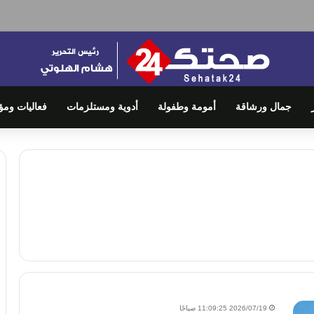
جمال ورشاقة
أمومة وطفولة
أدوية ومستلزمات
فعاليات ومؤ
2026/07/19 11:09:25 صباحًا