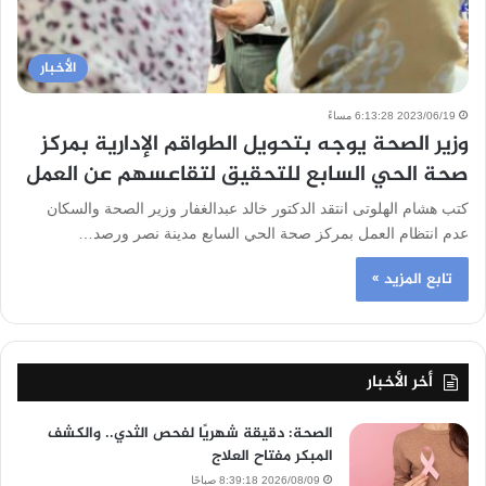
الأخبار
2023/06/19 6:13:28 مساءً
وزير الصحة يوجه بتحويل الطواقم الإدارية بمركز
صحة الحي السابع للتحقيق لتقاعسهم عن العمل
كتب هشام الهلوتى انتقد الدكتور خالد عبدالغفار وزير الصحة والسكان
عدم انتظام العمل بمركز صحة الحي السابع مدينة نصر ورصد…
تابع المزيد »
أخر الأخبار
الصحة: دقيقة شهريًا لفحص الثدي.. والكشف
المبكر مفتاح العلاج
2026/08/09 8:39:18 صباحًا