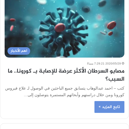
اهم الأخبار
2020/05/29 7:29:21 مساءً
مصابو السرطان الأكثر عرضة للإصابة بـ كورونا.. ما
السبب؟
كتب – احمد عبدالوهاب يتسابق جميع الباحثين في الوصول لـ علاج فيروس
كورونا ومن خلال دراستهم وأبحاثهم المستمرة يتوصلون إلى…
تابع المزيد »