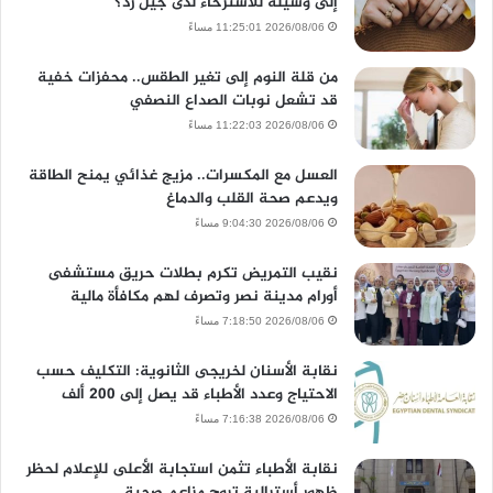
إلى وسيلة للاسترخاء لدى جيل زد؟
2026/08/06 11:25:01 مساءً
من قلة النوم إلى تغير الطقس.. محفزات خفية
قد تشعل نوبات الصداع النصفي
2026/08/06 11:22:03 مساءً
العسل مع المكسرات.. مزيج غذائي يمنح الطاقة
ويدعم صحة القلب والدماغ
2026/08/06 9:04:30 مساءً
نقيب التمريض تكرم بطلات حريق مستشفى
أورام مدينة نصر وتصرف لهم مكافأة مالية
2026/08/06 7:18:50 مساءً
نقابة الأسنان لخريجى الثانوية: التكليف حسب
الاحتياج وعدد الأطباء قد يصل إلى 200 ألف
2026/08/06 7:16:38 مساءً
نقابة الأطباء تثمن استجابة الأعلى للإعلام لحظر
ظهور أسترالية تروج مزاعم صحية