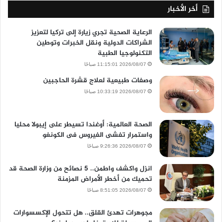
أخر الأخبار
الرعاية الصحية تجري زيارة إلى تركيا لتعزيز
الشراكات الدولية ونقل الخبرات وتوطين
التكنولوجيا الطبية
2026/08/07 11:15:01 صباحًا
وصفات طبيعية لعلاج قشرة الحاجبين
2026/08/07 10:33:19 صباحًا
الصحة العالمية: أوغندا تسيطر على إيبولا محليا
واستمرار تفشى الفيروس فى الكونغو
2026/08/07 9:26:36 صباحًا
انزل واكشف واطمن.. 5 نصائح من وزارة الصحة قد
تحميك من أخطر الأمراض المزمنة
2026/08/07 8:51:05 صباحًا
مجوهرات تهدئ القلق.. هل تتحول الإكسسوارات