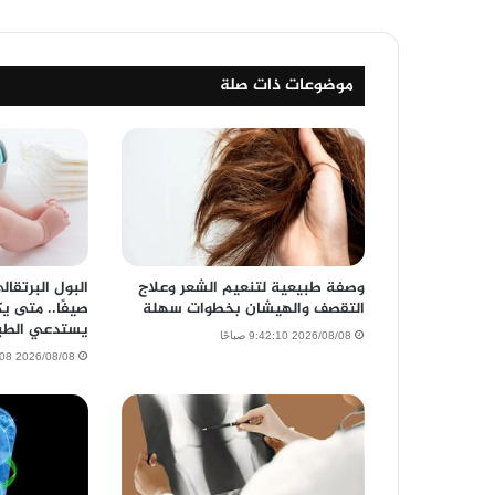
موضوعات ذات صلة
وصفة طبيعية لتنعيم الشعر وعلاج
البول البرتقا
التقصف والهيشان بخطوات سهلة
صيفًا.. متى ي
يستدعي الطب
2026/08/08 9:42:10 صباحًا
2026/08/08 9:08:08 صباحًا