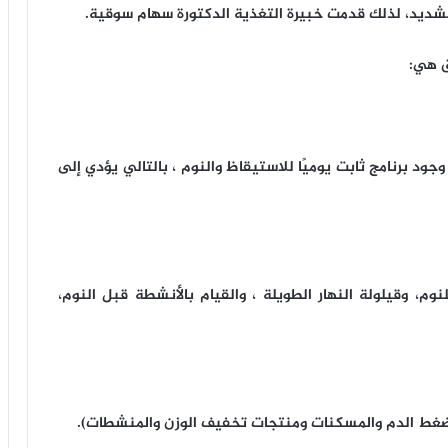
الشديد، لذلك قدمت خبيرة التغذية الدكتورة سهام سوقية.
 وجود برنامج ثابت يوميًا للاستيقاظ والنوم ، بالتالي يؤدي إلى
م، وقيلولة النهار الطويلة ، والقيام بالأنشطة قبل النوم،