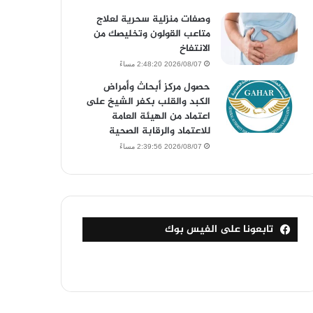
وصفات منزلية سحرية لعلاج
متاعب القولون وتخليصك من
الانتفاخ
2026/08/07 2:48:20 مساءً
حصول مركز أبحاث وأمراض
الكبد والقلب بكفر الشيخ على
اعتماد من الهيئة العامة
للاعتماد والرقابة الصحية
2026/08/07 2:39:56 مساءً
تابعونا على الفيس بوك