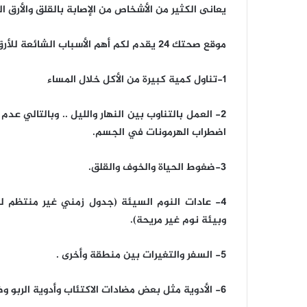
يعانى الكثير من الأشخاص من الإصابة بالقلق والأرق 
موقع صحتك 24 يقدم لكم أهم الأسباب الشائعة للأرق هي:
1-تناول كمية كبيرة من الأكل خلال المساء
2- العمل بالتناوب بين النهار والليل .. وبالتالي عدم
اضطراب الهرمونات في الجسم.
3-ضغوط الحياة والخوف والقلق.
4- عادات النوم السيئة (جدول زمني غير منتظم للنو
وبيئة نوم غير مريحة).
5- السفر والتغيرات بين منطقة وأخرى .
6- الأدوية مثل بعض مضادات الاكتئاب وأدوية الربو وضغط الدم والمسكنات ومنتجات تخفيف الوزن والمنشطات).