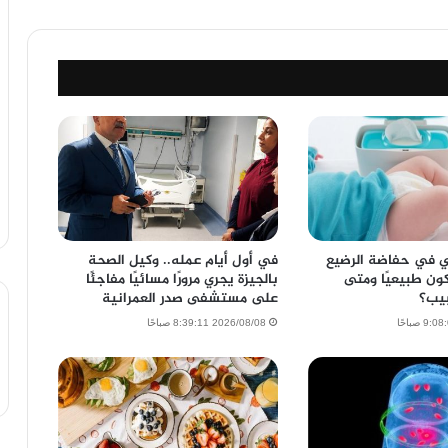
لي في حفاضة الرضيع
في أول أيام عمله.. وكيل الصحة
كون طبيعيًا ومتى
بالجيزة يجري مرورًا مسائيًا مفاجئًا
يب؟
على مستشفى صدر العمرانية
2026/08/08 8:39:11 صباحًا