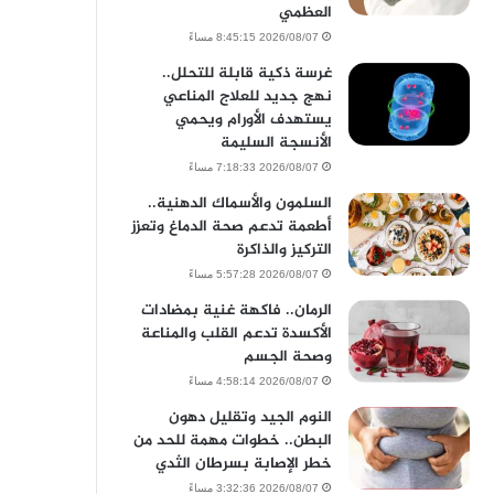
العظمي
2026/08/07 8:45:15 مساءً
غرسة ذكية قابلة للتحلل..
نهج جديد للعلاج المناعي
يستهدف الأورام ويحمي
الأنسجة السليمة
2026/08/07 7:18:33 مساءً
السلمون والأسماك الدهنية..
أطعمة تدعم صحة الدماغ وتعزز
التركيز والذاكرة
2026/08/07 5:57:28 مساءً
الرمان.. فاكهة غنية بمضادات
الأكسدة تدعم القلب والمناعة
وصحة الجسم
2026/08/07 4:58:14 مساءً
النوم الجيد وتقليل دهون
البطن.. خطوات مهمة للحد من
خطر الإصابة بسرطان الثدي
2026/08/07 3:32:36 مساءً