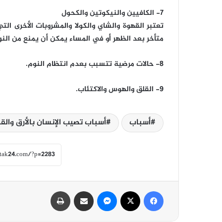
7- الكافيين والنيكوتين والكحول
تعتبر القهوة والشاي والكولا والمشروبات الأخرى 
متأخر بعد الظهر أو في المساء يمكن أن يمنع من النو
8- حالات مرضية تتسبب بعدم انتظام النوم.
9- القلق والهوس والاكتئاب.
أسباب
أسباب تصيب الإنسان بالأرق والق
فيسبوك
‫X
ماسنجر
مشاركة عبر البريد
طباعة