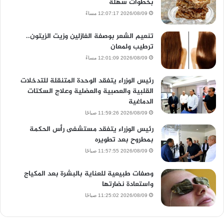
بخطوات سهلة
2026/08/09 12:07:17 مساءً
تنعيم الشعر بوصفة الفازلين وزيت الزيتون..
ترطيب ولمعان
2026/08/09 12:01:09 مساءً
رئيس الوزراء يتفقد الوحدة المتنقلة للتدخلات
القلبية والعصبية والعضلية وعلاج السكتات
الدماغية
2026/08/09 11:59:26 صباحًا
رئيس الوزراء يتفقد مستشفى رأس الحكمة
بمطروح بعد تطويره
2026/08/09 11:57:55 صباحًا
وصفات طبيعية للعناية بالبشرة بعد المكياج
واستعادة نضارتها
2026/08/09 11:25:02 صباحًا