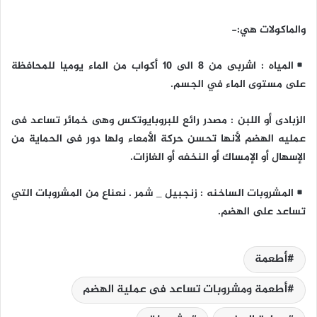
والماكولات هي:-
المياه : اشربى من 8 الى 10 أكواب من الماء يوميا للمحافظة
على مستوى الماء في الجسم.
الزبادى أو اللبن : مصدر رائع للبروبايوتكس وهى خمائر تساعد فى
عمليه الهضم لأنها تحسن حركة الأمعاء ولها دور فى الحماية من
الإسهال أو الإمساك أو النخفه أو الغازات.
المشروبات الساخنه : زنجبيل _ شمر . نعناع من المشروبات التي
تساعد على الهضم.
أطعمة
أطعمة ومشروبات تساعد فى عملية الهضم