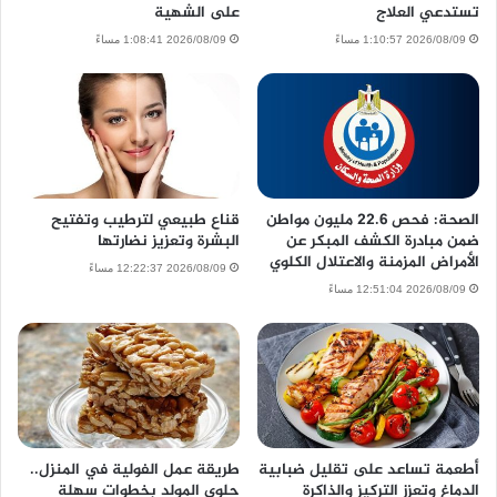
تستدعي العلاج
على الشهية
2026/08/09 1:10:57 مساءً
2026/08/09 1:08:41 مساءً
الصحة: فحص 22.6 مليون مواطن
قناع طبيعي لترطيب وتفتيح
ضمن مبادرة الكشف المبكر عن
البشرة وتعزيز نضارتها
الأمراض المزمنة والاعتلال الكلوي
2026/08/09 12:22:37 مساءً
2026/08/09 12:51:04 مساءً
أطعمة تساعد على تقليل ضبابية
طريقة عمل الفولية في المنزل..
الدماغ وتعزز التركيز والذاكرة
حلوى المولد بخطوات سهلة