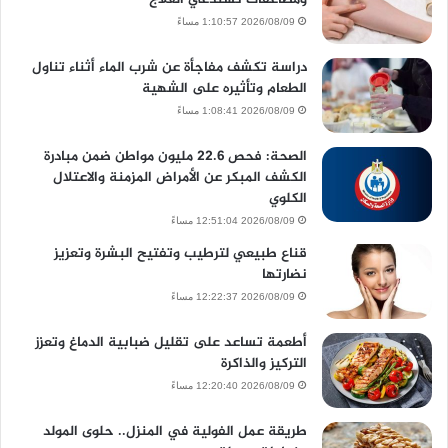
2026/08/09 1:10:57 مساءً
دراسة تكشف مفاجأة عن شرب الماء أثناء تناول
الطعام وتأثيره على الشهية
2026/08/09 1:08:41 مساءً
الصحة: فحص 22.6 مليون مواطن ضمن مبادرة
الكشف المبكر عن الأمراض المزمنة والاعتلال
الكلوي
2026/08/09 12:51:04 مساءً
قناع طبيعي لترطيب وتفتيح البشرة وتعزيز
نضارتها
2026/08/09 12:22:37 مساءً
أطعمة تساعد على تقليل ضبابية الدماغ وتعزز
التركيز والذاكرة
2026/08/09 12:20:40 مساءً
طريقة عمل الفولية في المنزل.. حلوى المولد