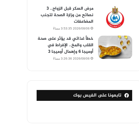
مرض السكر قبل الزواج.. 3
نصائح من وزارة الصحة لتجنب
المضاعفات
2026/08/06 3:53:35 مساءً
خطأ غذائي قد يؤثر على صحة
القلب والمخ.. الإفراط في
أوميجا 6 وإهمال أوميجا 3
2026/08/06 3:26:36 مساءً
تابعونا على الفيس بوك