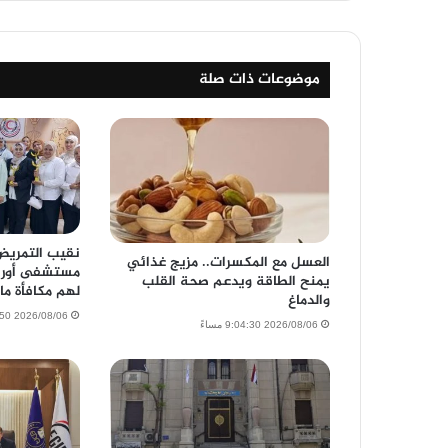
موضوعات ذات صلة
نقيب التمريض
العسل مع المكسرات.. مزيج غذائي
مستشفى أورا
يمنح الطاقة ويدعم صحة القلب
لهم مكافأة ما
والدماغ
2026/08/06 7:18:50 مساءً
2026/08/06 9:04:30 مساءً