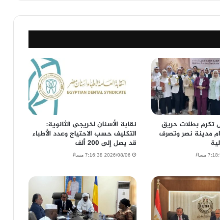
 تكرم بطلات حريق
نقابة الأسنان لخريجى الثانوية:
م مدينة نصر وتصرف
التكليف حسب الاحتياج وعدد الأطباء
لية
قد يصل إلى 200 ألف
2026/08/06 7:16:38 مساءً