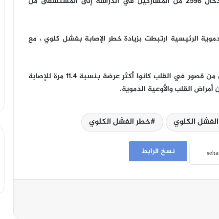
القلب عندما التحقوا بدراسة مجتمعية، حيث تم إدخال 2598 من المشاركين في الدراسة إلى المستشفى من
لدموية الرئيسية ارتبطت بزيادة خطر الإصابة بفشل كلوي ، مع
وأشاروا إلى أن المشاركين في الدراسة الذين يعانون من قصور في القلب كانوا أكثر عرضة بنسبة 11.4 مرة للإصابة
 أمراض القلب والأوعية الدموية.
الفشل الكلوي
خطر الفشل الكلوي
نسخ الرابط