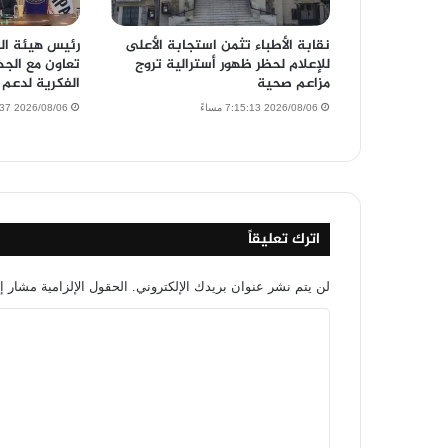
نقابة الأطباء تثمن استجابة الأعلى
رئيس هيئة الد
للإعلام لحظر ظهور أسترالية تروج
تعاون مع الجه
مزاعم صحية
الفكرية لدعم ا
2026/08/06 7:15:13 مساءً
2026/08/06 7:13:37 مساءً
اترك تعليقاً
لن يتم نشر عنوان بريدك الإلكتروني.
الحقول الإلزامية مشار إل
ا
ل
ت
ع
ل