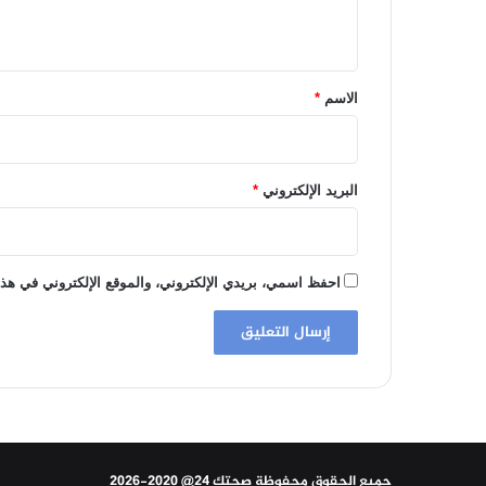
ي
ق
*
الاسم
*
البريد الإلكتروني
*
احفظ اسمي، بريدي الإلكتروني، والموقع الإلكتروني في هذا
جميع الحقوق محفوظة صحتك 24@ 2020-2026