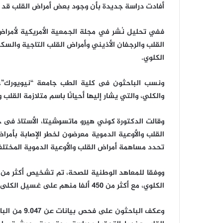
أفادت دراسة جديدة بأن وجود بعض أمراض القلب قد 
ففي تحليل نُشر في مجلة الجمعية الأمريكية لأمراض
الكلوي.
ونسب الباحثون فى كلية الطب جامعة “نيويورك”، هذ
والكلي، والتي يشار إليها أحيانًا باسم متلازمة القلب و
وقالت الدكتورة كوني هيرو ماتسوشيتا، الأستاذ فى ج
القلب والأوعية الدموية معرضون لخطر الإصابة بأمر
تحدد مساهمة أمراض القلب والأوعية الدموية المختل
الكلوي، مع أكثر من 450 ألفا منهم على غسيل الكلى.
وعكف الباحثو