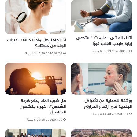
أثناء المشى.. علامات تستدعى
لا تتجاهليها.. ماذا تكشف تغيرات
زيارة طبيب القلب فورًا
الجلد عن صحتك؟
2026/08/05 6:35:13 مساءً
2026/08/04 11:46:46 مساءً
روشتة للحماية من الأمراض
هل شرب الماء يمنع ضربة
الجلدية فى ارتفاع الحرارةج
الشمس؟.. خبراء يكشفون
التفاصيل
2026/07/31 4:44:40 مساءً
2026/07/29 6:32:36 مساءً