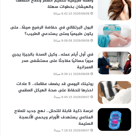
وصفة طبيعية لتنعيم الشعر وعلاج التقصف
والهيشان بخطوات سهلة
2026/08/08 9:42:10 صباحًا
البول البرتقالي في حفاضة الرضيع صيفًا.. متى
يكون طبيعيًا ومتى يستدعي الطبيب؟
2026/08/08 9:08:08 صباحًا
في أول أيام عمله.. وكيل الصحة بالجيزة يجري
مرورًا مسائيًا مفاجئًا على مستشفى صدر
العمرانية
2026/08/08 8:39:11 صباحًا
روتينك اليومي قد يضعف عظامك.. 5 عادات
احذرها للحفاظ على صحة الهيكل العظمي
2026/08/07 8:45:15 مساءً
غرسة ذكية قابلة للتحلل.. نهج جديد للعلاج
المناعي يستهدف الأورام ويحمي الأنسجة
السليمة
2026/08/07 7:18:33 مساءً