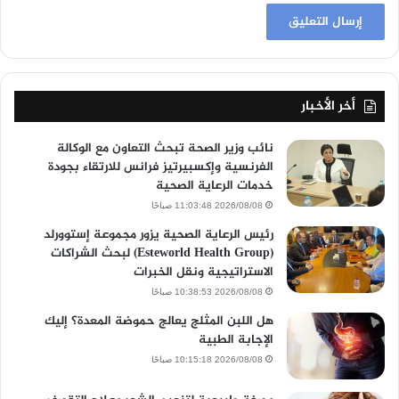
أخر الأخبار
نائب وزير الصحة تبحث التعاون مع الوكالة
الفرنسية وإكسبيرتيز فرانس للارتقاء بجودة
خدمات الرعاية الصحية
2026/08/08 11:03:48 صباحًا
رئيس الرعاية الصحية يزور مجموعة إستوورلد
(Esteworld Health Group) لبحث الشراكات
الاستراتيجية ونقل الخبرات
2026/08/08 10:38:53 صباحًا
هل اللبن المثلج يعالج حموضة المعدة؟ إليك
الإجابة الطبية
2026/08/08 10:15:18 صباحًا