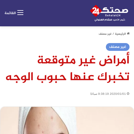
القائمة
الرئيسية
/
غير مصنف
غير مصنف
أمراض غير متوقعة
تخبرك عنها حبوب الوجه
2020/01/01 9:38:19 صباحًا