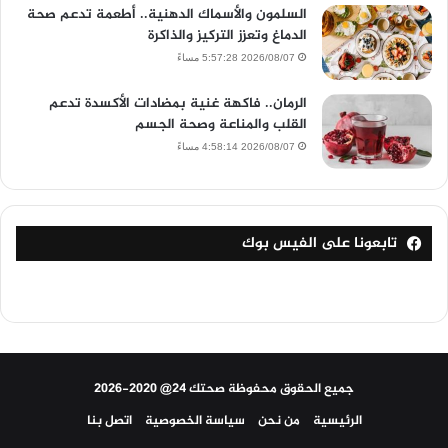
السلمون والأسماك الدهنية.. أطعمة تدعم صحة
الدماغ وتعزز التركيز والذاكرة
2026/08/07 5:57:28 مساءً
الرمان.. فاكهة غنية بمضادات الأكسدة تدعم
القلب والمناعة وصحة الجسم
2026/08/07 4:58:14 مساءً
تابعونا على الفيس بوك
جميع الحقوق محفوظة صحتك 24@ 2020-2026
الرئيسية
من نحن
سياسة الخصوصية
اتصل بنا