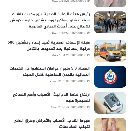
2026/08/08 1:18:26 مساءً
رئيس هيئة الرعاية الصحية يزور مدينة باشاك
شهير تشام وساكورا ومستشفى جامعة كوتش
للاطلاع على أحدث النماذج العالمية
2026/08/08 1:15:58 مساءً
هيئة الإسعاف المصرية تُعيد إحياء وتشغيل 500
مركبة إسعافية بعد تجديدها بالكامل
2026/08/08 1:04:26 مساءً
الصحة: 5.3 مليون مواطن استفادوا من الخدمات
المجانية بالمدن الساحلية خلال الصيف
2026/08/08 12:05:00 مساءً
ارتفاع ضغط الدم ليلًا.. الأسباب وأهم النصائح
للسيطرة عليه
2026/08/08 11:56:42 صباحًا
هبوط القدم.. الأسباب والأعراض وطرق العلاج
لتجنب المضاعفات