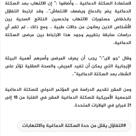
لاستعادة السكتة الدماغية .. وأضافوا :” إن الالتهاب بعد السكتة
الدماغية يضر بالدماغ ويضعف الانتعاش”.. وقد ارتبط التفاؤل
بانخفاض مستويات الالتهاب وتحسين النتائج الصحية بين
الأشخاص الذين يعانون من حالات طبية .. ومع ذلك ، لم تقم أي
دراسات سابقة بتقييم وجود هذا الارتباط بين مرضى السكتة
الدماغية.
وقال “جو لاى”:” يجب أن يعرف المرضى وأسرهم أهمية البيئة
الإيجابية التي يمكن أن تفيد المريض، والصحة العقلية تؤثر على
الشفاء بعد السكتة الدماغية”..
ومن المقرر تقديم الدراسة في المؤتمر الدولي للسكتة الدماغية
للجمعية الأمريكية للسكتة الدماغية المقرر في الفترة من 18 إلى
21 فبراير في الولايات المتحدة.
التفاؤل يقلل من حدة السكتة الدماغية والالتهابات