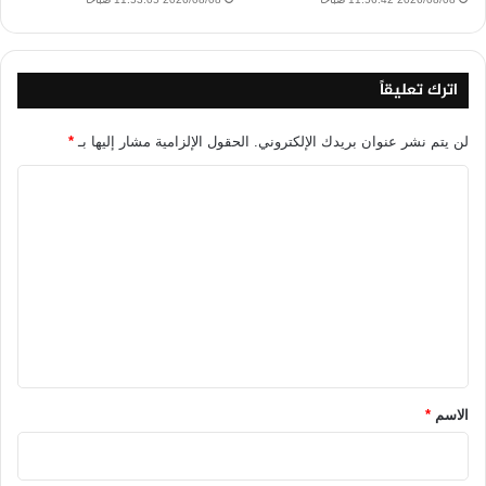
اترك تعليقاً
لن يتم نشر عنوان بريدك الإلكتروني.
الحقول الإلزامية مشار إليها بـ
*
ا
ل
ت
ع
ل
ي
ق
*
الاسم
*