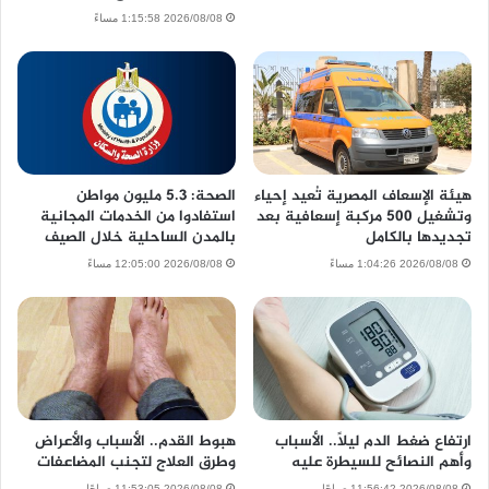
2026/08/08 1:15:58 مساءً
هيئة الإسعاف المصرية تُعيد إحياء
الصحة: 5.3 مليون مواطن
وتشغيل 500 مركبة إسعافية بعد
استفادوا من الخدمات المجانية
تجديدها بالكامل
بالمدن الساحلية خلال الصيف
2026/08/08 1:04:26 مساءً
2026/08/08 12:05:00 مساءً
ارتفاع ضغط الدم ليلًا.. الأسباب
هبوط القدم.. الأسباب والأعراض
وأهم النصائح للسيطرة عليه
وطرق العلاج لتجنب المضاعفات
2026/08/08 11:56:42 صباحًا
2026/08/08 11:53:05 صباحًا