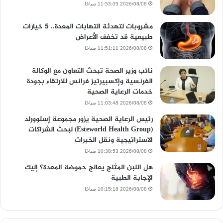
2026/08/08 11:53:05 صباحًا
مشروبات لتهدئة التهابات المعدة.. 5 خيارات
طبيعية قد تخفف الأعراض
2026/08/08 11:51:11 صباحًا
نائب وزير الصحة تبحث التعاون مع الوكالة
الفرنسية وإكسبيرتيز فرانس للارتقاء بجودة
خدمات الرعاية الصحية
2026/08/08 11:03:48 صباحًا
رئيس الرعاية الصحية يزور مجموعة إستوورلد
(Esteworld Health Group) لبحث الشراكات
الاستراتيجية ونقل الخبرات
2026/08/08 10:38:53 صباحًا
هل اللبن المثلج يعالج حموضة المعدة؟ إليك
الإجابة الطبية
2026/08/08 10:15:18 صباحًا