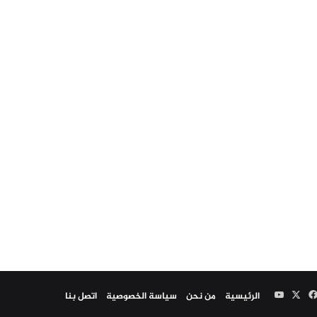
خص
‫X
فيسبوك
‫YouTube
الرئيسية
من نحن
سياسة الخصوصية
اتصل بنا
وقع