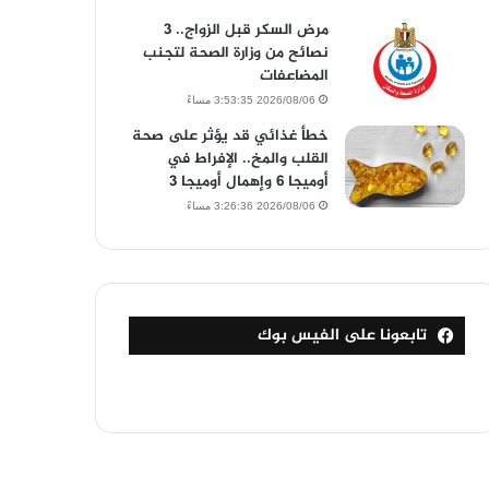
مرض السكر قبل الزواج.. 3
نصائح من وزارة الصحة لتجنب
المضاعفات
2026/08/06 3:53:35 مساءً
خطأ غذائي قد يؤثر على صحة
القلب والمخ.. الإفراط في
أوميجا 6 وإهمال أوميجا 3
2026/08/06 3:26:36 مساءً
تابعونا على الفيس بوك