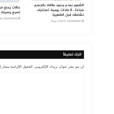
الشعور بعدم وجود طاقة بالجسم
حالات يُمنع ف
صباحًا.. 6 عادات يومية تستنزف
تصبح وسيلة م
نشاطك قبل الظهيرة
2026/08/04 12:29:14 مساءً
2026/08/05 2:02:57 مساءً
اترك تعليقاً
لن يتم نشر عنوان بريدك الإلكتروني.
الحقول الإلزامية مشار إل
ا
ل
ت
ع
ل
ي