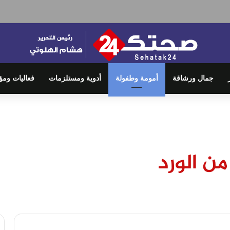
جمال ورشاقة
أمومة وطفولة
أدوية ومستلزمات
فعاليات ومؤ
من الورد