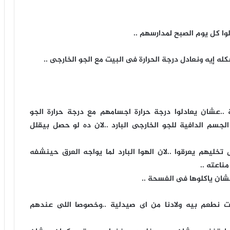
زلوا كل يوم الصبح لمدارسهم ..
 إيه ونعادل درجة الحرارة فى البيت مع الجو الخارجى ..
..عشان يعادلوا درجة حرارة اجسامهم مع درجة حرارة الجو
جسم الدافية للجو الخارجى البارد ..لان ده لو حصل بيقلل
خليهم يعرقوا ..لان الهوا البارد لما يواجه العرق حينشفه
ناعته ..
عشان ياكلوها فى الفسحة ..
ريت نطعم بيه ولادنا من اى صيدلية ..وخصوصا اللى عندهم