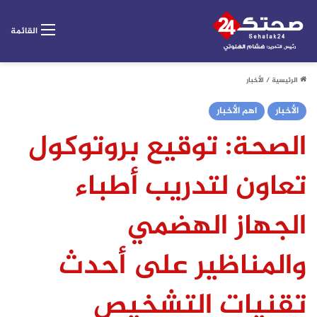
القائمة
الرئيسية
/
الأخبار
الأخبار
اهم الأخبار
الصحة: توقيع بروتوكول
تعاون لتدريب أطباء
الجهاز الهضمي
والمناظير على أحدث
تقنيات التشخيص