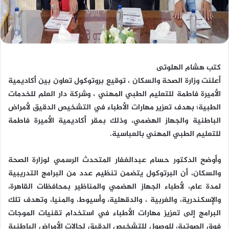
كتب هشام الهلوتى
أعلنت وزارة الصحة والسكان ، توقيع بروتوكول تعاون بين أكاديمية
الأميرة فاطمة للتعليم الطبي المهني ، وشركة دار العلم للخدمات
الطبية؛ بهدف تعزير مهارات الأطباء في التشخيص الدقيق لأمراض
الباطنية والجهاز الهضمي، وذلك بمقر أكاديمية الأميرة فاطمة
للتعليم الطبي المهني بالعباسية.
وأوضح الدكتور حسام عبدالغفار المتحدث الرسمي لوزارة الصحة
والسكان، أن البرتوكول يتضمن تنظيم عدد من البرامج التدريبية
لمدة عام، لأطباء الجهاز الهضمي والمناظير بمحافظات القاهرة،
والإسكندرية، والغربية ، والدقهلية، وأسيوط، والمنيا، وتهدف تلك
البرامج إلى تعزيز مهارات الأطباء في استخدام تقنيات الموجات
فوق الصوتية، للوصول للتشخيص الدقيق لحالات الأمراض الباطنية