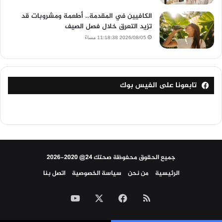
الكافيين في المقدمة.. أطعمة ومشروبات قد
تزيد التعرق خلال فصل الصيف
2026/08/05 11:18:38 مساءً
تابعونا على الفيس بوك
جميع الحقوق محفوظة صحتك 24@ 2020-2026
الرئيسية
من نحن
سياسة الخصوصية
اتصل بنا
ملخص
‫X
فيسبوك
‫YouTube
الموقع