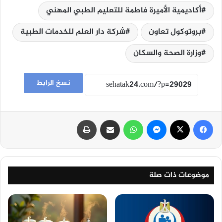
أكاديمية الأميرة فاطمة للتعليم الطبي المهني
بروتوكول تعاون
شركة دار العلم للخدمات الطبية
وزارة الصحة والسكان
نسخ الرابط
فيسبوك
‫X
ماسنجر
واتساب
مشاركة عبر البريد
طباعة
موضوعات ذات صلة