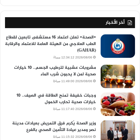
أخر الأخبار
«الصحة» تعلن اعتماد 16 مستشفى تابعين لقطاع
الطب العلاجي من الهيئة العامة للاعتماد والرقابة
(GAHAR)
2026/08/06 12:34:12 مساءً
مشروبات عشبية لترطيب الجسم.. 10 خيارات
صحية لمن لا يحبون شرب الماء
2026/08/06 11:49:00 صباحًا
وجبات خفيفة تمنح الطاقة في الصيف.. 10
خيارات صحية تحارب الخمول
2026/08/06 11:17:40 صباحًا
وزير الصحة يُكرم فرق التمريض بعيادات مدينة
نصر ومدير عيادة التأمين الصحي بالفرع
2026/08/06 11:15:32 صباحًا