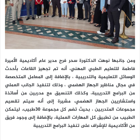
ومن جانبها نوهت الدكتورة سحر فرج مدير عام أكاديمية الأميرة
فاطمة للتعليم الطبي المهني، أنه تم تجهيز القاعات بأحدث
الوسائل التعليمية والتدريبية ، بالإضافة إلى المعامل المتخصصة
في مجال مناظير الجهاز الهضمي ، وذلك لتنفيذ الجانب العملي
من البرامج التدريبية، وكذلك التنسيق مع مدربين من أساتذة
واستشاريين الجهاز الهضمي، مشيرة إلى أنه سيتم تقسيم
مجموعات المتدربين ، بحيث تضم كل مجموعة 30طبيب، ليتمكن
الطبيب من تطبيق كل المهارات العملية، بالإضافة إلى وجود فريق
من الأكاديمية للإشراف على تنفيذ البرامج التدريبية