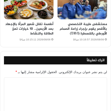
مستشفى طيبة التخصصي
أطعمة تقلل شعور المرأة بالإجهاد
بالأقصر يقوم بإجراء زراعة الصمام
بعد الأربعين.. 10 خيارات تعزز
الأورطي بالقسطرة (TAVI)
الطاقة والنشاط
2026/08/06 10:16:57 صباحًا
2026/08/06 10:15:11 صباحًا
اترك تعليقاً
لن يتم نشر عنوان بريدك الإلكتروني.
الحقول الإلزامية مشار إليها بـ
*
ا
ل
ت
ع
ل