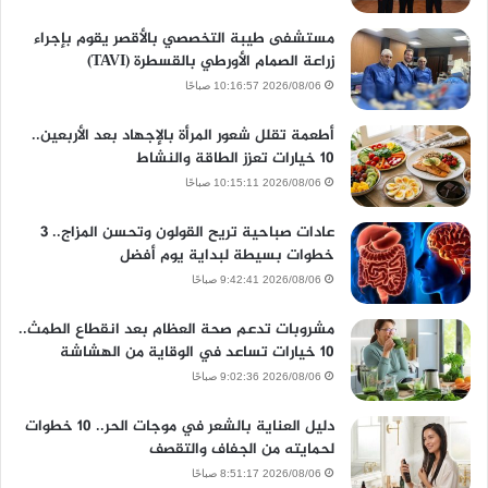
مستشفى طيبة التخصصي بالأقصر يقوم بإجراء
زراعة الصمام الأورطي بالقسطرة (TAVI)
2026/08/06 10:16:57 صباحًا
أطعمة تقلل شعور المرأة بالإجهاد بعد الأربعين..
10 خيارات تعزز الطاقة والنشاط
2026/08/06 10:15:11 صباحًا
عادات صباحية تريح القولون وتحسن المزاج.. 3
خطوات بسيطة لبداية يوم أفضل
2026/08/06 9:42:41 صباحًا
مشروبات تدعم صحة العظام بعد انقطاع الطمث..
10 خيارات تساعد في الوقاية من الهشاشة
2026/08/06 9:02:36 صباحًا
دليل العناية بالشعر في موجات الحر.. 10 خطوات
لحمايته من الجفاف والتقصف
2026/08/06 8:51:17 صباحًا