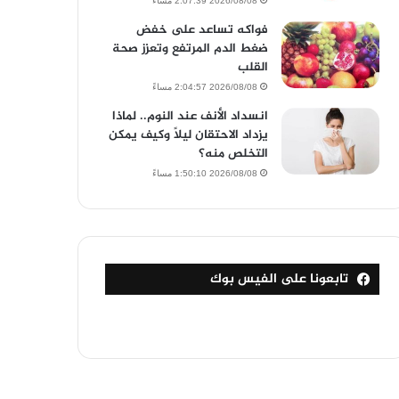
2026/08/08 2:07:39 مساءً
فواكه تساعد على خفض
ضغط الدم المرتفع وتعزز صحة
القلب
2026/08/08 2:04:57 مساءً
انسداد الأنف عند النوم.. لماذا
يزداد الاحتقان ليلًا وكيف يمكن
التخلص منه؟
2026/08/08 1:50:10 مساءً
تابعونا على الفيس بوك