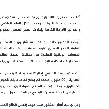
والتدابير اللازمة الخاصة بإدارات الحجر الصحي المتوا
وأوضح الدكتور خالد مجاهد، مستشار وزيرة الصحة وا
العامة للحجر الصحي تقوم بصفة دورية بمتابعة الوض
النشرات الوبائية الصادرة عن منظمة الصحة العال
المخاطر لاتخاذ كافة الإجراءات اللازمة لمجابهة أي وباء
وأضاف”مجاهد” أنه في إطار تنفيذ مبادرة رئيس ا
السارية ( ١٠٠مليون صحة) تم وضع نقاط ثابتة 
الجمهورية، وذلك لإجراء المسح للمواطنين المصريين
والعاملين المستهدفين بالمسح بمنافذ الدخول المصر
ومن جانبه أشار الدكتور علاء عيد، رئيس قطاع الطب