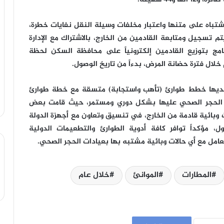
شتباه على متنها واعتبار مخلفات وسيلة النقل نفايات خطرة،
 تسجيل ومتابعة القادمين من الخارج، بالاشتراك مع الإدارة
نامج بتوزيع القادمين إلكترونياً على محافظة السكن لحظة
خلال فترة حضانة المرض، بدءاً من تاريخ الوصول.
 لديها خطط طوارئ (تأهب واستجابة) متسقة مع خطة طوارئ
راد الحجر الصحي عليها بشكل دوري ومستمر، حيث قامت بعض
 وبائية قادمة من الخارج، في تنسيق وتعاون مع أجهزة الدولة
ل، مؤكداً توافر كافة أدوية الطوارئ والتطعيمات الدولية
عامل مع أي حالات وبائية مشتبه بها بعيادات الحجر الصحي.
المطارات
الموانئ
خلال عام