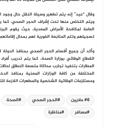
وقال “عيد” إنه يتم تطهير وسيلة النقل حال وجود ا
ويتم التخلص منها تحت إشراف الحجر الصحي، كما يتم
العامة لمكافحة الأمراض المعدية، حيث يقوم البر
تسجيلهم وتتم المتابعة الفورية لهم بمحال إقاماتهم 
وأكد أن جميع أقسام الحجر الصحي بمنافذ الدولة
القطاع الوقائي بوزارة الصحة، كما يتم تدريب أف
المطارات بتنفيذ تجارب محاكاة متسعة النطاق لحالات
المختلفة من كافة الوزارات المعنية بمنافذ الدخو
ومستلزمات الوقائية الشخصية والمطهرات اللازمة للت
6 ملايين
الحجر الصحي
الصحة
مسافر
مناظرة