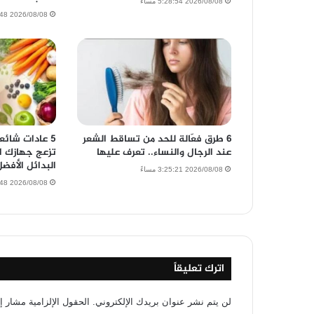
2026/08/08 5:28:54 مساءً
2026/08/08 3:49:48 مساءً
6 طرق فعّالة للحد من تساقط الشعر
5 عادات شائع
عند الرجال والنساء.. تعرف عليها
تزعج جهازك ا
البدائل الأفضل
2026/08/08 3:25:21 مساءً
2026/08/08 3:22:48 مساءً
اترك تعليقاً
لن يتم نشر عنوان بريدك الإلكتروني.
الحقول الإلزامية مشار إل