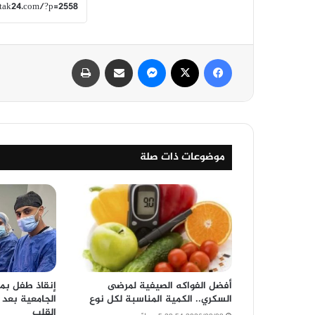
فيسبوك
‫X
ماسنجر
مشاركة عبر البريد
طباعة
موضوعات ذات صلة
أفضل الفواكه الصيفية لمرضى
إنقاذ طفل ب
السكري.. الكمية المناسبة لكل نوع
الجامعية بعد 
القلب