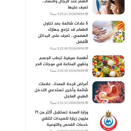
الشعر عند الرجال والنساء..
تعرف عليها
2026/08/08 3:25:21 مساءً
5 عادات شائعة بعد تناول
الطعام قد تزعج جهازك
الهضمي.. تعرف على البدائل
الأفضل
2026/08/08 3:22:48 مساءً
أطعمة صيفية ترطب الجسم
وتقوي المناعة في موجات الحر
2026/08/08 3:02:36 مساءً
أعراض قرحة المعدة.. علامات
شائعة وأخرى تستدعي التدخل
الطبي العاجل
2026/08/08 2:31:12 مساءً
وزارة الصحة تستقبل أكثر من 71
مليون زيارة للسيدات لتلقي
خدمات الفحص والتوعية