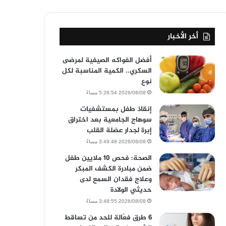
أخر الأخبار
أفضل الفواكه الصيفية لمرضى
السكري.. الكمية المناسبة لكل
نوع
2026/08/08 5:28:54 مساءً
إنقاذ طفل بمستشفيات
سوهاج الجامعية بعد اختراق
إبرة لجدار عضلة القلب
2026/08/08 3:49:48 مساءً
الصحة: فحص 10 ملايين طفل
ضمن مبادرة الكشف المبكر
وعلاج فقدان السمع لدى
حديثي الولادة
2026/08/08 3:48:55 مساءً
6 طرق فعّالة للحد من تساقط