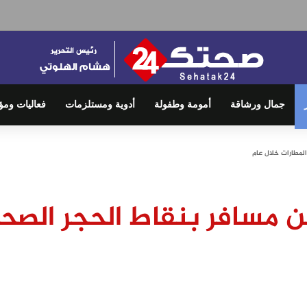
جمال ورشاقة
أمومة وطفولة
أدوية ومستلزمات
فعاليات ومؤ
مناظرة 6 ملايين مسافر بنقاط الحجر 