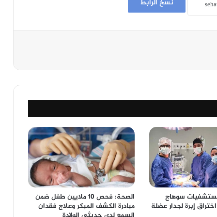
نسخ الرابط
مستشفيات سوهاج
الصحة: فحص 10 ملايين طفل ضمن
اختراق إبرة لجدار عضلة
مبادرة الكشف المبكر وعلاج فقدان
السمع لدى حديثي الولادة