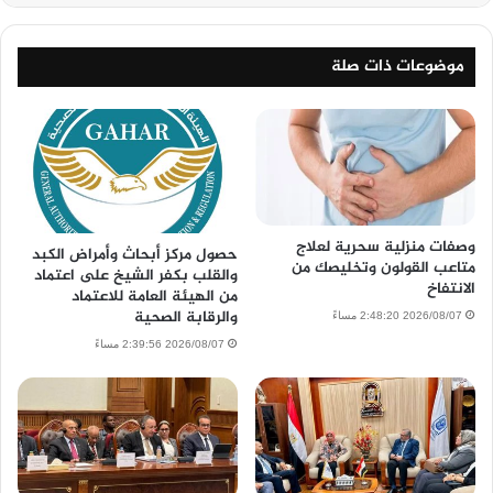
موضوعات ذات صلة
وصفات منزلية سحرية لعلاج
حصول مركز أبحاث وأمراض الكبد
متاعب القولون وتخليصك من
والقلب بكفر الشيخ على اعتماد
الانتفاخ
من الهيئة العامة للاعتماد
والرقابة الصحية
2026/08/07 2:48:20 مساءً
2026/08/07 2:39:56 مساءً