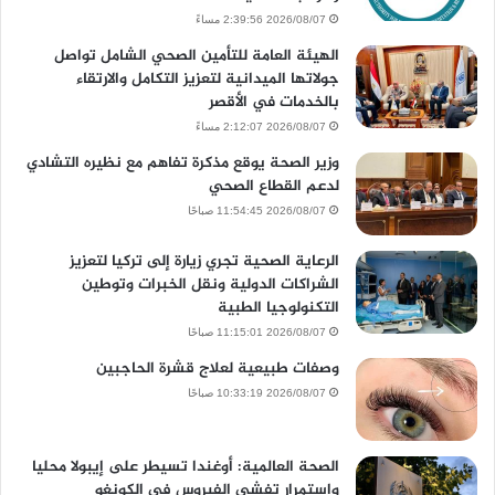
2026/08/07 2:39:56 مساءً
الهيئة العامة للتأمين الصحي الشامل تواصل
جولاتها الميدانية لتعزيز التكامل والارتقاء
بالخدمات في الأقصر
2026/08/07 2:12:07 مساءً
وزير الصحة يوقع مذكرة تفاهم مع نظيره التشادي
لدعم القطاع الصحي
2026/08/07 11:54:45 صباحًا
الرعاية الصحية تجري زيارة إلى تركيا لتعزيز
الشراكات الدولية ونقل الخبرات وتوطين
التكنولوجيا الطبية
2026/08/07 11:15:01 صباحًا
وصفات طبيعية لعلاج قشرة الحاجبين
2026/08/07 10:33:19 صباحًا
الصحة العالمية: أوغندا تسيطر على إيبولا محليا
واستمرار تفشى الفيروس فى الكونغو