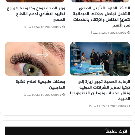
الهيئة العامة للتأمين الصحي
وزير الصحة يوقع مذكرة تفاهم مع
الشامل تواصل جولاتها الميدانية
نظيره التشادي لدعم القطاع
لتعزيز التكامل والارتقاء بالخدمات
الصحي
في الأقصر
2026/08/07 11:54:45 صباحًا
2026/08/07 2:12:07 مساءً
الرعاية الصحية تجري زيارة إلى
وصفات طبيعية لعلاج قشرة
تركيا لتعزيز الشراكات الدولية
الحاجبين
ونقل الخبرات وتوطين التكنولوجيا
2026/08/07 10:33:19 صباحًا
الطبية
2026/08/07 11:15:01 صباحًا
اترك تعليقاً