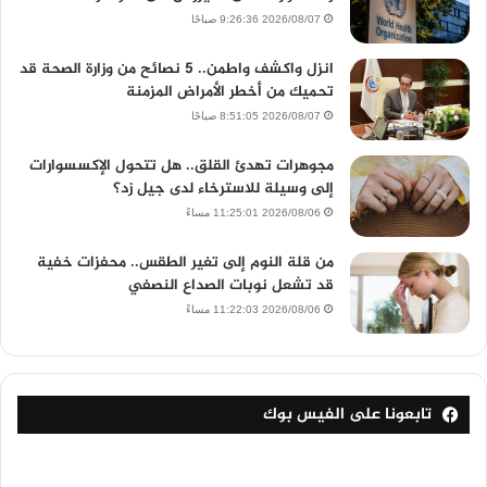
2026/08/07 9:26:36 صباحًا
انزل واكشف واطمن.. 5 نصائح من وزارة الصحة قد
تحميك من أخطر الأمراض المزمنة
2026/08/07 8:51:05 صباحًا
مجوهرات تهدئ القلق.. هل تتحول الإكسسوارات
إلى وسيلة للاسترخاء لدى جيل زد؟
2026/08/06 11:25:01 مساءً
من قلة النوم إلى تغير الطقس.. محفزات خفية
قد تشعل نوبات الصداع النصفي
2026/08/06 11:22:03 مساءً
تابعونا على الفيس بوك