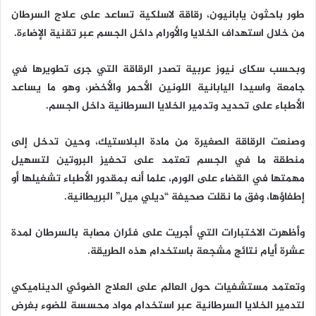
طور باحثون يابانيون، رقاقة لاسلكية تساعد على علاج السرطان
من خلال استهداف الخلايا والأورام داخل الجسم عبر تقنية الإضاءة.
وبحسب سكاى نيوز عربية تصدر الرقاقة التي جرى تطويرها في
جامعة واسيدا اليابانية اللونين الأحمر والأخضر، وهو ما يساعد
الأطباء على تحديد وتدمير الخلايا السرطانية داخل الجسم.
وصنعت الرقاقة الصغيرة من مادة البلاستيك، وحين تدخل إلى
منطقة ما في الجسم تعتمد على تحفيز البروتين لتسهيل
مهمتها في القضاء على الورم، علما أنه بمقدور الأطباء تشغيلها أو
إطفاؤها، وفق ما نقلت صحيفة “ديلي ميل” البريطانية.
وأظهرت الاختبارات التي أجريت على فئران مصابة بالسرطان لمدة
عشرة أيام نتائج مشجعة باستخدام هذه الطريقة.
وتعتمد مستشفيات حول العالم على العلاج الضوئي الديناميكي
لتدمير الخلايا السرطانية عبر استخدام مواد محسسة للضوء بغرض