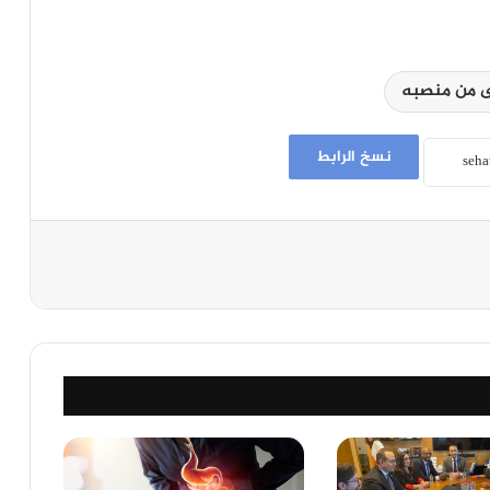
ى من منصبه
نسخ الرابط