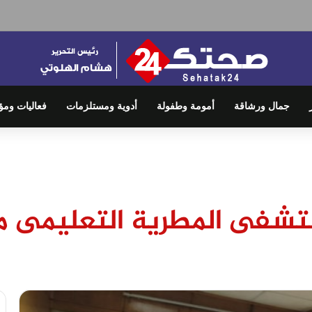
جمال ورشاقة
أمومة وطفولة
أدوية ومستلزمات
فعاليات ومؤ
مستشفى المطرية التعليمى 