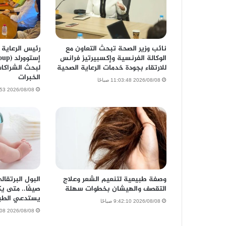
نائب وزير الصحة تبحث التعاون مع
رئيس الرعاية 
الوكالة الفرنسية وإكسبيرتيز فرانس
للارتقاء بجودة خدمات الرعاية الصحية
لبحث الشراكات
الخبرات
2026/08/08 11:03:48 صباحًا
2026/08/08 10:38:53 صباحًا
وصفة طبيعية لتنعيم الشعر وعلاج
البول البرتقا
التقصف والهيشان بخطوات سهلة
صيفًا.. متى ي
يستدعي الطب
2026/08/08 9:42:10 صباحًا
2026/08/08 9:08:08 صباحًا