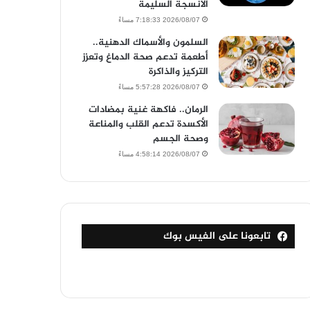
الأنسجة السليمة
2026/08/07 7:18:33 مساءً
السلمون والأسماك الدهنية..
أطعمة تدعم صحة الدماغ وتعزز
التركيز والذاكرة
2026/08/07 5:57:28 مساءً
الرمان.. فاكهة غنية بمضادات
الأكسدة تدعم القلب والمناعة
وصحة الجسم
2026/08/07 4:58:14 مساءً
تابعونا على الفيس بوك