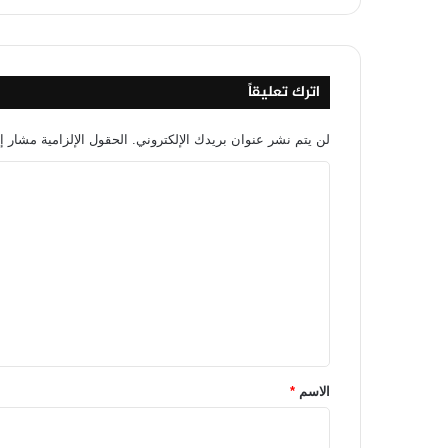
اترك تعليقاً
لن يتم نشر عنوان بريدك الإلكتروني.
الحقول الإلزامية مشار إل
ا
ل
ت
ع
ل
ي
ق
*
الاسم
*