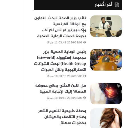
أخر الأخبار
نائب وزير الصحة تبحث التعاون
مع الوكالة الفرنسية
وإكسبيرتيز فرانس للارتقاء
بجودة خدمات الرعاية الصحية
2026/08/08 11:03:48 صباحًا
رئيس الرعاية الصحية يزور
مجموعة إستوورلد (Esteworld
Health Group) لبحث الشراكات
الاستراتيجية ونقل الخبرات
2026/08/08 10:38:53 صباحًا
هل اللبن المثلج يعالج حموضة
المعدة؟ إليك الإجابة الطبية
2026/08/08 10:15:18 صباحًا
وصفة طبيعية لتنعيم الشعر
وعلاج التقصف والهيشان
بخطوات سهلة