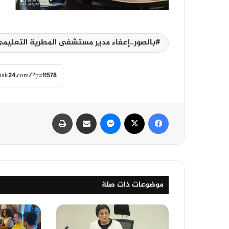
بالصور..إعفاء مدير مستشفى المطرية التعليم
فيسبوك
‫X
ماسنجر
مشاركة عبر البريد
طباعة
موضوعات ذات صلة