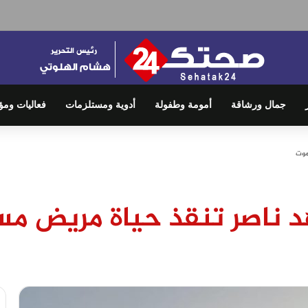
جمال ورشاقة
أمومة وطفولة
أدوية ومستلزمات
فعاليات ومؤ
موت
 ناصر تنقذ حياة مريض مس