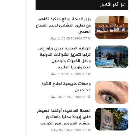
أخر الأخبار
وزير الصحة يوقع مذكرة تفاهم
مع نظيره التشادي لدعم القطاع
الصحي
2026/08/07 11:54:45 صباحًا
الرعاية الصحية تجري زيارة إلى
تركيا لتعزيز الشراكات الدولية
ونقل الخبرات وتوطين
التكنولوجيا الطبية
2026/08/07 11:15:01 صباحًا
وصفات طبيعية لعلاج قشرة
الحاجبين
2026/08/07 10:33:19 صباحًا
الصحة العالمية: أوغندا تسيطر
على إيبولا محليا واستمرار
تفشى الفيروس فى الكونغو
2026/08/07 9:26:36 صباحًا