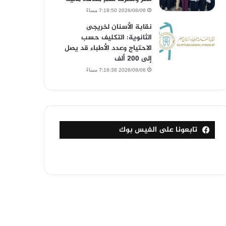
2026/08/06 7:18:50 مساءً
نقابة الأسنان لخريجى
الثانوية: التكليف حسب
الاحتياج وعدد الأطباء قد يصل
إلى 200 ألف
2026/08/06 7:16:38 مساءً
تابعونا على الفيس بوك