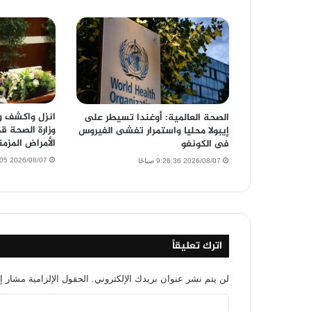
الصحة العالمية: أوغندا تسيطر على
وزارة الصحة ق
إيبولا محليا واستمرار تفشى الفيروس
الأمراض المزمن
فى الكونغو
2026/08/07 8:51:05 صباحًا
2026/08/07 9:26:36 صباحًا
اترك تعليقاً
لن يتم نشر عنوان بريدك الإلكتروني.
الحقول الإلزامية مشار إل
ا