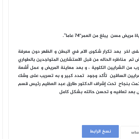
ة مريض مسن يبلغ من العمر
“٧٤ عاما”.
 اخر بعد تكرار شكوى الام في البطن و الظهر دون معرفة
م مناظره الحاله من قبل الاستشارين المتواجدين بالطواري
ب من الشرايين الكلوية ، و بعد معاينة المريض و عمل أشعة
رايين الساقين تأكد وجود تمدد كبير و به تسريب على وشك
ة تمت بنجاح تحت إشراف الدكتور طارق عبد العظيم رئيس قسم
يض بعد تعافيه و تحسن حالته بشكل كامل
نسخ الرابط