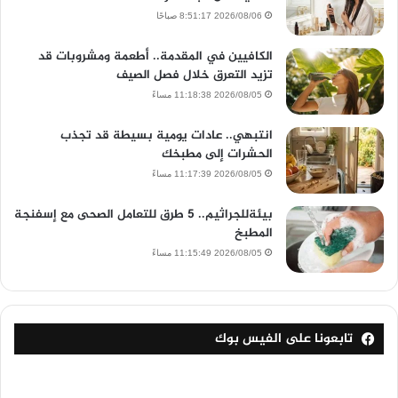
2026/08/06 8:51:17 صباحًا
الكافيين في المقدمة.. أطعمة ومشروبات قد
تزيد التعرق خلال فصل الصيف
2026/08/05 11:18:38 مساءً
انتبهي.. عادات يومية بسيطة قد تجذب
الحشرات إلى مطبخك
2026/08/05 11:17:39 مساءً
بيئةللجراثيم.. 5 طرق للتعامل الصحى مع إسفنجة
المطبخ
2026/08/05 11:15:49 مساءً
تابعونا على الفيس بوك