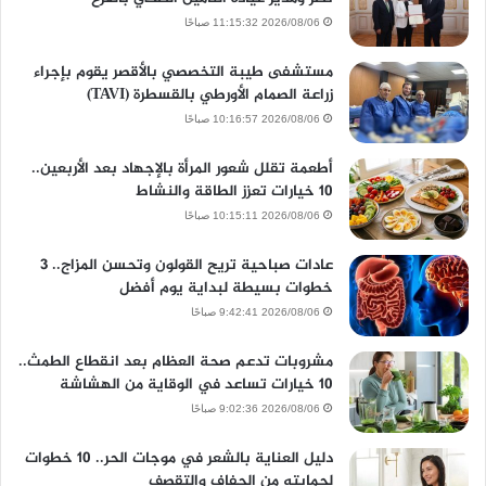
2026/08/06 11:15:32 صباحًا
مستشفى طيبة التخصصي بالأقصر يقوم بإجراء
زراعة الصمام الأورطي بالقسطرة (TAVI)
2026/08/06 10:16:57 صباحًا
أطعمة تقلل شعور المرأة بالإجهاد بعد الأربعين..
10 خيارات تعزز الطاقة والنشاط
2026/08/06 10:15:11 صباحًا
عادات صباحية تريح القولون وتحسن المزاج.. 3
خطوات بسيطة لبداية يوم أفضل
2026/08/06 9:42:41 صباحًا
مشروبات تدعم صحة العظام بعد انقطاع الطمث..
10 خيارات تساعد في الوقاية من الهشاشة
2026/08/06 9:02:36 صباحًا
دليل العناية بالشعر في موجات الحر.. 10 خطوات
لحمايته من الجفاف والتقصف