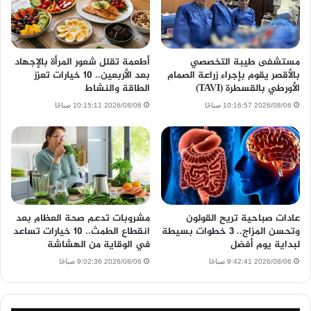
مستشفى طيبة التخصصي
أطعمة تقلل شعور المرأة بالإجهاد
بالأقصر يقوم بإجراء زراعة الصمام
بعد الأربعين.. 10 خيارات تعزز
الأورطي بالقسطرة (TAVI)
الطاقة والنشاط
2026/08/06 10:16:57 صباحًا
2026/08/06 10:15:11 صباحًا
عادات صباحية تريح القولون
مشروبات تدعم صحة العظام بعد
وتحسن المزاج.. 3 خطوات بسيطة
انقطاع الطمث.. 10 خيارات تساعد
لبداية يوم أفضل
في الوقاية من الهشاشة
2026/08/06 9:42:41 صباحًا
2026/08/06 9:02:36 صباحًا