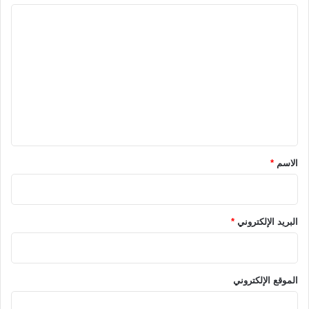
ا
ل
ت
ع
ل
ي
ق
*
الاسم
*
البريد الإلكتروني
*
الموقع الإلكتروني