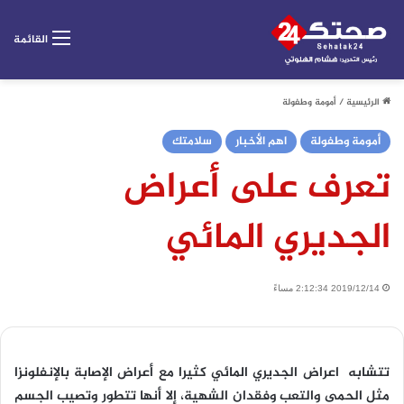
القائمة
الرئيسية
/
أمومة وطفولة
أمومة وطفولة
اهم الأخبار
سلامتك
تعرف على أعراض
الجديري المائي
2019/12/14 2:12:34 مساءً
تتشابه اعراض الجديري المائي كثيرا مع أعراض الإصابة بالإنفلونزا
مثل الحمى والتعب وفقدان الشهية، إلا أنها تتطور وتصيب الجسم