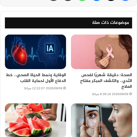
موضوعات ذات صلة
الصحة: دقيقة شهريًا لفحص
الوقاية ونمط الحياة الصحي.. خط
الثدي.. والكشف المبكر مفتاح
الدفاع الأول لحماية القلب
العلاج
2026/08/09 12:22:07 صباحًا
2026/08/09 8:39:18 صباحًا