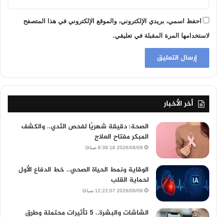
احفظ اسمي، بريدي الإلكتروني، والموقع الإلكتروني في هذا المتصفح
لاستخدامها المرة المقبلة في تعليقي.
أخر الأخبار
الصحة: دقيقة شهريًا لفحص الثدي.. والكشف
المبكر مفتاح العلاج
2026/08/09 8:39:18 صباحًا
الوقاية ونمط الحياة الصحي.. خط الدفاع الأول
لحماية القلب
2026/08/09 12:22:07 صباحًا
الشاشات والبشرة.. 5 تأثيرات محتملة وطرق