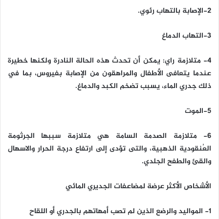
2-الإصابة بالتهاب رئوي.
3-التهاب الدماغ
4- متلازمة راي: يمكن أن تحدث هذه الحالة النادرة ولكنها خطيرة
عندما يتعافى الأطفال والمراهقون من الإصابة بفيروس، بما في
ذلك جدري الماء، يسبب تضخم الكبد والدماغ.
5-الموت
6- متلازمة الصدمة السامة هي متلازمة سببها الجرثومة
العُنقودية الذهبية، والتى تؤدى إلى ارتفاع درجة الحرار والاسهال
والقئ والطفح الجلدي.
الأشخاص الأكثر عرضة لمضاعفات الجديري المائي
1- المواليد والرضع الذين لم تصب أمهاتهم بالجدري أو اللقاح