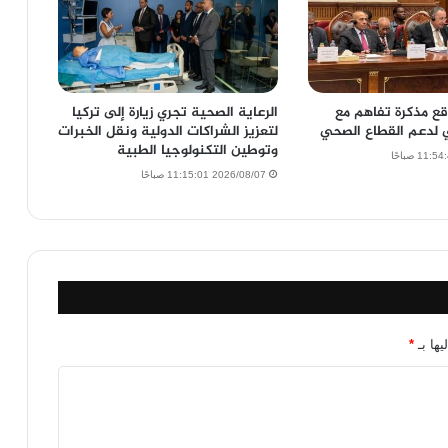
قع مذكرة تفاهم مع
الرعاية الصحية تجري زيارة إلى تركيا
ي لدعم القطاع الصحي
لتعزيز الشراكات الدولية ونقل الخبرات
وتوطين التكنولوجيا الطبية
2026/08/07 11:15:01 صباحًا
يها بـ
*