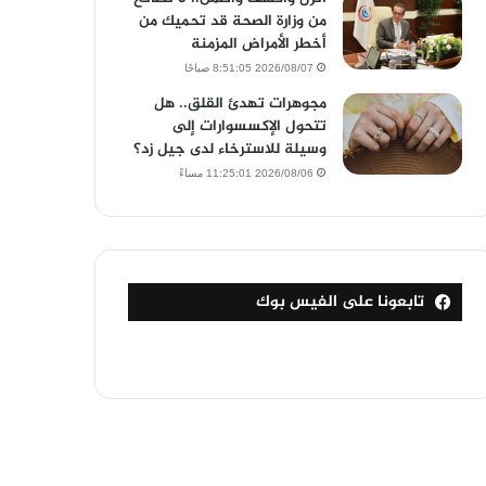
من وزارة الصحة قد تحميك من
أخطر الأمراض المزمنة
2026/08/07 8:51:05 صباحًا
مجوهرات تهدئ القلق.. هل
تتحول الإكسسوارات إلى
وسيلة للاسترخاء لدى جيل زد؟
2026/08/06 11:25:01 مساءً
تابعونا على الفيس بوك