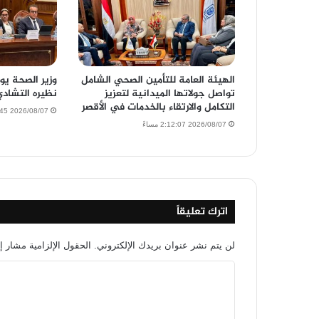
الهيئة العامة للتأمين الصحي الشامل
وزير الصحة يو
تواصل جولاتها الميدانية لتعزيز
نظيره التشاد
التكامل والارتقاء بالخدمات في الأقصر
2026/08/07 11:54:45 صباحًا
2026/08/07 2:12:07 مساءً
اترك تعليقاً
لن يتم نشر عنوان بريدك الإلكتروني.
الحقول الإلزامية مشار إل
ا
ل
ت