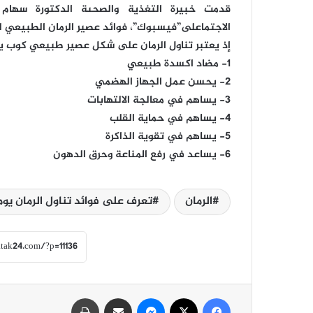
قدمت خبيرة التغذية والصحىة الدكتورة سها
الاجتماعلى”فيسبوك”، فوائد عصير الرمان الطبيعي ل
إذ يعتبر تناول الرمان على شكل عصير طبيعي كوب يوم
1- مضاد اكسدة طبيعي
2- يحسن عمل الجهاز الهضمي
3- يساهم في معالجة الالتهابات
4- يساهم في حماية القلب
5- يساهم في تقوية الذاكرة
6- يساعد في رفع المناعة وحرق الدهون
الرمان
تعرف على فوائد تناول الرمان يوم
فيسبوك
‫X
ماسنجر
مشاركة عبر البريد
طباعة