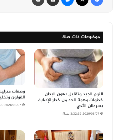
موضوعات ذات صلة
وصفات منزلية
النوم الجيد وتقليل دهون البطن..
القولون وتخلي
خطوات مهمة للحد من خطر الإصابة
بسرطان الثدي
2026/08/07 2:48:20 مساءً
2026/08/07 3:32:36 مساءً