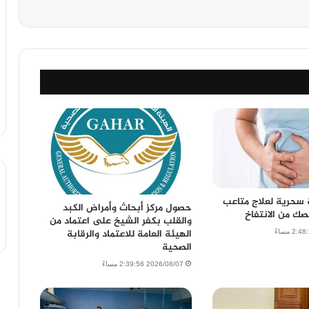
 سحرية لعلاج متاعب
حصول مركز أبحاث وأمراض الكبد
صك من الانتفاخ
والقلب بكفر الشيخ على اعتماد من
الهيئة العامة للاعتماد والرقابة
الصحية
2026/08/07 2:39:56 مساءً