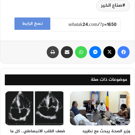
صناع الخير
نسخ الرابط
فيسبوك
‫X
ماسنجر
واتساب
مشاركة عبر البريد
طباعة
موضوعات ذات صلة
وزير الصحة يبحث مع نظيره
ضعف القلب الانبساطي.. كل ما