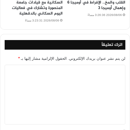
القلب والمخ.. الإفراط في أوميجا 6
السكانية مع قيادات جامعة
وإهمال أوميجا 3
المنصورة وتشارك في فعاليات
اليوم السكاني بالدقهلية
2026/08/06 3:26:36 مساءً
2026/08/06 3:23:31 مساءً
اترك تعليقاً
لن يتم نشر عنوان بريدك الإلكتروني.
الحقول الإلزامية مشار إليها بـ
*
ا
ل
ت
ع
ل
ي
ق
*