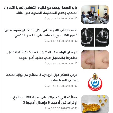
وزير الصحة يبحث مع نظيره التشادي تعزيز التعاون
الصحي ودعم المنظومة الصحية في تشاد
2026/08/06 5:37:51 مساءً
ضعف القلب الانبساطي.. كل ما تحتاج معرفته عن
قصور القلب مع الحفاظ على الكسر القذفي
2026/08/06 4:38:54 مساءً
المسام الواسعة بالبشرة.. خطوات فعّالة لتقليل
مظهرها والحصول على بشرة أكثر نعومة
2026/08/06 4:09:31 مساءً
مرض السكر قبل الزواج.. 3 نصائح من وزارة الصحة
لتجنب المضاعفات
2026/08/06 3:53:35 مساءً
خطأ غذائي قد يؤثر على صحة القلب والمخ..
الإفراط في أوميجا 6 وإهمال أوميجا 3
2026/08/06 3:26:36 مساءً