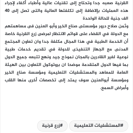
القرنية صعبه جدا وتحتاج إلى تقنيات عالية وأطباء أكفاء لإجراء
هذه العمليات بإلاضافة إلى تكلفتها العالية والتى تصل إلى 40
الف جنية للحالة الواحدة
وثمن صلاح درور مؤسستى صناع الخير وأبو العنين فى مساهمتهم
مع الدولة في القضاء على قوائم الانتظار لمرضى زرع القرنية خاصة
أن الخدمة الطبية في هذا المجال مكلفة جدا وان تعاون المجتمع
المدنى مع الجهاز التنفيذى للدولة في تقديم خدمات طبية
نوعية لغير القادرين بالمجان نموذج جيد ونهج تتبعه جميع الدول
بما فيها الدول المتقدمة موضحا ان بروتوكول التعاون بين الهيئة
العامة للمعاهد والمستشفيات التعليمية ومؤسسة صناع الخير
ومؤسسة أبوالعنين سوف يمتد إلى تخصصات أخرى منها القلب
وأمراض السمع.
المستشفيات التعليمية
زرع قرنية