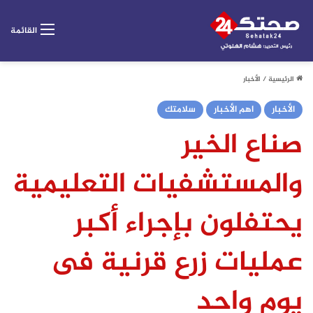
القائمة
الرئيسية
/
الأخبار
الأخبار
اهم الأخبار
سلامتك
صناع الخير
والمستشفيات التعليمية
يحتفلون بإجراء أكبر
عمليات زرع قرنية فى
يوم واحد