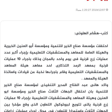
2019/12/07 1:20:27 مساءً
كتب-هشام الهلوتى:
احتفلت مؤسسة صناع الخير للتنمية ومؤسسة أبو العنين الخيرية
والهيئة العامة للمعاهد والمستشفيات التعليمية بإجراء أكبر عدد
عمليات زرع قرنية فى يوم واحد بالمجان وذلك باجراء 10 عمليات
قرنية بمعهد الرمد التذكارى احد معاهد هيئة المعاهد
والمستشفيات التعليمية وقام باجراءها نخبة من قيادات واساتذة
الهيئة والمعهد .
واكد هانى عبد الفتاح المدير التنفيذى لمؤسسة صناع الخير
للتنمية بان احتفال الجهات الثلاث صناع الخير ومؤسسة ابو
العنين وهيئة المعاهد والمستشفيات التعليمية بإجراء 10 عمليات
زرع قرنية ياتى تتويج لبروتوكول التعاون الذى وقع مؤخرا بين
الجهات الثلاث واستمرارا للتعاون في مجال اجراء عمليات زراعات