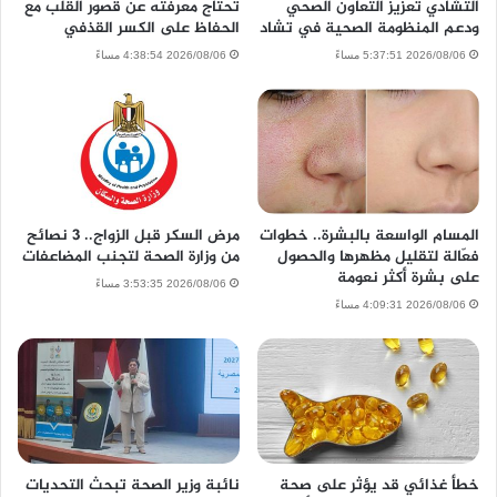
التشادي تعزيز التعاون الصحي
تحتاج معرفته عن قصور القلب مع
ودعم المنظومة الصحية في تشاد
الحفاظ على الكسر القذفي
2026/08/06 5:37:51 مساءً
2026/08/06 4:38:54 مساءً
المسام الواسعة بالبشرة.. خطوات
مرض السكر قبل الزواج.. 3 نصائح
فعّالة لتقليل مظهرها والحصول
من وزارة الصحة لتجنب المضاعفات
على بشرة أكثر نعومة
2026/08/06 3:53:35 مساءً
2026/08/06 4:09:31 مساءً
خطأ غذائي قد يؤثر على صحة
نائبة وزير الصحة تبحث التحديات