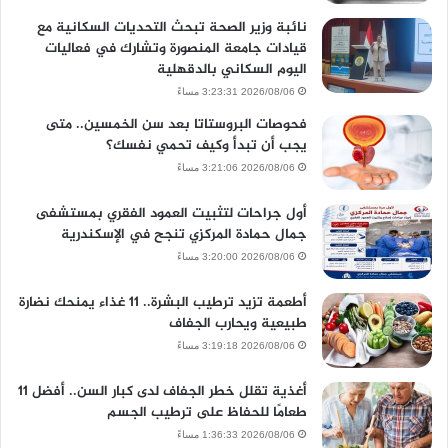
نائبة وزير الصحة تبحث التحديات السكانية مع
قيادات جامعة المنصورة وتشارك في فعاليات
اليوم السكاني بالدقهلية
2026/08/06 3:23:31 مساءً
فحوصات البروستاتا بعد سن الخمسين.. متى
يجب أن تبدأ وكيف تحمي نفسك؟
2026/08/06 3:21:06 مساءً
أول جراحات لتثبيت العمود الفقري بمستشفى
جمال حمادة المركزي تنجح في الإسكندرية
2026/08/06 3:20:00 مساءً
أطعمة تزيد ترطيب البشرة.. 11 غذاء يمنحك نضارة
طبيعية ويحارب الجفاف
2026/08/06 3:19:18 مساءً
أغذية تقلل خطر الجفاف لدى كبار السن.. أفضل 11
طعامًا للحفاظ على ترطيب الجسم
2026/08/06 1:36:33 مساءً