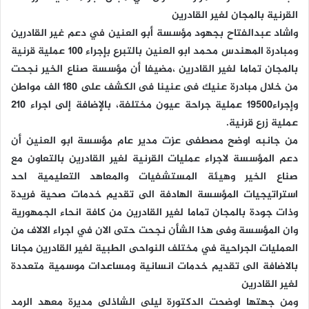
القرنية بالمجان لغير القادرين
واشاد عبدالفتاح بجهود مؤسسة أبو العنين في دعم غير القادرين
ومبادرة المهندس محمد ابو العنين بالتبرع بإجراء 100 عملية قرنية
بالمجان تماما لغير القادرين ،مضيفا أن مؤسسة صناع الخير نجحت
من خلال مبادرة عنيك فى عنينا فى الكشف على 180 الف مواطن
وإجراء19500 عملية جراحة عيون مختلفة، بالإضافة إلى اجراء 210
عملية زرع قرنية.
من جانبه اوضح مصطفى عزت مدير عام مؤسسة ابو العنين أن
دعم المؤسسة لاجراء عمليات القرنية لغير القادرين بالتعاون مع
صناع الخير وهيئة المستشفيات والمعاهد التعليمية احد
استراتيجيات المؤسسة الهادفة الى تقديم خدمات صحية فريدة
وذات جودة بالمجان تماما لغير القادرين من كافة انحاء الجمهورية
وان المؤسسة وفى هذا الشأن نجحت حتى الان في اجراء الالاف من
العمليات الجراحية في مختلف النواحى الطبية لغير القادرين مجانا
بالاضافة الى تقديم خدمات انسانية ومساعدات موسمية متعددة
لغير القادرين
ومن جهتها اوضحت الدكتورة ليلى الشاذلى مديرة معهد الرمد