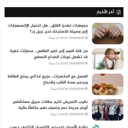
أخر الأخبار
مجوهرات تهدئ القلق.. هل تتحول الإكسسوارات
إلى وسيلة للاسترخاء لدى جيل زد؟
2026/08/06 11:25:01 مساءً
من قلة النوم إلى تغير الطقس.. محفزات خفية
قد تشعل نوبات الصداع النصفي
2026/08/06 11:22:03 مساءً
العسل مع المكسرات.. مزيج غذائي يمنح الطاقة
ويدعم صحة القلب والدماغ
2026/08/06 9:04:30 مساءً
نقيب التمريض تكرم بطلات حريق مستشفى
أورام مدينة نصر وتصرف لهم مكافأة مالية
2026/08/06 7:18:50 مساءً
نقابة الأسنان لخريجى الثانوية: التكليف حسب