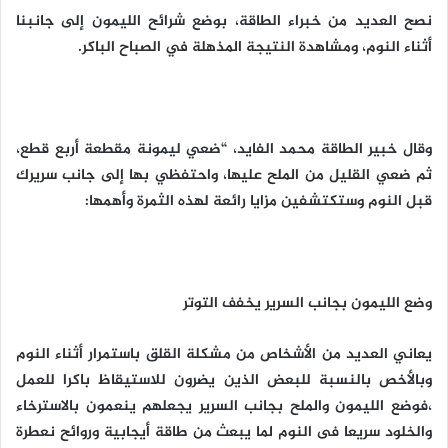
نصح العديد من خبراء الطاقة، بوضع شرائح الليمون إلى جانبنا
أثناء النوم، ومشاهدة النتيجة المذهلة في الصباح الباكر.
وقال خبير الطاقة محمد الفايد، “ضعي ليمونة مقطعة أربع قطع،
ثم ضعي القليل من الملح عليها، واحتفظي بها إلى جانب سريرك
قبل النوم وستكتشفين مزايا رائعة لهذه الثمرة وأهمها:
وضع الليمون بجانب السرير يخفف التوتر
يعاني العديد من الأشخاص من مشكلة القلق باستمرار أثناء النوم
وبالأخص بالنسبة للبعض الذين يضرون للاستيقاظ باكرا للعمل
،فوضع الليمون والملح بجانب السرير يجعلهم ينعمون بالاسترخاء
والخلود سريعا فى النوم لما يبعث من طاقة أيجابية وروائح نعطرة