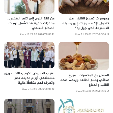
مجوهرات تهدئ القلق.. هل
من قلة النوم إلى تغير الطقس..
تتحول الإكسسوارات إلى وسيلة
محفزات خفية قد تشعل نوبات
للاسترخاء لدى جيل زد؟
الصداع النصفي
2026/08/06 11:25:01 مساءً
2026/08/06 11:22:03 مساءً
نقيب التمريض تكرم بطلات حريق
العسل مع المكسرات.. مزيج
مستشفى أورام مدينة نصر
غذائي يمنح الطاقة ويدعم صحة
وتصرف لهم مكافأة مالية
القلب والدماغ
2026/08/06 7:18:50 مساءً
2026/08/06 9:04:30 مساءً