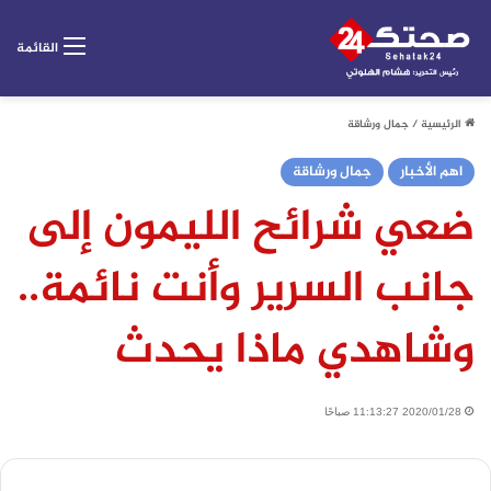
القائمة
الرئيسية
/
جمال ورشاقة
اهم الأخبار
جمال ورشاقة
ضعي شرائح الليمون إلى
جانب السرير وأنت نائمة..
وشاهدي ماذا يحدث
2020/01/28 11:13:27 صباحًا