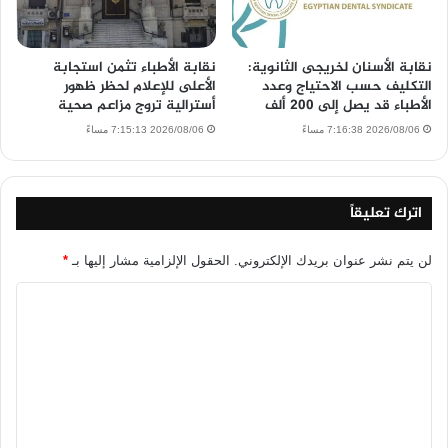
نقابة الأسنان لخريجى الثانوية:
نقابة الأطباء تثمن استجابة
التكليف حسب الاحتياج وعدد
الأعلى للإعلام لحظر ظهور
الأطباء قد يصل إلى 200 ألف
أسترالية تروج مزاعم صحية
2026/08/06 7:16:38 مساءً
2026/08/06 7:15:13 مساءً
اترك تعليقاً
لن يتم نشر عنوان بريدك الإلكتروني.
الحقول الإلزامية مشار إليها بـ
*
ا
ل
ت
ع
ل
ي