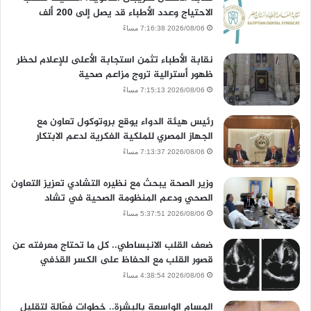
الاحتياج وعدد الأطباء قد يصل إلى 200 ألف
2026/08/06 7:16:38 مساءً
نقابة الأطباء تثمن استجابة الأعلى للإعلام لحظر
ظهور أسترالية تروج مزاعم صحية
2026/08/06 7:15:13 مساءً
رئيس هيئة الدواء يوقع بروتوكول تعاون مع
الجهاز المصري للملكية الفكرية لدعم الابتكار
2026/08/06 7:13:37 مساءً
وزير الصحة يبحث مع نظيره التشادي تعزيز التعاون
الصحي ودعم المنظومة الصحية في تشاد
2026/08/06 5:37:51 مساءً
ضعف القلب الانبساطي.. كل ما تحتاج معرفته عن
قصور القلب مع الحفاظ على الكسر القذفي
2026/08/06 4:38:54 مساءً
المسام الواسعة بالبشرة.. خطوات فعّالة لتقليل