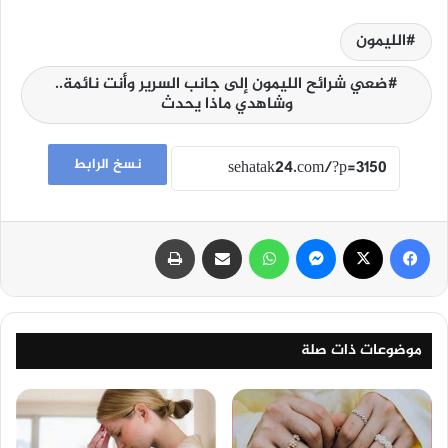
الليمون
ضعي شرائح الليمون إلى جانب السرير وأنت نائمة..
وشاهدي ماذا يحدث
نسخ الرابط
فيسبوك
‫X
ماسنجر
واتساب
مشاركة عبر البريد
طباعة
موضوعات ذات صلة