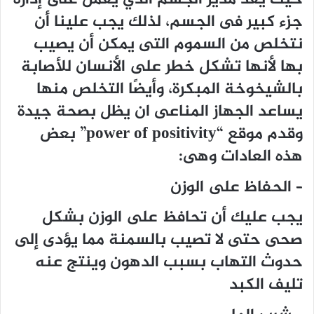
حيث يعد مدير الجسم الذي يعمل على إدارة
جزء كبير فى الجسم، لذلك يجب علينا أن
نتخلص من السموم التى يمكن أن يصيب
بها لأنها تشكل خطر على الأنسان للأصابة
بالشيخوخة المبكرة، وأيضًا التخلص منها
يساعد الجهاز المناعى ان يظل بصحة جيدة
وقدم موقع “power of positivity” بعض
هذه العادات وهى:
– الحفاظ على الوزن
يجب عليك أن تحافظ على الوزن بشكل
صحى حتى لا تصيب بالسمنة مما يؤدى إلى
حدوث التهاب بسبب الدهون وينتج عنه
تليف الكبد