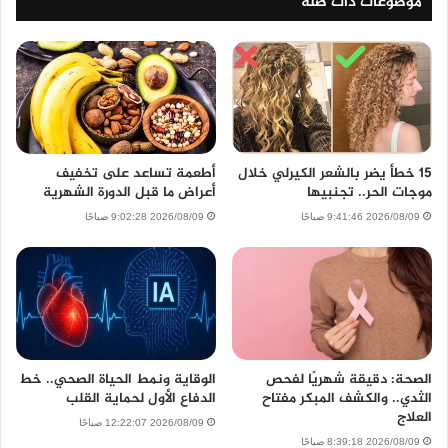
موضوعات ذات صلة
15 خطأ يضر بالشعر الكيرلي خلال
أطعمة تساعد على تخفيف
موجات الحر.. تجنبيها
أعراض ما قبل الدورة الشهرية
2026/08/09 9:41:46 صباحًا
2026/08/09 9:02:28 صباحًا
الصحة: دقيقة شهريًا لفحص
الوقاية ونمط الحياة الصحي.. خط
الثدي.. والكشف المبكر مفتاح
الدفاع الأول لحماية القلب
العلاج
2026/08/09 12:22:07 صباحًا
2026/08/09 8:39:18 صباحًا