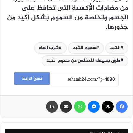
من مضادات الأكسدة التى تحافظ على
الجسم وتخلصة من السموم بشكل أكيد من
جذورها.
الكبد
سموم الكبد
شرب الماء
طرق بسيطة للتخلص من سموم الكبد
نسخ الرابط
فيسبوك
‫X
ماسنجر
واتساب
مشاركة عبر البريد
طباعة