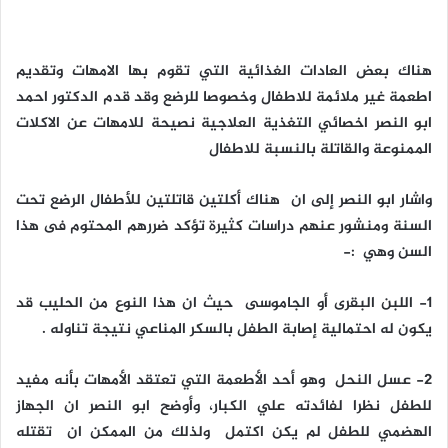
هناك بعض العادات الغذائية التي تقوم بها الامهات وتقديم
اطعمة غير ملائمة للاطفال وخصوصا للرضع وقد قدم الدكتور احمد
ابو النصر اخصائي التغذية العلاجية نصيحة للامهات عن الاكلات
الممنوعة والقاتلة بالنسبة للاطفال
واشار ابو النصر إلى ان هناك أكلتين قاتلتين للأطفال الرضع تحت
السنة ومنشور عنهم دراسات كثيرة تؤكد ضررهم المحتوم فى هذا
السن وهي :-
١- اللبن البقرى أو الجاموسى حيث ان هذا النوع من الحليب قد
يكون له احتمالية إصابة الطفل بالسكر المناعي نتيجة تناوله .
٢- عسل النحل وهو أحد الأطعمة التي تعتقد الأمهات بأنه مفيد
للطفل نظرا لفائدته علي الكبار، وأوضح ابو النصر ان الجهاز
الهضمي للطفل لم يكن اكتمل ولذلك من الممكن ان تقتله