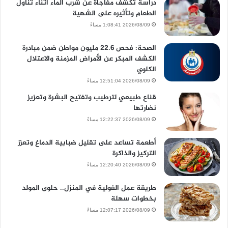
دراسة تكشف مفاجأة عن شرب الماء أثناء تناول
الطعام وتأثيره على الشهية
2026/08/09 1:08:41 مساءً
الصحة: فحص 22.6 مليون مواطن ضمن مبادرة
الكشف المبكر عن الأمراض المزمنة والاعتلال
الكلوي
2026/08/09 12:51:04 مساءً
قناع طبيعي لترطيب وتفتيح البشرة وتعزيز
نضارتها
2026/08/09 12:22:37 مساءً
أطعمة تساعد على تقليل ضبابية الدماغ وتعزز
التركيز والذاكرة
2026/08/09 12:20:40 مساءً
طريقة عمل الفولية في المنزل.. حلوى المولد
بخطوات سهلة
2026/08/09 12:07:17 مساءً