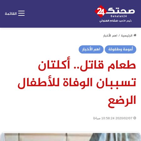
القائمة
الرئيسية
/
اهم الأخبار
أمومة وطفولة
اهم الأخبار
طعام قاتل.. أكلتان
تسببان الوفاة للأطفال
الرضع
2020/02/07 10:58:24 صباحًا