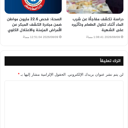
دراسة تكشف مفاجأة عن شرب
الصحة: فحص 22.6 مليون مواطن
الماء أثناء تناول الطعام وتأثيره
ضمن مبادرة الكشف المبكر عن
على الشهية
الأمراض المزمنة والاعتلال الكلوي
2026/08/09 1:08:41 مساءً
2026/08/09 12:51:04 مساءً
اترك تعليقاً
لن يتم نشر عنوان بريدك الإلكتروني.
الحقول الإلزامية مشار إليها بـ
*
ا
ل
ت
ع
ل
ي