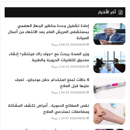
أخر الأخبار
إعادة تشغيل وحدة مناظير الجهاز الهضمي
بمستشفى العريش العام بعد الانتهاء من أعمال
الصيانة
2026/08/09 3:08:20 مساءً
وزير الصحة يبحث مع «جولد راك فينتشر» إنشاء
صندوق للتقنيات الحيوية والطبية
2026/08/09 2:16:10 مساءً
6 حالات تمنع استخدام حقن مونجارو.. تعرف
عليها قبل العلاج
2026/08/09 1:54:35 مساءً
نقص الصفائح الدموية.. أعراض تكشف المشكلة
ومضاعفات تستدعي العلاج
2026/08/09 1:10:57 مساءً