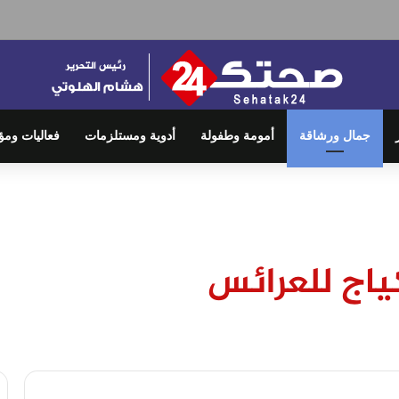
جمال ورشاقة
أمومة وطفولة
أدوية ومستلزمات
فعاليات ومؤ
ياج للعرائس