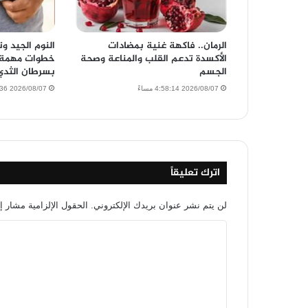
الرمان.. فاكهة غنية بمضادات
النوم الجيد و
الأكسدة تدعم القلب والمناعة وصحة
خطوات مهمة ل
الجسم
بسرطان الثدي
2026/08/07 4:58:14 مساءً
2026/08/07 3:32:36 مساءً
اترك تعليقاً
لن يتم نشر عنوان بريدك الإلكتروني.
الحقول الإلزامية مشار إل
ا
ل
ت
ع