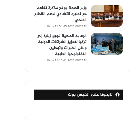
وزير الصحة يوقع مذكرة تفاهم
مع نظيره التشادي لدعم القطاع
الصحي
2026/08/07 11:54:45 صباحًا
الرعاية الصحية تجري زيارة إلى
تركيا لتعزيز الشراكات الدولية
ونقل الخبرات وتوطين
التكنولوجيا الطبية
2026/08/07 11:15:01 صباحًا
تابعونا على الفيس بوك