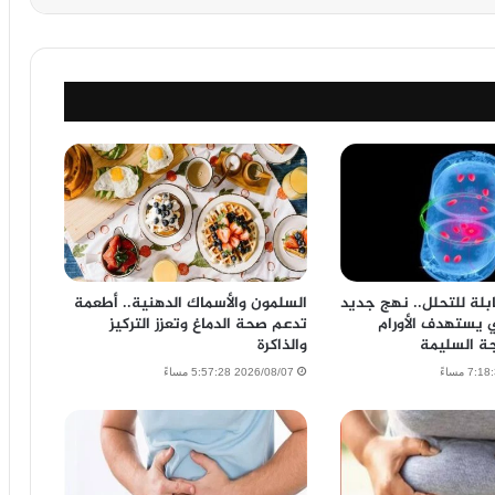
لة للتحلل.. نهج جديد
السلمون والأسماك الدهنية.. أطعمة
ي يستهدف الأورام
تدعم صحة الدماغ وتعزز التركيز
ة السليمة
والذاكرة
2026/08/07 5:57:28 مساءً