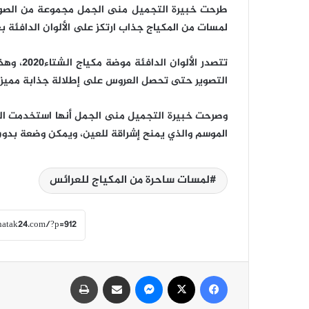
طرحت خبيرة التجميل منى الجمل مجموعة من الصور
لمسات من المكياج جذاب ارتكز على الألوان الدافئة ب
تتصدر ال
التصوير حتى تحصل العروس على إطلالة جذابة مميزة
وصرحت خبيرة التجميل منى الجمل أنها استخدمت اللون
الموسم والذي يمنح إشراقة للعين، ويمكن وضعة بدون 
لمسات ساحرة من المكياج للعرائس
فيسبوك
‫X
ماسنجر
مشاركة عبر البريد
طباعة