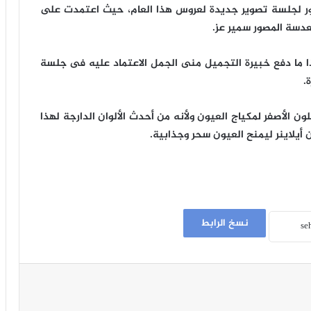
 لجلسة تصوير جديدة لعروس هذا العام، حيث اعتمدت على
عدسة المصور سمير عز.
ألوان الدافئة موضة مكياج الشتاء2020، وهذا ما دفع خبيرة التجميل منى الجمل الاعتماد عليه فى جلسة
.
 الأصفر لمكياج العيون ولأنه من أحدث الألوان الدارجة لهذا
أيلاينر ليمنح العيون سحر وجذابية.
نسخ الرابط