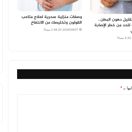
وصفات منزلية سحرية لعلاج متاعب
تقليل دهون البطن..
القولون وتخليصك من الانتفاخ
لحد من خطر الإصابة
2026/08/07 2:48:20 مساءً
يها بـ
*