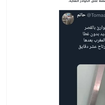
غط على الكوادر الشابة.