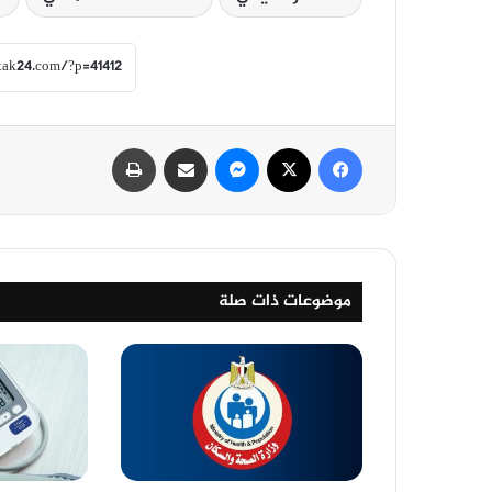
فيسبوك
‫X
ماسنجر
مشاركة عبر البريد
طباعة
موضوعات ذات صلة