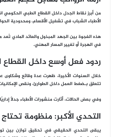
من أبرز نقاط الجدل داخل القطاع الطبي الحكومي ان
الأطباء الشباب في تشغيل الأقسام، ومحدودية الحوا
هذه الفجوة بين الجهد المبذول والعائد المادي تُعد من
في الهجرة أو تغيير المسار المهني.
ردود فعل أوسع داخل القطاع 
خلال السنوات الأخيرة، ظهرت عدة وقائع وشكاوى عب
تتعلق بـضغط العمل داخل الطوارئ، ونقص الإمكانيات أ
وفي بعض الحالات، أثارت منشورات الأطباء جدلًا إداريً
التحدي الأكبر: منظومة تحتاج 
يبقى التحدي الحقيقي في تحقيق توازن بين توف