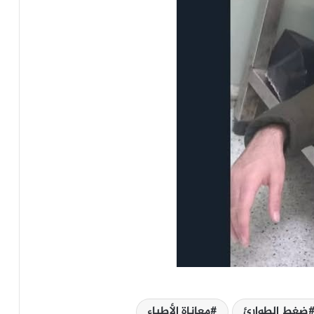
ضغط الطوارئ
معاناة الأطباء