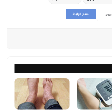
نسخ الرابط