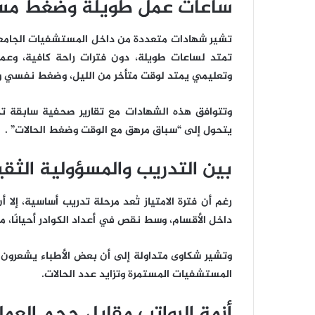
ساعات عمل طويلة وضغط مس
تشير شهادات متعددة من داخل المستشفيات الجامعية
تمتد لساعات طويلة، دون فترات راحة كافية، وعم
وتعليمي يمتد لوقت متأخر من الليل، وضغط نفسي و
وتتوافق هذه الشهادات مع تقارير صحفية سابقة ت
يتحول إلى “سباق مرهق مع الوقت وضغط الحالات” .
بين التدريب والمسؤولية الثقي
رغم أن فترة الامتياز تُعد مرحلة تدريب أساسية، إلا 
داخل الأقسام، وسط نقص في أعداد الكوادر أحيانًا، م
وتشير شكاوى متداولة إلى أن بعض الأطباء يشعرون 
المستشفيات المستمرة وتزايد عدد الحالات.
أزمة الرواتب مقابل حجم العم