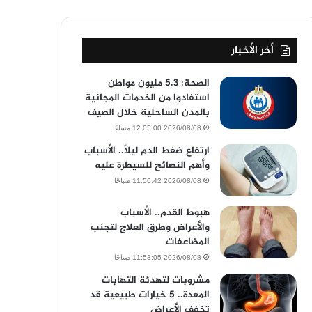
أخر الأخبار
الصحة: 5.3 مليون مواطن
استفادوا من الخدمات المجانية
بالمدن الساحلية خلال الصيف
2026/08/08 12:05:00 مساءً
ارتفاع ضغط الدم ليلًا.. الأسباب
وأهم النصائح للسيطرة عليه
2026/08/08 11:56:42 صباحًا
هبوط القدم.. الأسباب
والأعراض وطرق العلاج لتجنب
المضاعفات
2026/08/08 11:53:05 صباحًا
مشروبات لتهدئة التهابات
المعدة.. 5 خيارات طبيعية قد
تخفف الأعراض