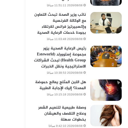
2026/08/08 11:51:11 صباحًا
نائب وزير الصحة تبحث التعاون
مع الوكالة الفرنسية
وإكسبيرتيز فرانس للارتقاء
بجودة خدمات الرعاية الصحية
2026/08/08 11:03:48 صباحًا
رئيس الرعاية الصحية يزور
مجموعة إستوورلد (Esteworld
Health Group) لبحث الشراكات
الاستراتيجية ونقل الخبرات
2026/08/08 10:38:53 صباحًا
هل اللبن المثلج يعالج حموضة
المعدة؟ إليك الإجابة الطبية
2026/08/08 10:15:18 صباحًا
وصفة طبيعية لتنعيم الشعر
وعلاج التقصف والهيشان
بخطوات سهلة
2026/08/08 9:42:10 صباحًا