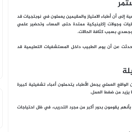
تمر
 إلى أن أطباء الامتياز والمقيمين يعملون في نوبتجيات قد
ليات وجولات إكلينيكية ممتدة حتى المساء، وتحضير علمي
جسدي بسبب كثافة الحالات.
حدثت عن أن يوم الطبيب داخل المستشفيات التعليمية قد
لة
أن الواقع العملي يجعل الأطباء يتحملون أعباء تشغيلية كبيرة
ا يزيد من ضغط العمل.
بأنهم يقومون بدور أكبر من مجرد التدريب، في ظل احتياجات
ل