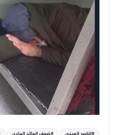
القصر العيني
ضعف العائد المادي