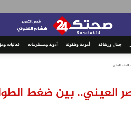
جمال ورشاقة
أمومة وطفولة
أدوية ومستلزمات
فعاليات ومؤ
العائد المادي
قصر العيني.. بين ضغط الطو