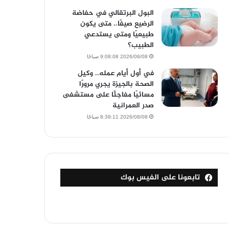
البول البرتقالي في حفاضة
الرضيع صيفًا.. متى يكون
طبيعيًا ومتى يستدعي
الطبيب؟
2026/08/08 9:08:08 صباحًا
في أول أيام عمله.. وكيل
الصحة بالجيزة يجري مرورًا
مسائيًا مفاجئًا على مستشفى
صدر العمرانية
2026/08/08 8:39:11 صباحًا
تابعونا على الفيس بوك