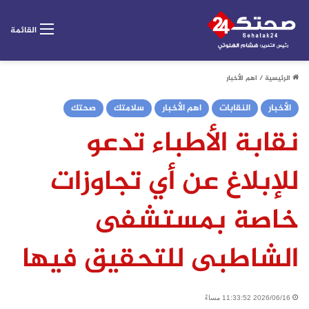
القائمة
الرئيسية
/
اهم الأخبار
الأخبار
النقابات
اهم الأخبار
سلامتك
صحتك
نقابة الأطباء تدعو
للإبلاغ عن أي تجاوزات
خاصة بمستشفى
الشاطبى للتحقيق فيها
2026/06/16 11:33:52 مساءً