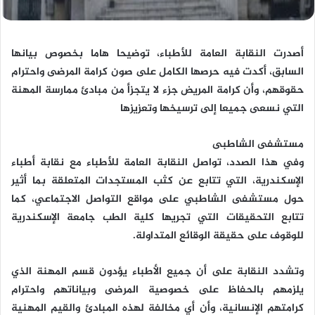
أصدرت النقابة العامة للأطباء، توضيحا هاما بخصوص بيانها
السابق، أكدت فيه حرصها الكامل على صون كرامة المرضى واحترام
حقوقهم، وأن كرامة المريض جزء لا يتجزأ من مبادئ ممارسة المهنة
التي نسعى جميعا إلى ترسيخها وتعزيزها
مستشفى الشاطبى
وفي هذا الصدد، تواصل النقابة العامة للأطباء مع نقابة أطباء
الإسكندرية، التي تتابع عن كثب المستجدات المتعلقة بما أثير
حول مستشفى الشاطبي على مواقع التواصل الاجتماعي، كما
تتابع التحقيقات التي تجريها كلية الطب جامعة الإسكندرية
للوقوف على حقيقة الوقائع المتداولة.
وتشدد النقابة على أن جميع الأطباء يؤدون قسم المهنة الذي
يلزمهم بالحفاظ على خصوصية المرضى وبياناتهم واحترام
كرامتهم الإنسانية، وأن أي مخالفة لهذه المبادئ والقيم المهنية