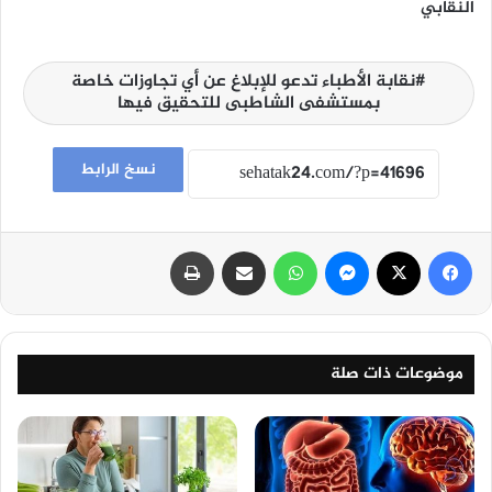
النقابي
نقابة الأطباء تدعو للإبلاغ عن أي تجاوزات خاصة
بمستشفى الشاطبى للتحقيق فيها
نسخ الرابط
فيسبوك
‫X
ماسنجر
واتساب
مشاركة عبر البريد
طباعة
موضوعات ذات صلة