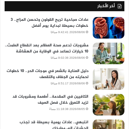
أخر الأخبار
عادات صباحية تريح القولون وتحسن المزاج.. 3
خطوات بسيطة لبداية يوم أفضل
2026/08/06 9:42:41 صباحًا
مشروبات تدعم صحة العظام بعد انقطاع الطمث..
10 خيارات تساعد في الوقاية من الهشاشة
2026/08/06 9:02:36 صباحًا
دليل العناية بالشعر في موجات الحر.. 10 خطوات
لحمايته من الجفاف والتقصف
2026/08/06 8:51:17 صباحًا
الكافيين في المقدمة.. أطعمة ومشروبات قد
تزيد التعرق خلال فصل الصيف
2026/08/05 11:18:38 مساءً
انتبهي.. عادات يومية بسيطة قد تجذب
الحشرات إلى مطبخك