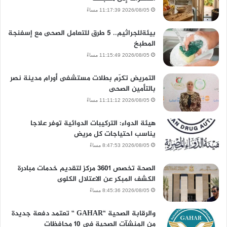
2026/08/05 11:17:39 مساءً
بيئةللجراثيم.. 5 طرق للتعامل الصحى مع إسفنجة
المطبخ
2026/08/05 11:15:49 مساءً
التمريض تكرّم بطلات مستشفى أورام مدينة نصر
بالتأمين الصحى
2026/08/05 11:11:12 مساءً
هيئة الدواء: التركيبات الدوائية توفر علاجا
يناسب احتياجات كل مريض
2026/08/05 8:47:53 مساءً
الصحة تخصص 3601 مركز لتقديم خدمات مبادرة
الكشف المبكر عن الاعتلال الكلوى
2026/08/05 8:45:36 مساءً
والرقابة الصحية “GAHAR “ تعتمد دفعة جديدة
من المنشآت الصحية في 10 محافظات