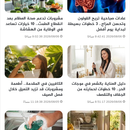
عادات صباحية تريح القولون
مشروبات تدعم صحة العظام بعد
وتحسن المزاج.. 3 خطوات بسيطة
انقطاع الطمث.. 10 خيارات تساعد
لبداية يوم أفضل
في الوقاية من الهشاشة
2026/08/06 9:42:41 صباحًا
2026/08/06 9:02:36 صباحًا
دليل العناية بالشعر في موجات
الكافيين في المقدمة.. أطعمة
الحر.. 10 خطوات لحمايته من
ومشروبات قد تزيد التعرق خلال
الجفاف والتقصف
فصل الصيف
2026/08/06 8:51:17 صباحًا
2026/08/05 11:18:38 مساءً