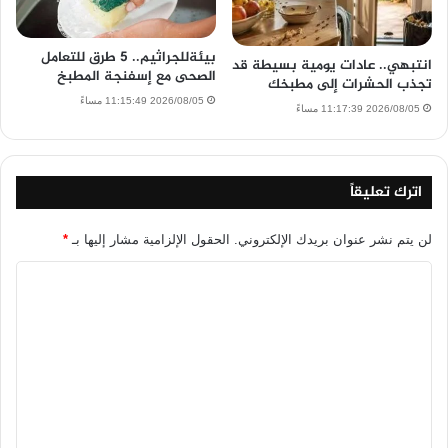
بيئةللجراثيم.. 5 طرق للتعامل
انتبهي.. عادات يومية بسيطة قد
الصحى مع إسفنجة المطبخ
تجذب الحشرات إلى مطبخك
2026/08/05 11:15:49 مساءً
2026/08/05 11:17:39 مساءً
اترك تعليقاً
لن يتم نشر عنوان بريدك الإلكتروني.
الحقول الإلزامية مشار إليها بـ
*
ا
ل
ت
ع
ل
ي