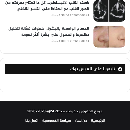
ضعف القلب الانبساطي.. كل ما تحتاج معرفته عن
قصور القلب مع الحفاظ على الكسر القذفي
2026/08/06 4:38:54 مساءً
المسام الواسعة بالبشرة.. خطوات فعّالة لتقليل
مظهرها والحصول على بشرة أكثر نعومة
2026/08/06 4:09:31 مساءً
تابعونا على الفيس بوك
جميع الحقوق محفوظة صحتك 24@ 2020-2026
الرئيسية
من نحن
سياسة الخصوصية
اتصل بنا