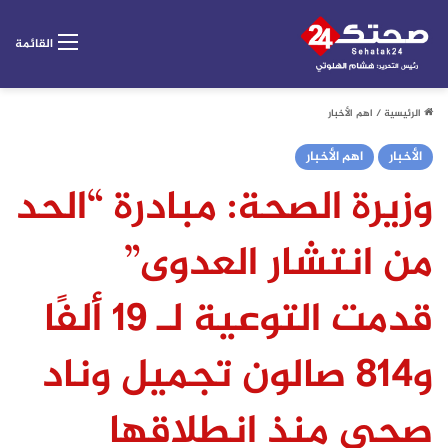
القائمة
الرئيسية
/
اهم الأخبار
الأخبار
اهم الأخبار
وزيرة الصحة: مبادرة “الحد
من انتشار العدوى”
قدمت التوعية لـ 19 ألفًا
و814 صالون تجميل وناد
صحي منذ انطلاقها