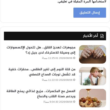
لاستخدامها المرة المقبلة في تعليقي.
أخر الأخبار
مجوهرات تهدئ القلق.. هل تتحول الإكسسوارات
إلى وسيلة للاسترخاء لدى جيل زد؟
2026/08/06 11:25:01 مساءً
من قلة النوم إلى تغير الطقس.. محفزات خفية
قد تشعل نوبات الصداع النصفي
2026/08/06 11:22:03 مساءً
العسل مع المكسرات.. مزيج غذائي يمنح الطاقة
ويدعم صحة القلب والدماغ
2026/08/06 9:04:30 مساءً