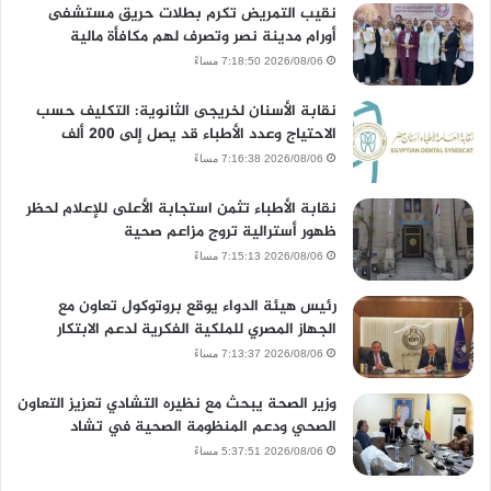
نقيب التمريض تكرم بطلات حريق مستشفى
أورام مدينة نصر وتصرف لهم مكافأة مالية
2026/08/06 7:18:50 مساءً
نقابة الأسنان لخريجى الثانوية: التكليف حسب
الاحتياج وعدد الأطباء قد يصل إلى 200 ألف
2026/08/06 7:16:38 مساءً
نقابة الأطباء تثمن استجابة الأعلى للإعلام لحظر
ظهور أسترالية تروج مزاعم صحية
2026/08/06 7:15:13 مساءً
رئيس هيئة الدواء يوقع بروتوكول تعاون مع
الجهاز المصري للملكية الفكرية لدعم الابتكار
2026/08/06 7:13:37 مساءً
وزير الصحة يبحث مع نظيره التشادي تعزيز التعاون
الصحي ودعم المنظومة الصحية في تشاد
2026/08/06 5:37:51 مساءً