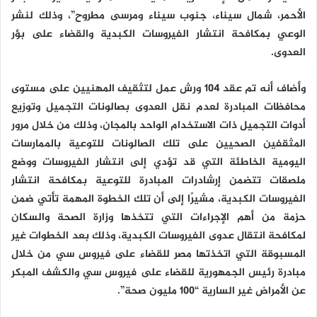
الأحمر، شمال سيناء، جنوب سيناء ومرسى مطروح”، وذلك لنشر
الوعي بمكافحة انتشار الفيروسات الكبدية والقضاء على بؤر
العدوى.
وأضاف أنه تم عقد 104 ورش عمل لتثقيف المهنيين على مستوى
محافظات المبادرة لعدم نقل العدوى بصالونات التجميل وتوزيع
أدوات التجميل ذات الاستخدام الواحد بالمجان، وذلك من خلال مرور
المثقفين الصحيين على تلك الصالونات للتوعية بالممارسات
اليومية الخاطئة التي قد تؤدي إلى انتشار الفيروسات ووضع
ملصقات تتضمن إرشادرات المبادرة للتوعية بمكافحة انتشار
الفيروسات الكبدية، مشيرًا إلى أن تلك الخطوة المهمة تأتي ضمن
حزمة من أهم الإجراءات التي تتخذها وزارة الصحة والسكان
لمكافحة انتقال عدوى الفيروسات الكبدية، وذلك بعد الخطوات غير
المسبوقة التي اتخذتها مصر للقضاء على فيروس سي من خلال
مبادرة رئيس الجمهورية للقضاء على فيروس سي والكشف المبكر
عن الأمراض غير السارية “100 مليون صحة”.