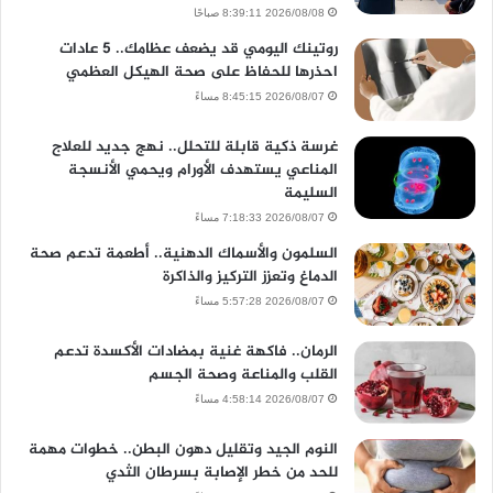
2026/08/08 8:39:11 صباحًا
روتينك اليومي قد يضعف عظامك.. 5 عادات
احذرها للحفاظ على صحة الهيكل العظمي
2026/08/07 8:45:15 مساءً
غرسة ذكية قابلة للتحلل.. نهج جديد للعلاج
المناعي يستهدف الأورام ويحمي الأنسجة
السليمة
2026/08/07 7:18:33 مساءً
السلمون والأسماك الدهنية.. أطعمة تدعم صحة
الدماغ وتعزز التركيز والذاكرة
2026/08/07 5:57:28 مساءً
الرمان.. فاكهة غنية بمضادات الأكسدة تدعم
القلب والمناعة وصحة الجسم
2026/08/07 4:58:14 مساءً
النوم الجيد وتقليل دهون البطن.. خطوات مهمة
للحد من خطر الإصابة بسرطان الثدي