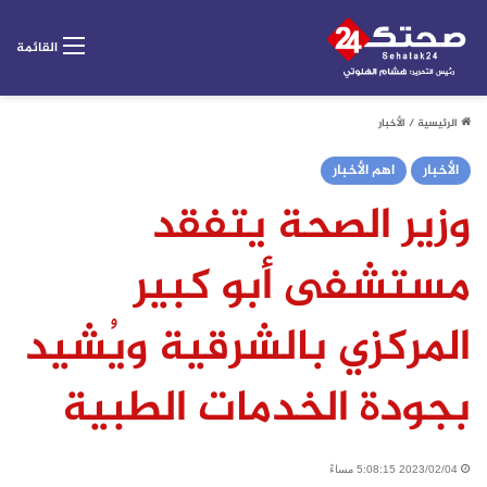
القائمة
الرئيسية
/
الأخبار
الأخبار
اهم الأخبار
وزير الصحة يتفقد
مستشفى أبو كبير
المركزي بالشرقية ويُشيد
بجودة الخدمات الطبية
2023/02/04 5:08:15 مساءً