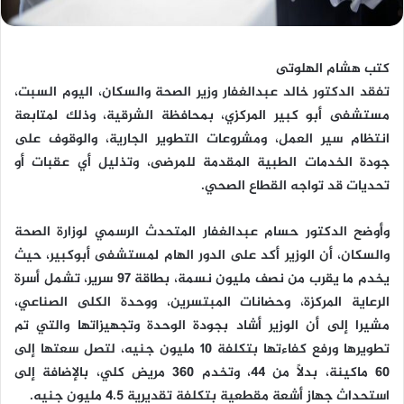
كتب هشام الهلوتى
تفقد الدكتور خالد عبدالغفار وزير الصحة والسكان، اليوم السبت،
مستشفى أبو كبير المركزي، بمحافظة الشرقية، وذلك لمتابعة
انتظام سير العمل، ومشروعات التطوير الجارية، والوقوف على
جودة الخدمات الطبية المقدمة للمرضى، وتذليل أي عقبات أو
تحديات قد تواجه القطاع الصحي.
وأوضح الدكتور حسام عبدالغفار المتحدث الرسمي لوزارة الصحة
والسكان، أن الوزير أكد على الدور الهام لمستشفى أبوكبير، حيث
يخدم ما يقرب من نصف مليون نسمة، بطاقة 97 سرير، تشمل أسرة
الرعاية المركزة، وحضانات المبتسرين، ووحدة الكلى الصناعي،
مشيرا إلى أن الوزير أشاد بجودة الوحدة وتجهيزاتها والتي تم
تطويرها ورفع كفاءتها بتكلفة 10 مليون جنيه، لتصل سعتها إلى
60 ماكينة، بدلاً من 44، وتخدم 360 مريض كلي، بالإضافة إلى
استحداث جهاز أشعة مقطعية بتكلفة تقديرية 4.5 مليون جنيه.