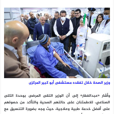
وزير الصحة خلال تفقده مستشفى أبو كبير المركزى
وأشار «عبدالغفار» إلى أن الوزير التقى المرضى بوحدة الكلى
الصناعي، للاطمئنان على حالتهم الصحية والتأكد من حصولهم
على أفضل خدمة طبية وعلاجية، حيث وجه بضرورة التنسيق مع