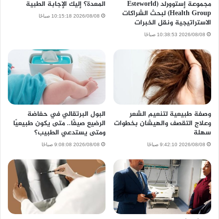
مجموعة إستوورلد (Esteworld
المعدة؟ إليك الإجابة الطبية
Health Group) لبحث الشراكات
2026/08/08 10:15:18 صباحًا
الاستراتيجية ونقل الخبرات
2026/08/08 10:38:53 صباحًا
وصفة طبيعية لتنعيم الشعر
البول البرتقالي في حفاضة
وعلاج التقصف والهيشان بخطوات
الرضيع صيفًا.. متى يكون طبيعيًا
سهلة
ومتى يستدعي الطبيب؟
2026/08/08 9:42:10 صباحًا
2026/08/08 9:08:08 صباحًا