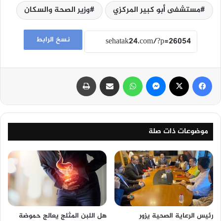
مستشفى أبو كبير المركزي
وزير الصحة والسكان
نسخ الرابط
فيسبوك
‫X
ماسنجر
واتساب
مشاركة عبر البريد
طباعة
موضوعات ذات صلة
رئيس الرعاية الصحية يزور
هل اللبن المثلج يعالج حموضة