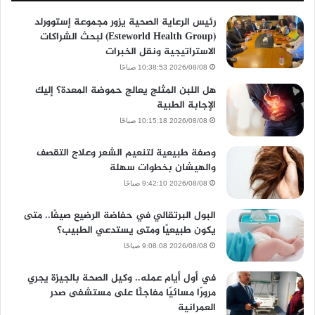
رئيس الرعاية الصحية يزور مجموعة إستوورلد
(Esteworld Health Group) لبحث الشراكات
الاستراتيجية ونقل الخبرات
2026/08/08 10:38:53 صباحًا
هل اللبن المثلج يعالج حموضة المعدة؟ إليك
الإجابة الطبية
2026/08/08 10:15:18 صباحًا
وصفة طبيعية لتنعيم الشعر وعلاج التقصف
والهيشان بخطوات سهلة
2026/08/08 9:42:10 صباحًا
البول البرتقالي في حفاضة الرضيع صيفًا.. متى
يكون طبيعيًا ومتى يستدعي الطبيب؟
2026/08/08 9:08:08 صباحًا
في أول أيام عمله.. وكيل الصحة بالجيزة يجري
مرورًا مسائيًا مفاجئًا على مستشفى صدر
العمرانية