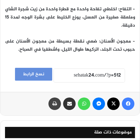
– التفاح: اخلطي تفاحة واحدة مع قطرة واحدة من زيت شجرة الشاي
وملعقة صغيرة من العسل، يوزع الخليط على بشرة الوجه لمدة 15
دقيقة.
– معجون الأسنان: ضعي نقطة بسيطة من معجون الأسنان على
حبوب تحت الجلد، اتركيها طوال الليل، واشطفيا في الصباح.
نسخ الرابط
فيسبوك
‫X
ماسنجر
واتساب
مشاركة عبر البريد
طباعة
موضوعات ذات صلة