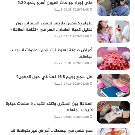
على إجراء جراحات العيون أسرع بنحو 20%
2026/08/08 8:50:38 مساءً
علماء يكشفون طريقة لخفض السعرات دون
تقليل كمية الطعام.. السر في «كثافة الطاقة»
2026/08/08 7:53:17 مساءً
أعراض صامتة لسرطانات الدم.. علامات لا يجب
تجاهلها
2026/08/08 7:35:31 مساءً
هل ينجح رجيم 16:8 فعلًا في حرق الدهون؟
2026/08/08 7:27:16 مساءً
العلاقة بين السكري وتلف الكبد.. 5 علامات مبكرة
لا يجب تجاهلها
2026/08/08 7:06:00 مساءً
عدو خفي في جسمك.. أعراض غير متوقعة قد