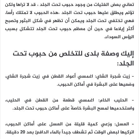
تعاني بعض الفتيات من وجود حبوب تحت الجلد ، قد لا تراها ولكن
تؤلم ويطلق عليها حبوب تحت الجلد ،هذه الحبوب لا تمتلك رأسا،
فهي تختفي تحت الجلد ويمكن أن تظهر في شكل البثور وتصبح
أكثر إيلاما في حين أن معظم حبوب تحت الجلد تتشكل بسبب
الرؤس السوداء.
إليك وصفة بلدى للتخلص من حبوب تحت
الجلد:
– زيت شجرة الشاي: اغمسي أعواد القطن في زيت شجرة الشاي،
وضعيها على البشرة في أماكن الحبوب.
– الحليب الخام: اغمسي قطعة من القطن في الحليب،
واستخدميها لمسح البشرة خاصةً على أماكن حبوب تحت الجلد.​
– العسل: وزعي كمية قليلة من العسل على أماكن الحبوب،
اتركيها لبعض الوقت ثم تشطف جيداً بالماء الدافئ بعد 20 دقيقة.