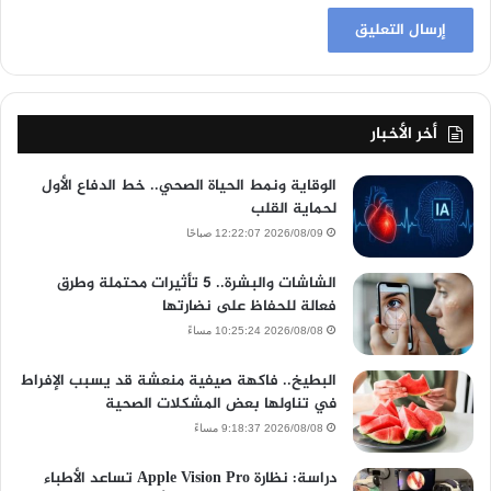
أخر الأخبار
الوقاية ونمط الحياة الصحي.. خط الدفاع الأول
لحماية القلب
2026/08/09 12:22:07 صباحًا
الشاشات والبشرة.. 5 تأثيرات محتملة وطرق
فعالة للحفاظ على نضارتها
2026/08/08 10:25:24 مساءً
البطيخ.. فاكهة صيفية منعشة قد يسبب الإفراط
في تناولها بعض المشكلات الصحية
2026/08/08 9:18:37 مساءً
دراسة: نظارة Apple Vision Pro تساعد الأطباء