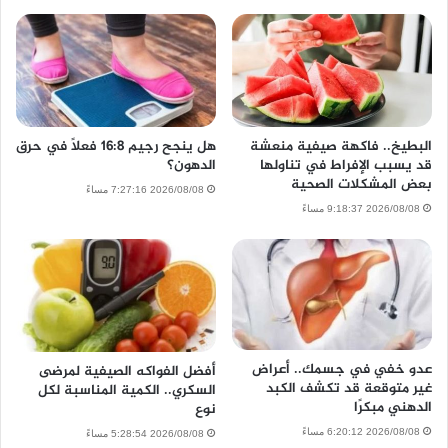
البطيخ.. فاكهة صيفية منعشة
هل ينجح رجيم 16:8 فعلًا في حرق
قد يسبب الإفراط في تناولها
الدهون؟
بعض المشكلات الصحية
2026/08/08 7:27:16 مساءً
2026/08/08 9:18:37 مساءً
عدو خفي في جسمك.. أعراض
أفضل الفواكه الصيفية لمرضى
غير متوقعة قد تكشف الكبد
السكري.. الكمية المناسبة لكل
الدهني مبكرًا
نوع
2026/08/08 6:20:12 مساءً
2026/08/08 5:28:54 مساءً