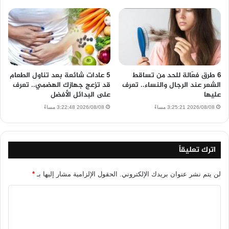
6 طرق فعّالة للحد من تساقط
5 عادات شائعة بعد تناول الطعام
الشعر عند الرجال والنساء.. تعرف
قد تزعج جهازك الهضمي.. تعرف
عليها
على البدائل الأفضل
2026/08/08 3:25:21 مساءً
2026/08/08 3:22:48 مساءً
اترك تعليقاً
لن يتم نشر عنوان بريدك الإلكتروني.
الحقول الإلزامية مشار إليها بـ
*
ا
ل
ت