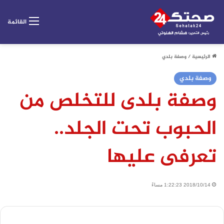
القائمة
الرئيسية
/
وصفة بلدي
وصفة بلدي
وصفة بلدى للتخلص من
الحبوب تحت الجلد..
تعرفى عليها
2018/10/14 1:22:23 مساءً