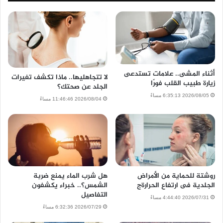
أثناء المشى.. علامات تستدعى
لا تتجاهليها.. ماذا تكشف تغيرات
زيارة طبيب القلب فورًا
الجلد عن صحتك؟
2026/08/05 6:35:13 مساءً
2026/08/04 11:46:46 مساءً
روشتة للحماية من الأمراض
هل شرب الماء يمنع ضربة
الجلدية فى ارتفاع الحرارةج
الشمس؟.. خبراء يكشفون
التفاصيل
2026/07/31 4:44:40 مساءً
2026/07/29 6:32:36 مساءً