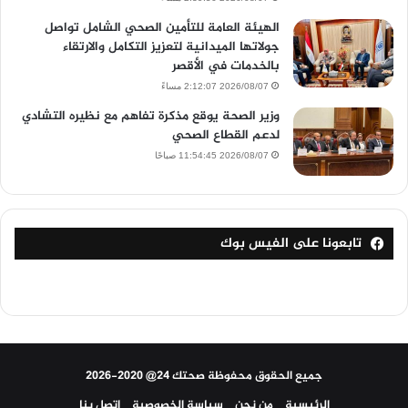
الهيئة العامة للتأمين الصحي الشامل تواصل
جولاتها الميدانية لتعزيز التكامل والارتقاء
بالخدمات في الأقصر
2026/08/07 2:12:07 مساءً
وزير الصحة يوقع مذكرة تفاهم مع نظيره التشادي
لدعم القطاع الصحي
2026/08/07 11:54:45 صباحًا
تابعونا على الفيس بوك
جميع الحقوق محفوظة صحتك 24@ 2020-2026
الرئيسية
من نحن
سياسة الخصوصية
اتصل بنا