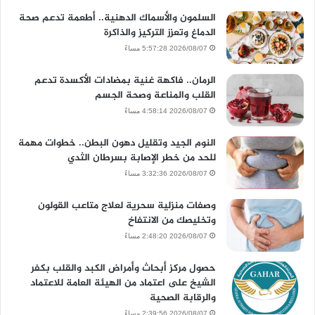
السلمون والأسماك الدهنية.. أطعمة تدعم صحة
الدماغ وتعزز التركيز والذاكرة
2026/08/07 5:57:28 مساءً
الرمان.. فاكهة غنية بمضادات الأكسدة تدعم
القلب والمناعة وصحة الجسم
2026/08/07 4:58:14 مساءً
النوم الجيد وتقليل دهون البطن.. خطوات مهمة
للحد من خطر الإصابة بسرطان الثدي
2026/08/07 3:32:36 مساءً
وصفات منزلية سحرية لعلاج متاعب القولون
وتخليصك من الانتفاخ
2026/08/07 2:48:20 مساءً
حصول مركز أبحاث وأمراض الكبد والقلب بكفر
الشيخ على اعتماد من الهيئة العامة للاعتماد
والرقابة الصحية
2026/08/07 2:39:56 مساءً