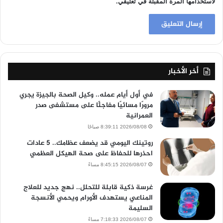
لاستخدامها المرة المقبلة في تعليقي.
أخر الأخبار
في أول أيام عمله.. وكيل الصحة بالجيزة يجري
مرورًا مسائيًا مفاجئًا على مستشفى صدر
العمرانية
2026/08/08 8:39:11 صباحًا
روتينك اليومي قد يضعف عظامك.. 5 عادات
احذرها للحفاظ على صحة الهيكل العظمي
2026/08/07 8:45:15 مساءً
غرسة ذكية قابلة للتحلل.. نهج جديد للعلاج
المناعي يستهدف الأورام ويحمي الأنسجة
السليمة
2026/08/07 7:18:33 مساءً