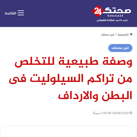
القائمة
الرئيسية
/
غير مصنف
غير مصنف
وصفة طبيعية للتخلص
من تراكم السيلوليت فى
البطن والارداف
2019/12/10 2:33:08 مساءً