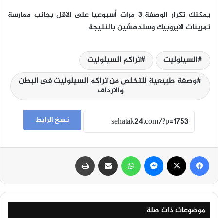
يمكنك تكرار الوصفة 3 مرات أسبوعيا على الاقل بجانب ممارسة
تمرينات الايروبيك وستدهشين بالنتيجة
السيلوليت
تراكم السيلوليت
وصفة طبيعية للتخلص من تراكم السيلوليت فى البطن
والارداف
نسخ الرابط
فيسبوك
‫X
ماسنجر
واتساب
مشاركة عبر البريد
طباعة
موضوعات ذات صلة