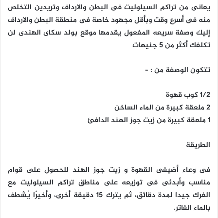
يعانى من تراكم السيلوليت فى البطن والارداف وتريدين التخلص
منه فى أسرع وقت وبأقل مجهود خاصة فى منطقة البطن والارداف
إليك وصفة سريعه المفعول يقدمها موقع بولد سكاى الهندى لن
تكلفك أكثر من 5 جنيهات
تتكون الوصفة من : –
1/2 كوب قهوة
2 ملعقة كبيرة من الماء الساخن
1 ملعقة كبيرة من زيت جوز الهند الدافئ
الطريقة
فى وعاء أضيفى القهوة و زيت جوز الهند للحصول على قوام
مناسب وأبدئى فى توزيعه على مناطق تراكم السيلوليت مع
الفرك جيدا لمدة دقائق، ثم يترك 15 دقيقة أخرى، وأخيرًا يُشطف
بالماء الفاتر.