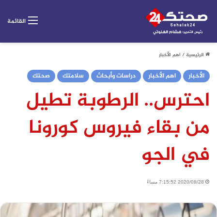
القائمة
الرئيسية
/
اهم الأخبار
الأخبار
اهم الأخبار
دراسات وأبحاث
سلامتك
صحتك
احترس.. الرطوبة تطيل
من بقاء فيروس كورونا
في الجو
2020/08/28 7:15:52 مساءً