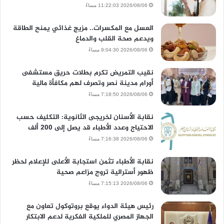
2026/08/06 11:22:03 مساءً
العسل مع المكسرات.. مزيج غذائي يمنح الطاقة
ويدعم صحة القلب والدماغ
2026/08/06 9:04:30 مساءً
نقيب التمريض تكرم بطلات حريق مستشفى
أورام مدينة نصر وتصرف لهم مكافأة مالية
2026/08/06 7:18:50 مساءً
نقابة الأسنان لخريجى الثانوية: التكليف حسب
الاحتياج وعدد الأطباء قد يصل إلى 200 ألف
2026/08/06 7:16:38 مساءً
نقابة الأطباء تثمن استجابة الأعلى للإعلام لحظر
ظهور أسترالية تروج مزاعم صحية
2026/08/06 7:15:13 مساءً
رئيس هيئة الدواء يوقع بروتوكول تعاون مع
الجهاز المصري للملكية الفكرية لدعم الابتكار