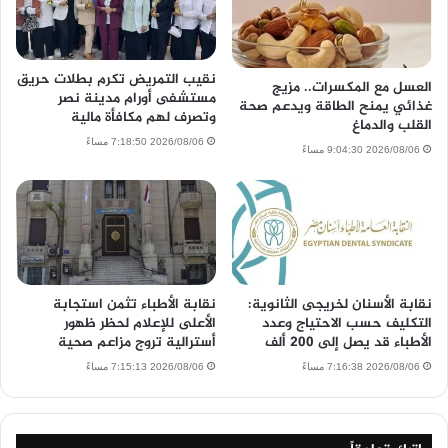
نقيب التمريض تكرم بطلات حريق
العسل مع المكسرات.. مزيج
مستشفى أورام مدينة نصر
غذائي يمنح الطاقة ويدعم صحة
وتصرف لهم مكافأة مالية
القلب والدماغ
2026/08/06 7:18:50 مساءً
2026/08/06 9:04:30 مساءً
نقابة الأسنان لخريجى الثانوية:
نقابة الأطباء تثمن استجابة
التكليف حسب الاحتياج وعدد
الأعلى للإعلام لحظر ظهور
الأطباء قد يصل إلى 200 ألف
أسترالية تروج مزاعم صحية
2026/08/06 7:16:38 مساءً
2026/08/06 7:15:13 مساءً