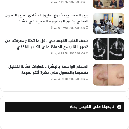
2026/08/06 7:13:37 مساءً
وزير الصحة يبحث مع نظيره التشادي تعزيز التعاون
الصحي ودعم المنظومة الصحية في تشاد
2026/08/06 5:37:51 مساءً
ضعف القلب الانبساطي.. كل ما تحتاج معرفته عن
قصور القلب مع الحفاظ على الكسر القذفي
2026/08/06 4:38:54 مساءً
المسام الواسعة بالبشرة.. خطوات فعّالة لتقليل
مظهرها والحصول على بشرة أكثر نعومة
2026/08/06 4:09:31 مساءً
تابعونا على الفيس بوك