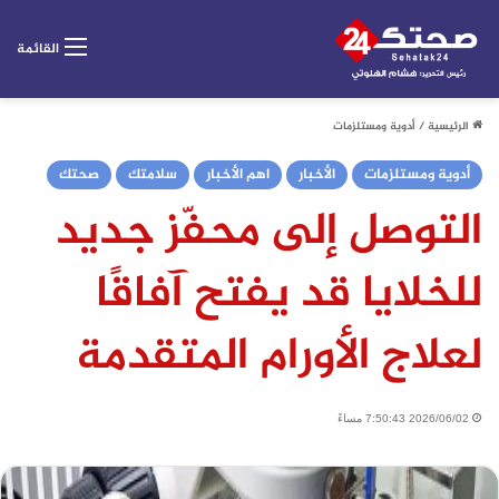
القائمة
الرئيسية
/
أدوية ومستلزمات
أدوية ومستلزمات
الأخبار
اهم الأخبار
سلامتك
صحتك
التوصل إلى محفّز جديد
للخلايا قد يفتح آفاقًا
لعلاج الأورام المتقدمة
2026/06/02 7:50:43 مساءً