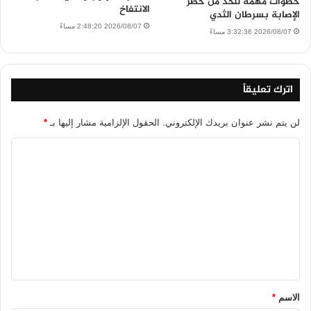
خطوات مهمة للحد من خطر
الانتفاخ
الإصابة بسرطان الثدي
2026/08/07 2:48:20 مساءً
2026/08/07 3:32:36 مساءً
اترك تعليقاً
لن يتم نشر عنوان بريدك الإلكتروني.
الحقول الإلزامية مشار إليها بـ
*
ا
ل
ت
ع
ل
ي
ق
*
الاسم
*