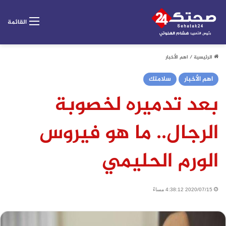
القائمة
الرئيسية
/
اهم الأخبار
اهم الأخبار
سلامتك
بعد تدميره لخصوبة
الرجال.. ما هو فيروس
الورم الحليمي
2020/07/15 4:38:12 مساءً