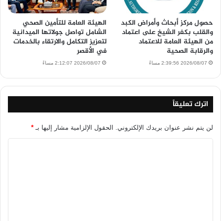
حصول مركز أبحاث وأمراض الكبد
الهيئة العامة للتأمين الصحي
والقلب بكفر الشيخ على اعتماد
الشامل تواصل جولاتها الميدانية
من الهيئة العامة للاعتماد
لتعزيز التكامل والارتقاء بالخدمات
والرقابة الصحية
في الأقصر
2026/08/07 2:39:56 مساءً
2026/08/07 2:12:07 مساءً
اترك تعليقاً
لن يتم نشر عنوان بريدك الإلكتروني.
الحقول الإلزامية مشار إليها بـ
*
ا
ل
ت
ع
ل
ي