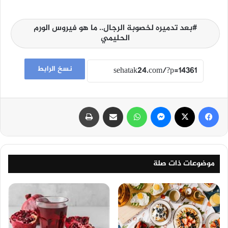
بعد تدميره لخصوبة الرجال.. ما هو فيروس الورم
الحليمي
نسخ الرابط
فيسبوك
‫X
ماسنجر
واتساب
مشاركة عبر البريد
طباعة
موضوعات ذات صلة