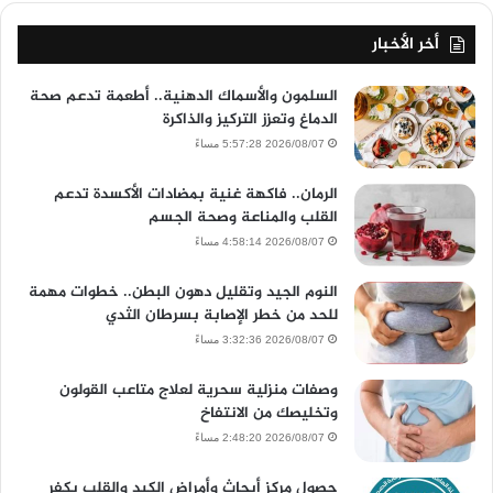
أخر الأخبار
السلمون والأسماك الدهنية.. أطعمة تدعم صحة
الدماغ وتعزز التركيز والذاكرة
2026/08/07 5:57:28 مساءً
الرمان.. فاكهة غنية بمضادات الأكسدة تدعم
القلب والمناعة وصحة الجسم
2026/08/07 4:58:14 مساءً
النوم الجيد وتقليل دهون البطن.. خطوات مهمة
للحد من خطر الإصابة بسرطان الثدي
2026/08/07 3:32:36 مساءً
وصفات منزلية سحرية لعلاج متاعب القولون
وتخليصك من الانتفاخ
2026/08/07 2:48:20 مساءً
حصول مركز أبحاث وأمراض الكبد والقلب بكفر