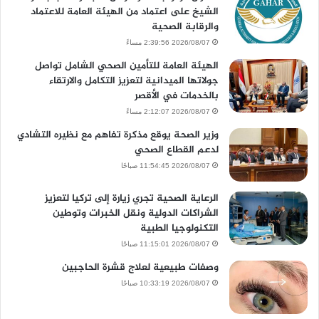
الشيخ على اعتماد من الهيئة العامة للاعتماد
والرقابة الصحية
2026/08/07 2:39:56 مساءً
الهيئة العامة للتأمين الصحي الشامل تواصل
جولاتها الميدانية لتعزيز التكامل والارتقاء
بالخدمات في الأقصر
2026/08/07 2:12:07 مساءً
وزير الصحة يوقع مذكرة تفاهم مع نظيره التشادي
لدعم القطاع الصحي
2026/08/07 11:54:45 صباحًا
الرعاية الصحية تجري زيارة إلى تركيا لتعزيز
الشراكات الدولية ونقل الخبرات وتوطين
التكنولوجيا الطبية
2026/08/07 11:15:01 صباحًا
وصفات طبيعية لعلاج قشرة الحاجبين
2026/08/07 10:33:19 صباحًا