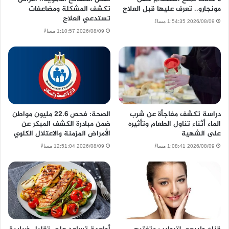
مونجارو.. تعرف عليها قبل العلاج
تكشف المشكلة ومضاعفات
تستدعي العلاج
2026/08/09 1:54:35 مساءً
2026/08/09 1:10:57 مساءً
دراسة تكشف مفاجأة عن شرب
الصحة: فحص 22.6 مليون مواطن
الماء أثناء تناول الطعام وتأثيره
ضمن مبادرة الكشف المبكر عن
على الشهية
الأمراض المزمنة والاعتلال الكلوي
2026/08/09 1:08:41 مساءً
2026/08/09 12:51:04 مساءً