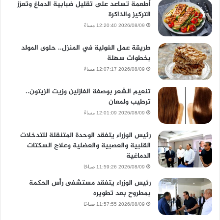
أطعمة تساعد على تقليل ضبابية الدماغ وتعزز
التركيز والذاكرة
2026/08/09 12:20:40 مساءً
طريقة عمل الفولية في المنزل.. حلوى المولد
بخطوات سهلة
2026/08/09 12:07:17 مساءً
تنعيم الشعر بوصفة الفازلين وزيت الزيتون..
ترطيب ولمعان
2026/08/09 12:01:09 مساءً
رئيس الوزراء يتفقد الوحدة المتنقلة للتدخلات
القلبية والعصبية والعضلية وعلاج السكتات
الدماغية
2026/08/09 11:59:26 صباحًا
رئيس الوزراء يتفقد مستشفى رأس الحكمة
بمطروح بعد تطويره
2026/08/09 11:57:55 صباحًا