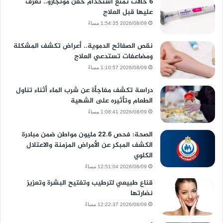
6 حالات تمنع استخدام حقن مونجارو.. تعرف
عليها قبل العلاج
2026/08/09 1:54:35 مساءً
نقص الصفائح الدموية.. أعراض تكشف المشكلة
ومضاعفات تستدعي العلاج
2026/08/09 1:10:57 مساءً
دراسة تكشف مفاجأة عن شرب الماء أثناء تناول
الطعام وتأثيره على الشهية
2026/08/09 1:08:41 مساءً
الصحة: فحص 22.6 مليون مواطن ضمن مبادرة
الكشف المبكر عن الأمراض المزمنة والاعتلال
الكلوي
2026/08/09 12:51:04 مساءً
قناع طبيعي لترطيب وتفتيح البشرة وتعزيز
نضارتها
2026/08/09 12:22:37 مساءً