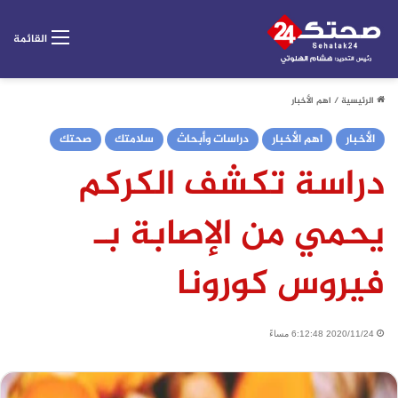
القائمة
الرئيسية
/
اهم الأخبار
الأخبار
اهم الأخبار
دراسات وأبحاث
سلامتك
صحتك
دراسة تكشف الكركم
يحمي من الإصابة بـ
فيروس كورونا
2020/11/24 6:12:48 مساءً