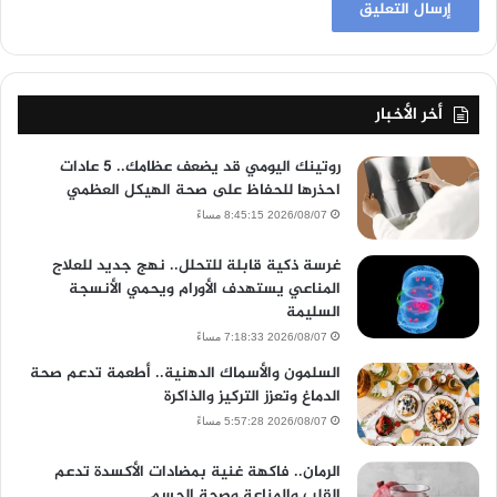
أخر الأخبار
روتينك اليومي قد يضعف عظامك.. 5 عادات
احذرها للحفاظ على صحة الهيكل العظمي
2026/08/07 8:45:15 مساءً
غرسة ذكية قابلة للتحلل.. نهج جديد للعلاج
المناعي يستهدف الأورام ويحمي الأنسجة
السليمة
2026/08/07 7:18:33 مساءً
السلمون والأسماك الدهنية.. أطعمة تدعم صحة
الدماغ وتعزز التركيز والذاكرة
2026/08/07 5:57:28 مساءً
الرمان.. فاكهة غنية بمضادات الأكسدة تدعم
القلب والمناعة وصحة الجسم