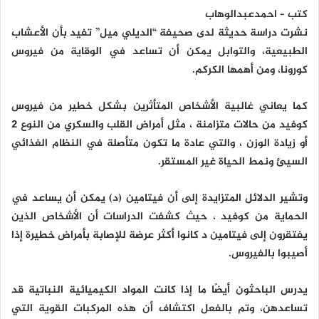
كتب – احمدعبدالوهاب
نشرت دراسة حديثة لدى صحيفة “الديلي ميل” تفيد بأن الأعشاب
الطبيعية، والتوابل يمكن أن تساعد في الوقاية من فيروس
كورونا، ومن أهمها الكركم.
كما يعاني غالبية الأشخاص المتأثرين بشكل خطير من فيروس
كوفيد من حالات متزامنة ، مثل أمراض القلب والسكري من النوع 2
أو زيادة الوزن ، والتي عادة ما تكون متأصلة في النظام الغذائي
السيئ ونمط الحياة غير المستقر.
وتشير الدلائل المتزايدة إلى أن فيتامين (د) يمكن أن يساعد في
الحماية من كوفيد ، حيث كشفت الدراسات أن الأشخاص الذين
يفتقرون إلى فيتامين د كانوا أكثر عرضة للإصابة بأمراض خطيرة إذا
أصيبوا بالفيروس.
يدرس الباحثون أيضًا ما إذا كانت المواد الكيميائية النباتية قد
تساعدهن، وتم بالفعل اكتشاف أن هذه المركبات القوية التي