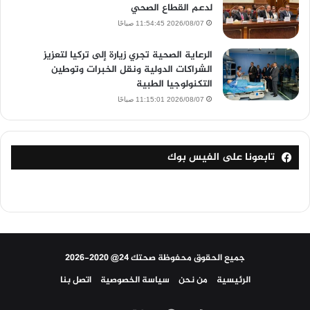
لدعم القطاع الصحي
2026/08/07 11:54:45 صباحًا
الرعاية الصحية تجري زيارة إلى تركيا لتعزيز
الشراكات الدولية ونقل الخبرات وتوطين
التكنولوجيا الطبية
2026/08/07 11:15:01 صباحًا
تابعونا على الفيس بوك
جميع الحقوق محفوظة صحتك 24@ 2020-2026
الرئيسية
من نحن
سياسة الخصوصية
اتصل بنا