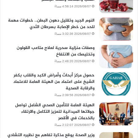
2026/08/07 4:58:14 مساءً
النوم الجيد وتقليل دهون البطن.. خطوات مهمة
للحد من خطر الإصابة بسرطان الثدي
2026/08/07 3:32:36 مساءً
وصفات منزلية سحرية لعلاج متاعب القولون
وتخليصك من الانتفاخ
2026/08/07 2:48:20 مساءً
حصول مركز أبحاث وأمراض الكبد والقلب بكفر
الشيخ على اعتماد من الهيئة العامة للاعتماد
والرقابة الصحية
2026/08/07 2:39:56 مساءً
الهيئة العامة للتأمين الصحي الشامل تواصل
جولاتها الميدانية لتعزيز التكامل والارتقاء
بالخدمات في الأقصر
2026/08/07 2:12:07 مساءً
وزير الصحة يوقع مذكرة تفاهم مع نظيره التشادي