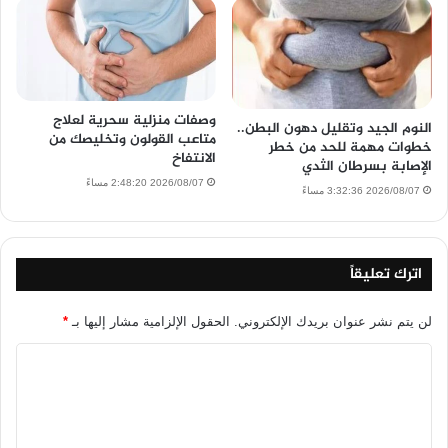
وصفات منزلية سحرية لعلاج
النوم الجيد وتقليل دهون البطن..
متاعب القولون وتخليصك من
خطوات مهمة للحد من خطر
الانتفاخ
الإصابة بسرطان الثدي
2026/08/07 2:48:20 مساءً
2026/08/07 3:32:36 مساءً
اترك تعليقاً
لن يتم نشر عنوان بريدك الإلكتروني.
الحقول الإلزامية مشار إليها بـ
*
ا
ل
ت
ع