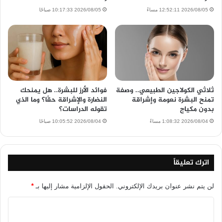
2026/08/05 12:52:11 مساءً
2026/08/05 10:17:33 صباحًا
ثلاثي الكولاجين الطبيعي.. وصفة
فوائد الأرز للبشرة.. هل يمنحك
تمنح البشرة نعومة وإشراقة
النضارة والإشراقة حقًا؟ وما الذي
بدون مكياج
تقوله الدراسات؟
2026/08/04 1:08:32 مساءً
2026/08/04 10:05:52 صباحًا
اترك تعليقاً
لن يتم نشر عنوان بريدك الإلكتروني.
الحقول الإلزامية مشار إليها بـ
*
ا
ل