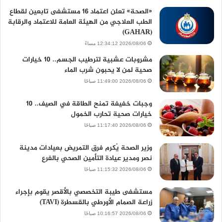
«الصحة» تعلن اعتماد 16 مستشفى تابعين لقطاع
الطب العلاجي من الهيئة العامة للاعتماد والرقابة
(GAHAR)
2026/08/06 12:34:12 مساءً
مشروبات عشبية لترطيب الجسم.. 10 خيارات
صحية لمن لا يحبون شرب الماء
2026/08/06 11:49:00 صباحًا
وجبات خفيفة تمنح الطاقة في الصيف.. 10
خيارات صحية تحارب الخمول
2026/08/06 11:17:40 صباحًا
وزير الصحة يُكرم فرق التمريض بعيادات مدينة
نصر ومدير عيادة التأمين الصحي بالفرع
2026/08/06 11:15:32 صباحًا
مستشفى طيبة التخصصي بالأقصر يقوم بإجراء
زراعة الصمام الأورطي بالقسطرة (TAVI)
2026/08/06 10:16:57 صباحًا