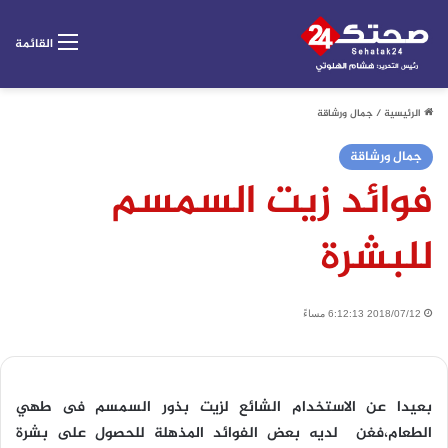
القائمة
الرئيسية
/
جمال ورشاقة
جمال ورشاقة
فوائد زيت السمسم
للبشرة
2018/07/12 6:12:13 مساءً
بعيدا عن الاستخدام الشائع لزيت بذور السمسم فى طهي
الطعام،فغن لديه بعض الفوائد المذهلة للحصول على بشرة