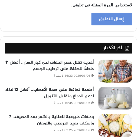
لاستخدامها المرة المقبلة في تعليقي.
أخر الأخبار
أغذية تقلل خطر الجفاف لدى كبار السن.. أفضل 11
طعامًا للحفاظ على ترطيب الجسم
2026/08/06 1:36:33 مساءً
أطعمة تحافظ على صحة الأعصاب.. أفضل 12 غذاء
لدعم الدماغ وتقليل التنميل
2026/08/06 1:10:35 مساءً
وصفات طبيعية للعناية بالشعر بعد المصيف.. 7
ماسكات تعيد الترطيب واللمعان
2026/08/06 1:02:25 مساءً