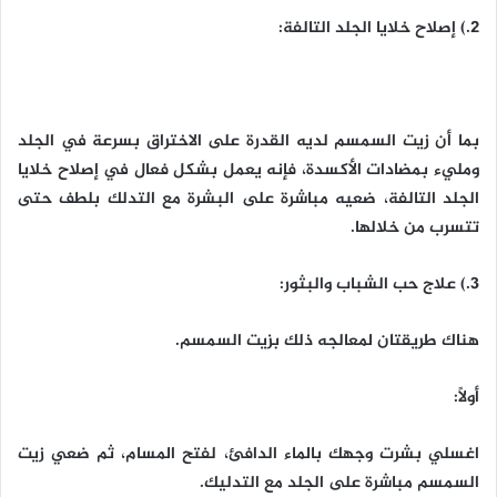
2.) إصلاح خلايا الجلد التالفة:
بما أن زيت السمسم لديه القدرة على الاختراق بسرعة في الجلد
ومليء بمضادات الأكسدة، فإنه يعمل بشكل فعال في إصلاح خلايا
الجلد التالفة، ضعيه مباشرة على البشرة مع التدلك بلطف حتى
تتسرب من خلالها.
3.) علاج حب الشباب والبثور:
هناك طريقتان لمعالجه ذلك بزيت السمسم.
أولاً:
اغسلي بشرت وجهك بالماء الدافئ، لفتح المسام، ثم ضعي زيت
السمسم مباشرة على الجلد مع التدليك.