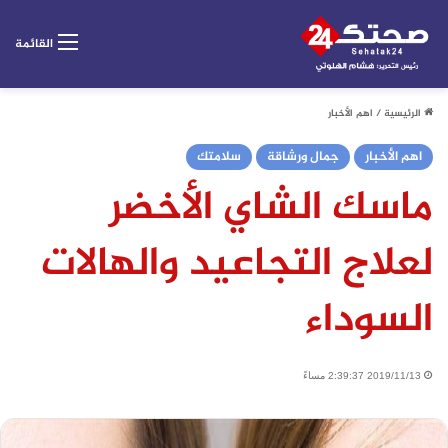
القائمة
الرئيسية
/
اهم الأخبار
اهم الأخبار
جمال ورشاقة
سلامتك
ماسك الشاي الأخضر
لعلاج التجاعيد والهالات
السوداء
2019/11/13 2:39:37 مساءً