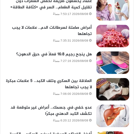
علماء يكشفون طريقة لخفض السعرات دون
تقليل كمية الطعام.. السر في «كثافة الطاقة»
2026/08/08 7:53:17 مساءً
أعراض صامتة لسرطانات الدم.. علامات لا يجب
تجاهلها
2026/08/08 7:35:31 مساءً
هل ينجح رجيم 16:8 فعلًا في حرق الدهون؟
2026/08/08 7:27:16 مساءً
العلاقة بين السكري وتلف الكبد.. 5 علامات مبكرة
لا يجب تجاهلها
2026/08/08 7:06:00 مساءً
عدو خفي في جسمك.. أعراض غير متوقعة قد
تكشف الكبد الدهني مبكرًا
2026/08/08 6:20:12 مساءً