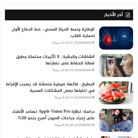
أخر الأخبار
الوقاية ونمط الحياة الصحي.. خط الدفاع الأول
لحماية القلب
2026/08/09 12:22:07 صباحًا
الشاشات والبشرة.. 5 تأثيرات محتملة وطرق
فعالة للحفاظ على نضارتها
2026/08/08 10:25:24 مساءً
البطيخ.. فاكهة صيفية منعشة قد يسبب الإفراط
في تناولها بعض المشكلات الصحية
2026/08/08 9:18:37 مساءً
دراسة: نظارة Apple Vision Pro تساعد الأطباء
على إجراء جراحات العيون أسرع بنحو 20%
2026/08/08 8:50:38 مساءً