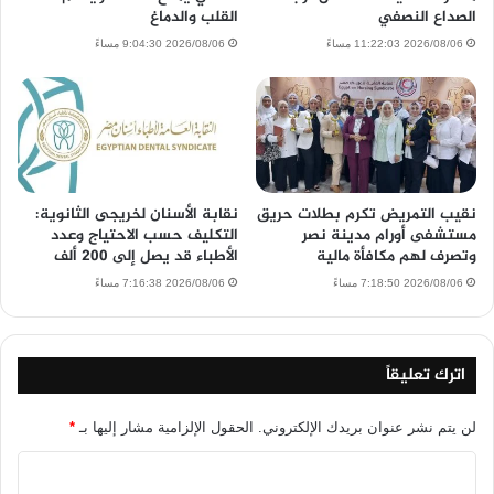
الصداع النصفي
القلب والدماغ
2026/08/06 11:22:03 مساءً
2026/08/06 9:04:30 مساءً
نقيب التمريض تكرم بطلات حريق
نقابة الأسنان لخريجى الثانوية:
مستشفى أورام مدينة نصر
التكليف حسب الاحتياج وعدد
وتصرف لهم مكافأة مالية
الأطباء قد يصل إلى 200 ألف
2026/08/06 7:18:50 مساءً
2026/08/06 7:16:38 مساءً
اترك تعليقاً
لن يتم نشر عنوان بريدك الإلكتروني.
الحقول الإلزامية مشار إليها بـ
*
ا