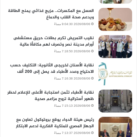
العسل مع المكسرات.. مزيج غذائي يمنح الطاقة
ويدعم صحة القلب والدماغ
2026/08/06 9:04:30 مساءً
نقيب التمريض تكرم بطلات حريق مستشفى
أورام مدينة نصر وتصرف لهم مكافأة مالية
2026/08/06 7:18:50 مساءً
نقابة الأسنان لخريجى الثانوية: التكليف حسب
الاحتياج وعدد الأطباء قد يصل إلى 200 ألف
2026/08/06 7:16:38 مساءً
نقابة الأطباء تثمن استجابة الأعلى للإعلام لحظر
ظهور أسترالية تروج مزاعم صحية
2026/08/06 7:15:13 مساءً
رئيس هيئة الدواء يوقع بروتوكول تعاون مع
الجهاز المصري للملكية الفكرية لدعم الابتكار
2026/08/06 7:13:37 مساءً