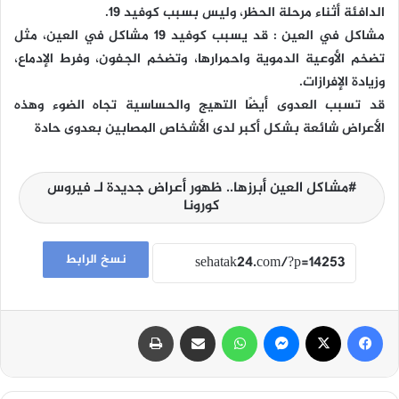
الدافئة أثناء مرحلة الحظر، وليس بسبب كوفيد 19.
مشاكل في العين : قد يسبب كوفيد 19 مشاكل في العين، مثل
تضخم الأوعية الدموية واحمرارها، وتضخم الجفون، وفرط الإدماع،
وزيادة الإفرازات.
قد تسبب العدوى أيضًا التهيج والحساسية تجاه الضوء وهذه
الأعراض شائعة بشكل أكبر لدى الأشخاص المصابين بعدوى حادة
مشاكل العين أبرزها.. ظهور أعراض جديدة لـ فيروس
كورونا
نسخ الرابط
فيسبوك
‫X
ماسنجر
واتساب
مشاركة عبر البريد
طباعة