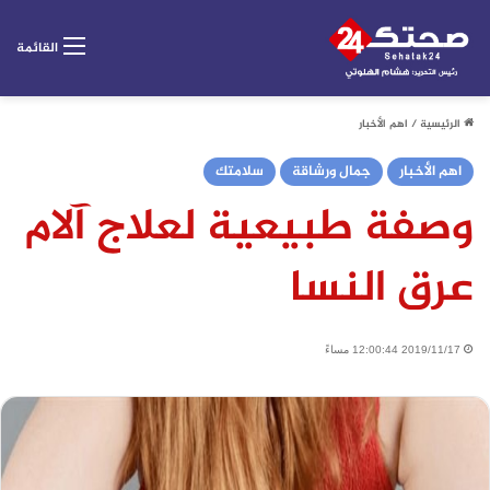
القائمة
الرئيسية
/
اهم الأخبار
اهم الأخبار
جمال ورشاقة
سلامتك
وصفة طبيعية لعلاج آلام
عرق النسا
2019/11/17 12:00:44 مساءً