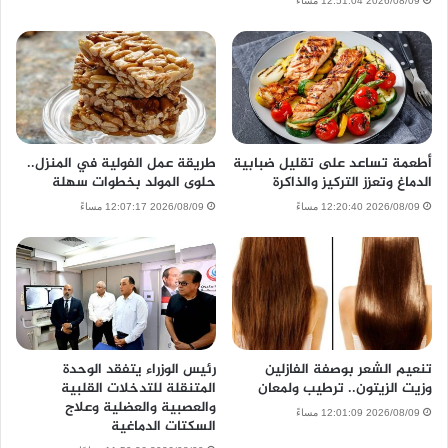
2026/08/09 12:51:04 مساءً
أطعمة تساعد على تقليل ضبابية
طريقة عمل الفولية في المنزل..
الدماغ وتعزز التركيز والذاكرة
حلوى المولد بخطوات سهلة
2026/08/09 12:20:40 مساءً
2026/08/09 12:07:17 مساءً
تنعيم الشعر بوصفة الفازلين
رئيس الوزراء يتفقد الوحدة
وزيت الزيتون.. ترطيب ولمعان
المتنقلة للتدخلات القلبية
والعصبية والعضلية وعلاج
2026/08/09 12:01:09 مساءً
السكتات الدماغية