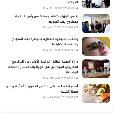
الدماغية
2026/08/09 11:59:26 صباحًا
رئيس الوزراء يتفقد مستشفى رأس الحكمة
بمطروح بعد تطويره
2026/08/09 11:57:55 صباحًا
وصفات طبيعية للعناية بالبشرة بعد المكياج
واستعادة نضارتها
2026/08/09 11:25:02 صباحًا
وزارة الصحة تطلق الدفعة الأولى من البرنامج
التدريبي الميداني في الوبائيات لمسار «الصحة
الواحدة»
2026/08/09 10:54:32 صباحًا
أطعمة تساعد على خفض الدهون الثلاثية ودعم
صحة القلب
2026/08/09 10:15:04 صباحًا