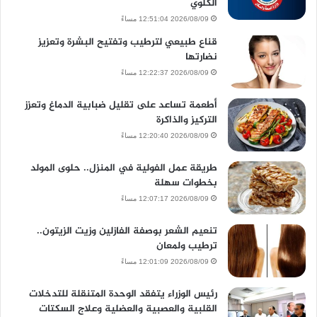
الكلوي
2026/08/09 12:51:04 مساءً
قناع طبيعي لترطيب وتفتيح البشرة وتعزيز
نضارتها
2026/08/09 12:22:37 مساءً
أطعمة تساعد على تقليل ضبابية الدماغ وتعزز
التركيز والذاكرة
2026/08/09 12:20:40 مساءً
طريقة عمل الفولية في المنزل.. حلوى المولد
بخطوات سهلة
2026/08/09 12:07:17 مساءً
تنعيم الشعر بوصفة الفازلين وزيت الزيتون..
ترطيب ولمعان
2026/08/09 12:01:09 مساءً
رئيس الوزراء يتفقد الوحدة المتنقلة للتدخلات
القلبية والعصبية والعضلية وعلاج السكتات