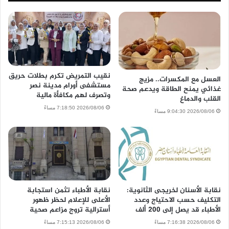
نقيب التمريض تكرم بطلات حريق
العسل مع المكسرات.. مزيج
مستشفى أورام مدينة نصر
غذائي يمنح الطاقة ويدعم صحة
وتصرف لهم مكافأة مالية
القلب والدماغ
2026/08/06 7:18:50 مساءً
2026/08/06 9:04:30 مساءً
نقابة الأسنان لخريجى الثانوية:
نقابة الأطباء تثمن استجابة
التكليف حسب الاحتياج وعدد
الأعلى للإعلام لحظر ظهور
الأطباء قد يصل إلى 200 ألف
أسترالية تروج مزاعم صحية
2026/08/06 7:16:38 مساءً
2026/08/06 7:15:13 مساءً