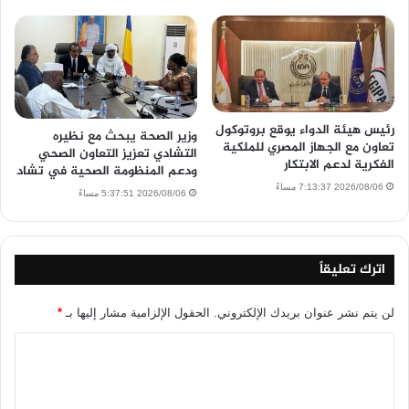
رئيس هيئة الدواء يوقع بروتوكول
وزير الصحة يبحث مع نظيره
تعاون مع الجهاز المصري للملكية
التشادي تعزيز التعاون الصحي
الفكرية لدعم الابتكار
ودعم المنظومة الصحية في تشاد
2026/08/06 7:13:37 مساءً
2026/08/06 5:37:51 مساءً
اترك تعليقاً
لن يتم نشر عنوان بريدك الإلكتروني.
الحقول الإلزامية مشار إليها بـ
*
ا
ل
ت