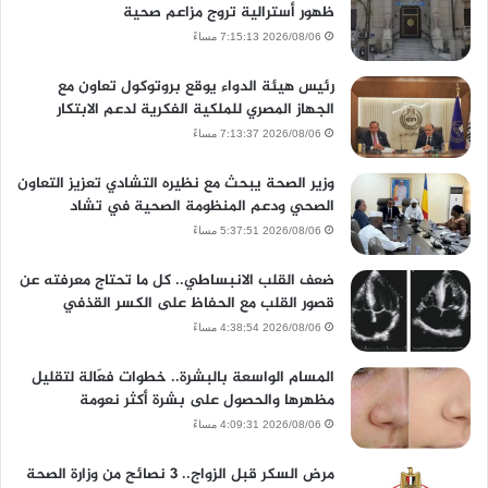
ظهور أسترالية تروج مزاعم صحية
2026/08/06 7:15:13 مساءً
رئيس هيئة الدواء يوقع بروتوكول تعاون مع
الجهاز المصري للملكية الفكرية لدعم الابتكار
2026/08/06 7:13:37 مساءً
وزير الصحة يبحث مع نظيره التشادي تعزيز التعاون
الصحي ودعم المنظومة الصحية في تشاد
2026/08/06 5:37:51 مساءً
ضعف القلب الانبساطي.. كل ما تحتاج معرفته عن
قصور القلب مع الحفاظ على الكسر القذفي
2026/08/06 4:38:54 مساءً
المسام الواسعة بالبشرة.. خطوات فعّالة لتقليل
مظهرها والحصول على بشرة أكثر نعومة
2026/08/06 4:09:31 مساءً
مرض السكر قبل الزواج.. 3 نصائح من وزارة الصحة