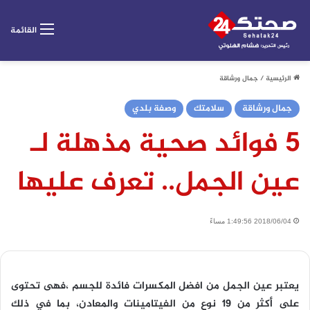
القائمة
الرئيسية
/
جمال ورشاقة
جمال ورشاقة
سلامتك
وصفة بلدي
5 فوائد صحية مذهلة لـ
عين الجمل.. تعرف عليها
2018/06/04 1:49:56 مساءً
يعتبر عين الجمل من افضل المكسرات فائدة للجسم ،فهى تحتوى
على أكثر من 19 نوع من الفيتامينات والمعادن، بما في ذلك