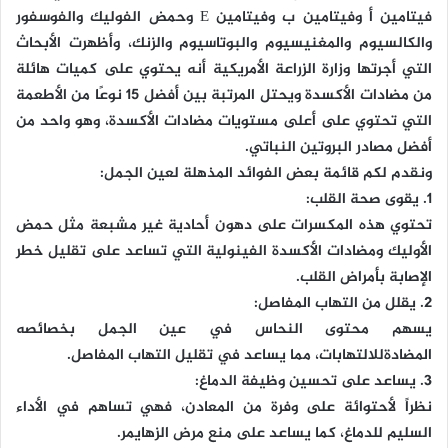
فيتامين أ وفيتامين ب وفيتامين E وحمض الفوليك والفوسفور
والكالسيوم والمغنيسيوم والبوتاسيوم والزنك، وأظهرت الأبحاث
التي أجرتها وزارة الزراعة الأمريكية أنه يحتوي على كميات هائلة
من مضادات الأكسدة ويحتل المرتبة بين أفضل 15 نوعًا من الأطعمة
التي تحتوي على أعلى مستويات مضادات الأكسدة، وهو واحد من
أفضل مصادر البروتين النباتي.
ونقدم لكم قائمة بعض الفوائد المذهلة لعين الجمل:
1. يقوى صحة القلب:
تحتوي هذه المكسرات على دهون أحادية غير مشبعة مثل حمض
الأوليك ومضادات الأكسدة الفينولية التي تساعد على تقليل خطر
الإصابة بأمراض القلب.
2. يقلل من التهاب المفاصل:
يسهم محتوى النحاس في عين الجمل بخصائصه
المضادةللالتهابات، مما يساعد في تقليل التهاب المفاصل.
3. يساعد على تحسين وظيفة الدماغ:
نظراً لأحتوائة على وفرة من المعادن، فهي تساهم في الأداء
السليم للدماغ، كما يساعد على منع مرض الزهايمر.