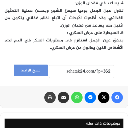
4. يساعد في فقدان الوزن:
تناول عين الجمل يوميا سيعزز الشبع ويحسن عملية التمثيل
الغذائي، وقد أظهرت الأبحاث أن اتباع نظام غذائي يتكون من
اثنين منه يساعد في فقدان الوزن.
5. السيطرة على مرض السكري :
يحقق عين الجمل استقرار فى مستويات السكر في الدم لدى
الأشخاص الذين يعانون من مرض السكري.
نسخ الرابط
فيسبوك
‫X
ماسنجر
واتساب
مشاركة عبر البريد
طباعة
موضوعات ذات صلة